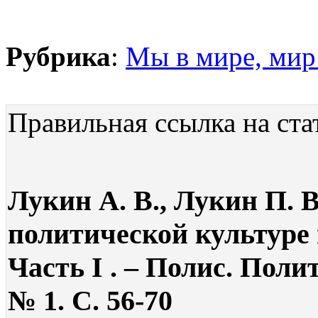
Рубрика
:
Мы в мире, мир 
Правильная ссылка на ста
Лукин А. В., Лукин П. 
политической культуре 
Часть I . – Полис. Поли
№ 1. С. 56-70