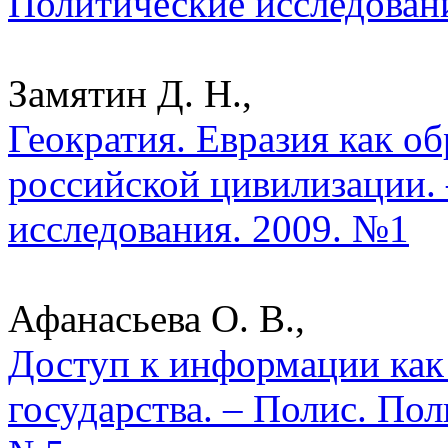
Политические исследован
Замятин Д. Н.,
Геократия. Евразия как об
российской цивилизации.
исследования. 2009. №1
Афанасьева О. В.,
Доступ к информации как
государства. – Полис. Пол