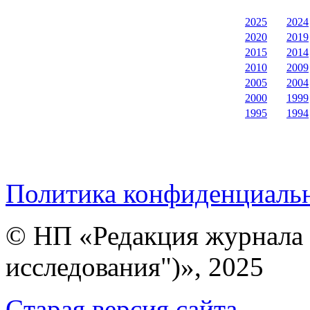
2025
2024
2020
2019
2015
2014
2010
2009
2005
2004
2000
1999
1995
1994
Политика конфиденциаль
© НП «Редакция журнала 
исследования")», 2025
Cтарая версия сайта