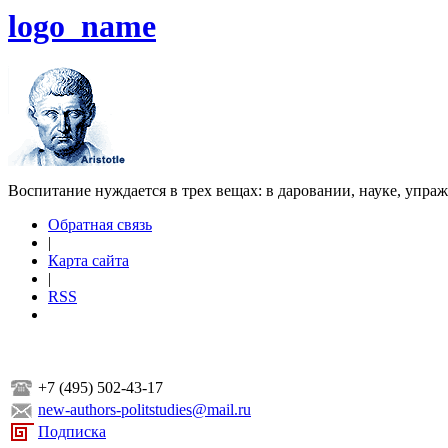
logo_name
Воспитание нуждается в трех вещах: в даровании, науке, упра
Обратная связь
|
Карта сайта
|
RSS
+7 (495) 502-43-17
new-authors-politstudies@mail.ru
Подписка