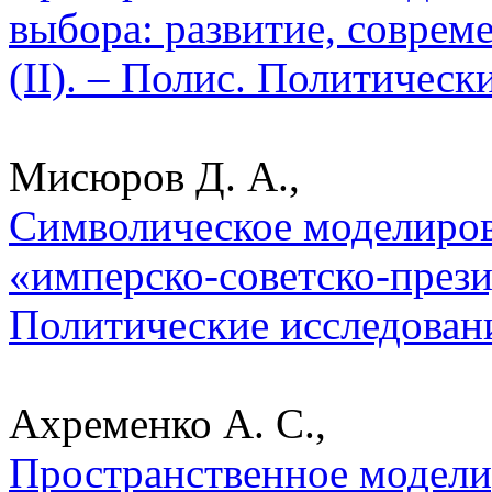
выбора: развитие, совре
(II). – Полис. Политическ
Мисюров Д. А.,
Символическое моделиров
«имперско-советско-прези
Политические исследован
Ахременко А. С.,
Пространственное модели