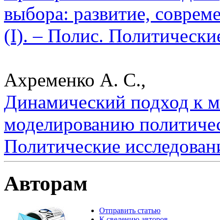
выбора: развитие, совре
(I). – Полис. Политически
Ахременко А. С.,
Динамический подход к м
моделированию политичес
Политические исследован
Авторам
Отправить статью
К сведению авторов