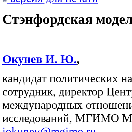
Стэнфордская модел
Окунев И. Ю.
,
кандидат политических н
сотрудник, директор Цент
международных отношени
исследований, МГИМО МИ
iokunev@mgimo.ru