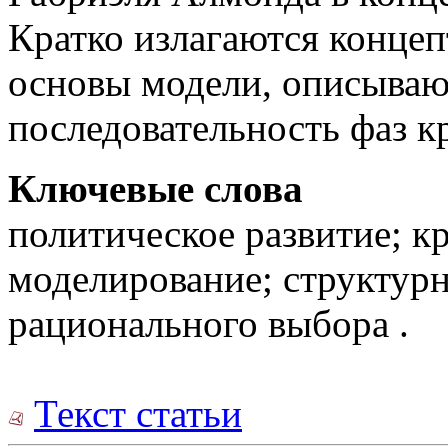
Кратко излагаются конце
основы модели, описыва
последовательность фаз к
Ключевые слова
политическое развитие; к
моделирование; структур
рационального выбора .
Текст статьи