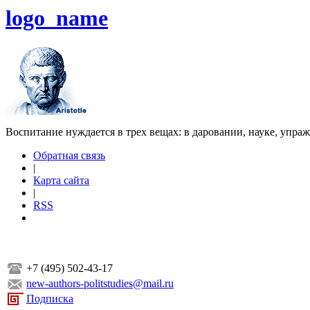
logo_name
Воспитание нуждается в трех вещах: в даровании, науке, упра
Обратная связь
|
Карта сайта
|
RSS
+7 (495) 502-43-17
new-authors-politstudies@mail.ru
Подписка