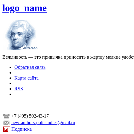
logo_name
Вежливость — это привычка приносить в жертву мелкие удобс
Обратная связь
|
Карта сайта
|
RSS
+7 (495) 502-43-17
new-authors-politstudies@mail.ru
Подписка