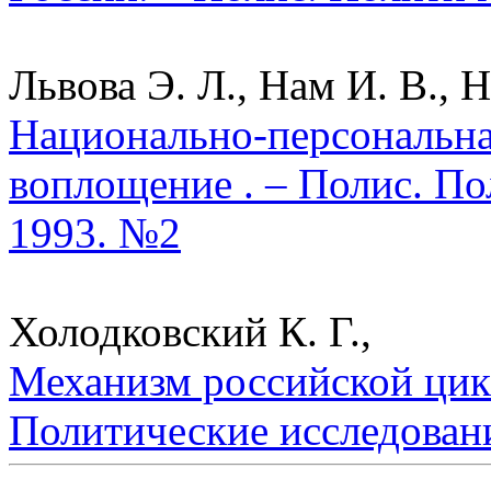
Львова Э. Л., Нам И. В., Н
Национально-персональна
воплощение . – Полис. По
1993. №2
Холодковский К. Г.,
Механизм российской цик
Политические исследован