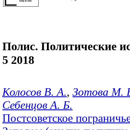
Полис. Политические и
5 2018
Колосов В. А.
,
Зотова М. 
Себенцов А. Б.
Постсоветское пограничь