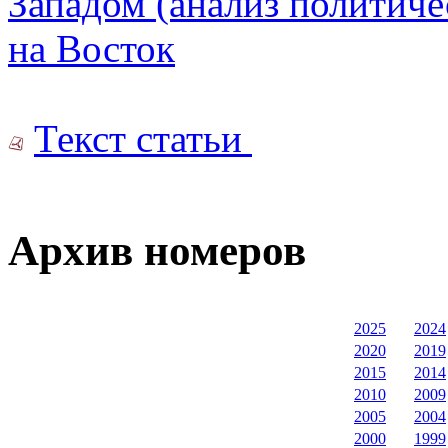
Западом (анализ политичес
на Восток
Текст статьи
Архив номеров
2025
2024
2020
2019
2015
2014
2010
2009
2005
2004
2000
1999