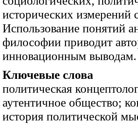
социологических, полити
исторических измерений 
Использование понятий а
философии приводит авто
инновационным выводам.
Ключевые слова
политическая концептолог
аутентичное общество; ко
история политической мыс