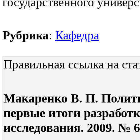
государственного универс
Рубрика
:
Кафедра
Правильная ссылка на ста
Макаренко В. П. Полит
первые итоги разработк
исследования. 2009. № 6