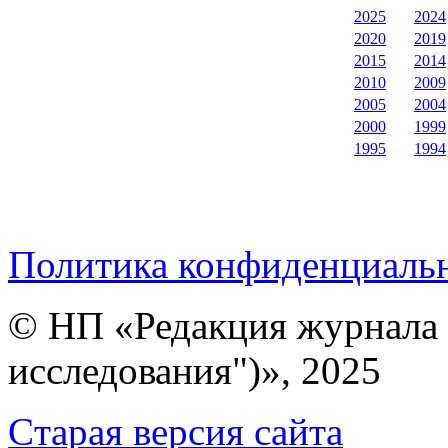
2025
2024
2020
2019
2015
2014
2010
2009
2005
2004
2000
1999
1995
1994
Политика конфиденциаль
© НП «Редакция журнала 
исследования")», 2025
Cтарая версия сайта