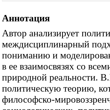
Аннотация
Автор анализирует полит
междисциплинарный подх
пониманию и моделирова
в ее взаимосвязях со все
природной реальности. В
политическую теорию, кот
философско-мировоззренч