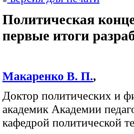
Политическая конце
первые итоги разра
Макаренко В. П.
,
Доктор политических и ф
академик Академии педаго
кафедрой политической т