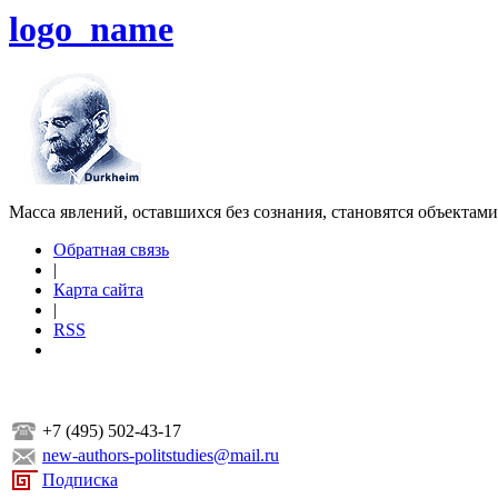
logo_name
Масса явлений, оставшихся без сознания, становятся объектам
Обратная связь
|
Карта сайта
|
RSS
+7 (495) 502-43-17
new-authors-politstudies@mail.ru
Подписка