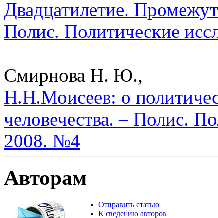
Двадцатилетие. Промежут
Полис. Политические исс
Смирнова Н. Ю.,
Н.Н.Моисеев: о политиче
человечества. – Полис. П
2008. №4
Авторам
Отправить статью
К сведению авторов