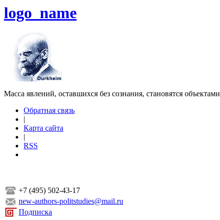
logo_name
Масса явлений, оставшихся без сознания, становятся объектам
Обратная связь
|
Карта сайта
|
RSS
+7 (495) 502-43-17
new-authors-politstudies@mail.ru
Подписка