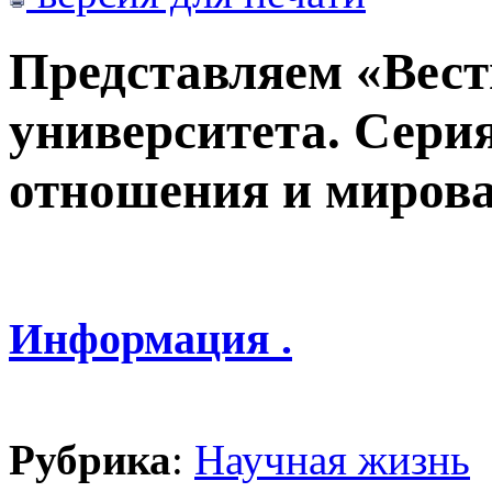
Представляем «Вес
университета. Сери
отношения и миров
Информация .
Рубрика
:
Научная жизнь