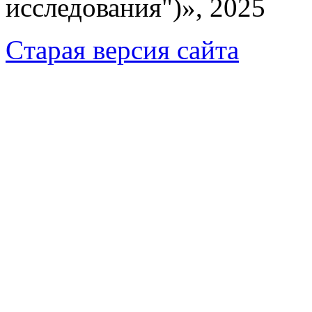
исследования")», 2025
Cтарая версия сайта