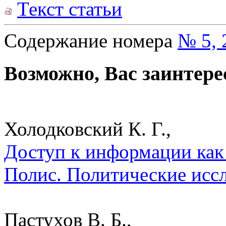
Текст статьи
Содержание номера
№ 5, 
Возможно, Вас заинтере
Холодковский К. Г.,
Доступ к информации как 
Полис. Политические исс
Пастухов В. Б.,