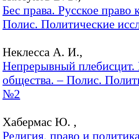
Бес права. Русское право 
Полис. Политические исс
Неклесса А. И.,
Непрерывный плебисцит. 
общества. – Полис. Полит
№2
Хабермас Ю. ,
Религия, право и политик