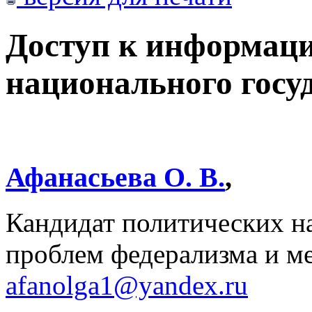
Доступ к информаци
национального госу
Афанасьева О. В.
,
Кандидат политических н
проблем федерализма и м
afanolga1@yandex.ru