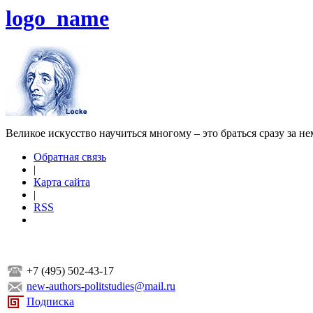
logo_name
Великое искусство научиться многому – это браться сразу за н
Обратная связь
|
Карта сайта
|
RSS
+7 (495) 502-43-17
new-authors-politstudies@mail.ru
Подписка