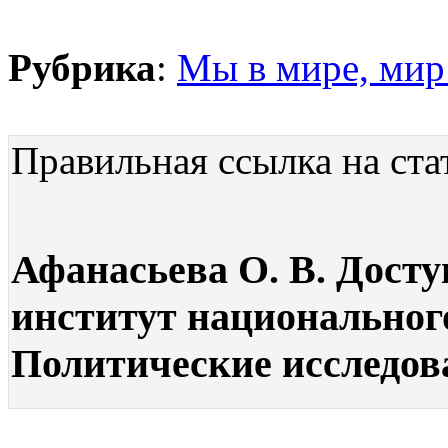
Рубрика
:
Мы в мире, мир 
Правильная ссылка на ста
Афанасьева О. В. Дост
институт национального
Политические исследован