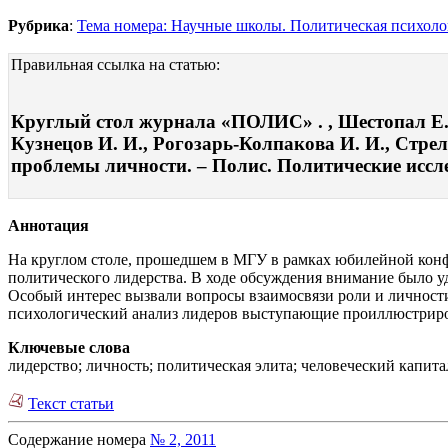
Рубрика
:
Тема номера: Научные школы. Политическая психоло
Правильная ссылка на статью:
Круглый стол журнала «ПОЛИС» . , Шестопал Е. Б.
Кузнецов И. И., Рогозарь-Колпакова И. И., Стрел
проблемы личности. – Полис. Политические исслед
Аннотация
На круглом столе, прошедшем в МГУ в рамках юбилейной кон
политического лидерства. В ходе обсуждения внимание было у
Особый интерес вызвали вопросы взаимосвязи роли и личности
психологический анализ лидеров выступающие проиллюстриров
Ключевые слова
лидерство; личность; политическая элита; человеческий капитал
Текст статьи
Содержание номера
№ 2, 2011