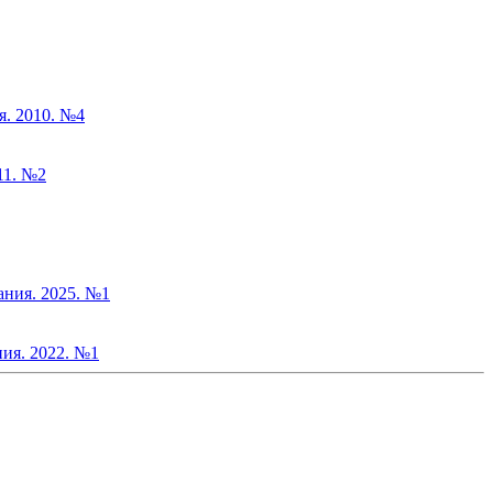
я. 2010. №4
11. №2
ания. 2025. №1
ния. 2022. №1