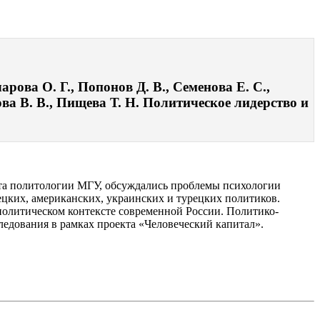
рова О. Г., Попонов Д. В., Семенова Е. С.,
ва В. В., Пищева Т. Н. Политическое лидерство и
та политологии МГУ, обсуждались проблемы психологии
цких, американских, украинских и турецких политиков.
 политическом контексте современной России. Политико-
едования в рамках проекта «Человеческий капитал».