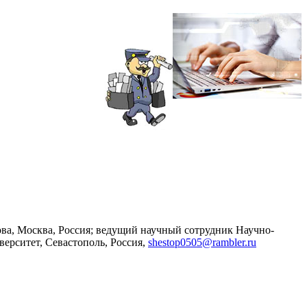
ова, Москва, Россия; ведущий научный сотрудник Научно-
ерситет, Севастополь, Россия,
shestop0505@rambler.ru