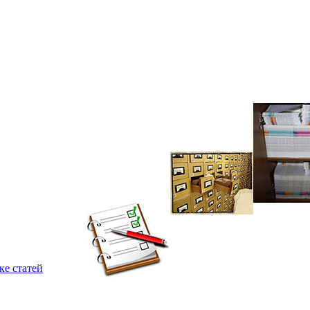
ке статей