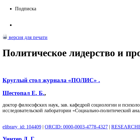
Подписка
версия для печати
Политическое лидерство и пр
Круглый стол журнала «ПОЛИС» .
Шестопал Е. Б.
,
доктор философских наук, зав. кафедрой социологии и психол
исследовательской лаборатории «Социально-политический анал
elibrary_id: 104409
|
ORCID: 0000-0003-4778-4327
|
RESEARCHER
Уинтер Д. Г.
,