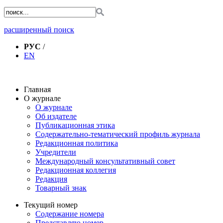
расширенный поиск
РУС
/
EN
Главная
О журнале
О журнале
Об издателе
Публикационная этика
Содержательно-тематический профиль журнала
Редакционная политика
Учредители
Международный консультативный совет
Редакционная коллегия
Редакция
Товарный знак
Текущий номер
Содержание номера
Представляю номер