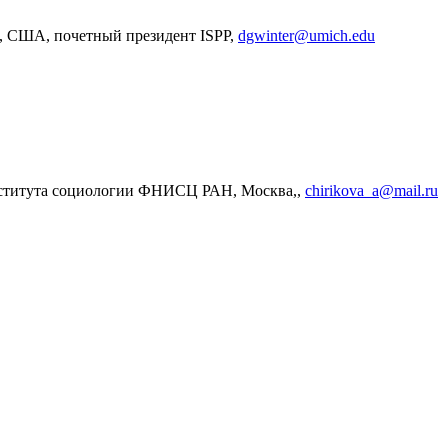
, США, почетный президент ISPP,
dgwinter@umich.edu
нститута социологии ФНИСЦ РАН, Москва,,
chirikova_a@mail.ru