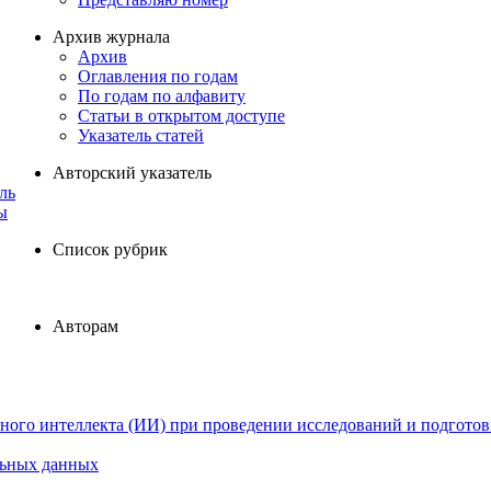
Архив журнала
Архив
Оглавления по годам
По годам по алфавиту
Статьи в открытом доступе
Указатель статей
Авторский указатель
ль
ы
Список рубрик
Авторам
ного интеллекта (ИИ) при проведении исследований и подготов
льных данных