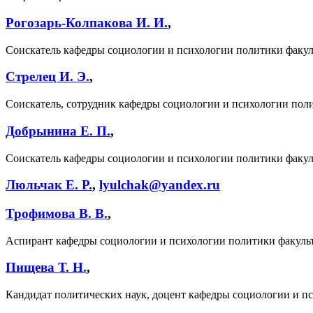
Рогозарь-Колпакова И. И.
,
Соискатель кафедры социологии и психологии политики факу
Стрелец И. Э.
,
Соискатель, сотрудник кафедры социологии и психологии пол
Добрынина Е. П.
,
Соискатель кафедры социологии и психологии политики факу
Люльчак Е. Р.
,
lyulchak@yandex.ru
Трофимова В. В.
,
Аспирант кафедры социологии и психологии политики факуль
Пищева Т. Н.
,
Кандидат политических наук, доцент кафедры социологии и п