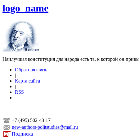
logo_name
Наилучшая конституция для народа есть та, к которой он прив
Обратная связь
|
Карта сайта
|
RSS
+7 (495) 502-43-17
new-authors-politstudies@mail.ru
Подписка