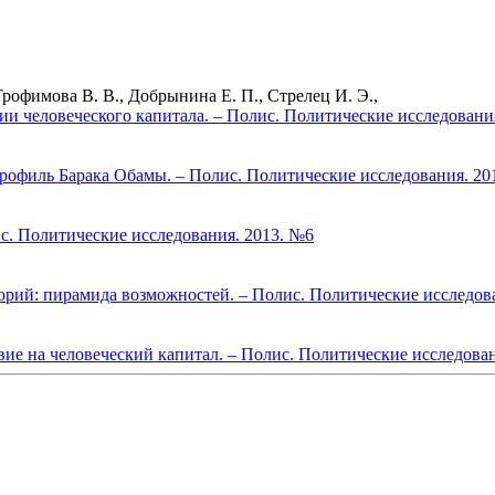
Трофимова В. В., Добрынина Е. П., Стрелец И. Э.,
ции человеческого капитала. – Полис. Политические исследовани
офиль Барака Обамы. – Полис. Политические исследования. 20
ис. Политические исследования. 2013. №6
орий: пирамида возможностей. – Полис. Политические исследов
вие на человеческий капитал. – Полис. Политические исследова