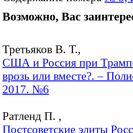
Возможно, Вас заинтере
Третьяков В. Т.,
США и Россия при Трампе 
врозь или вместе?. – Пол
2017. №6
Ратленд П. ,
Постсоветские элиты Росс