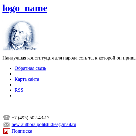
logo_name
Наилучшая конституция для народа есть та, к которой он прив
Обратная связь
|
Карта сайта
|
RSS
+7 (495) 502-43-17
new-authors-politstudies@mail.ru
Подписка