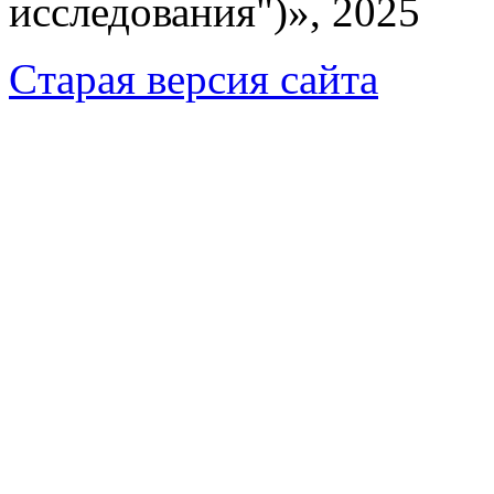
исследования")», 2025
Cтарая версия сайта