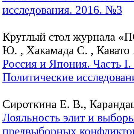
исследования. 2016. №3
Круглый стол журнала «П
Ю. , Хакамада С. , Кавато 
Россия и Япония. Часть I.
Политические исследован
Сироткина Е. В., Карандаш
Лояльность элит и выборы
предвыборных конфликтов 