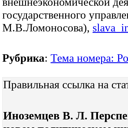
внешнеэкономической дея
государственного управл
М.В.Ломоносова),
slava_
Рубрика
:
Тема номера: Ро
Правильная ссылка на ста
Иноземцев В. Л. Персп