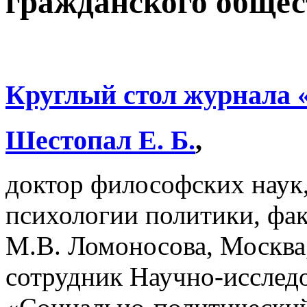
гражданского общест
Круглый стол журнала
Шестопал Е. Б.
,
доктор философских наук,
психологии политики, фа
М.В. Ломоносова, Москва
сотрудник Научно-исслед