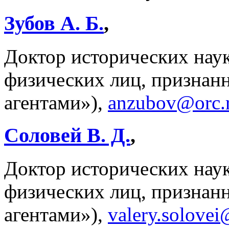
Зубов А. Б.
,
Доктор исторических наук
физических лиц, призна
агентами»),
anzubov@orc.
Соловей В. Д.
,
Доктор исторических наук
физических лиц, призна
агентами»),
valery.solove