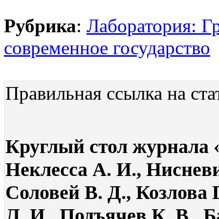
Рубрика
:
Лаборатория: Г
современное государство
Правильная ссылка на ста
Круглый стол журнала «
Неклесса А. И., Нисневи
Соловей В. Д., Козлова 
Л. И., Подъячев К. В., Б