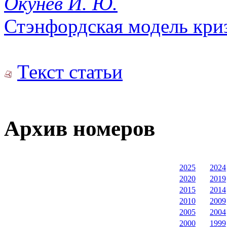
Окунев И. Ю.
Стэнфордская модель криз
Текст статьи
Архив номеров
2025
2024
2020
2019
2015
2014
2010
2009
2005
2004
2000
1999