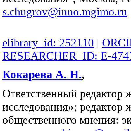
s.chugrov@inno.mgimo.ru
elibrary_id: 252110
|
ORCID
RESEARCHER_ID: E-474
Кокарева А. Н.
,
Ответственный редактор 
исследования»; редактор
общественного мнения: э