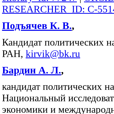
RESEARCHER_ID: C-551
Подъячев К. В.
,
Кандидат политических н
РАН,
kirvik@bk.ru
Бардин А. Л.
,
кандидат политических на
Национальный исследоват
экономики и международ