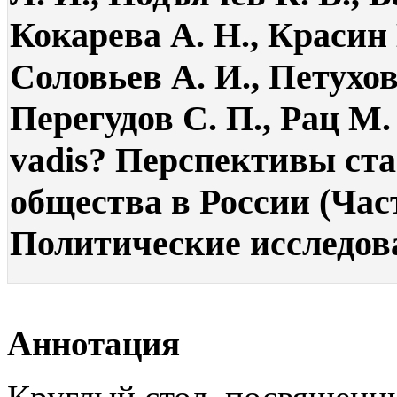
Кокарева А. Н., Красин 
Соловьев А. И., Петухов 
Перегудов С. П., Рац М.
vadis? Перспективы ст
общества в России (Част
Политические исследован
Аннотация