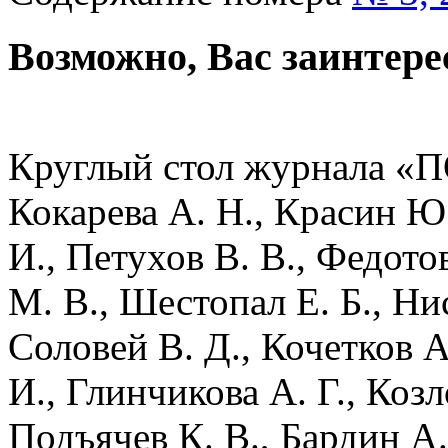
Возможно, Вас заинтере
Круглый стол журнала «П
Кокарева А. Н., Красин Ю.
И., Петухов В. В., Федотов
М. В., Шестопал Е. Б., Ни
Соловей В. Д., Кочетков А
И., Глинчикова А. Г., Козл
Подъячев К. В., Бардин А.