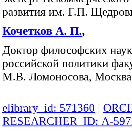
развития им. Г.П. Щедро
Кочетков А. П.
,
Доктор философских наук
российской политики фак
М.В. Ломоносова, Москва
elibrary_id: 571360
|
ORCID
RESEARCHER_ID: А-597