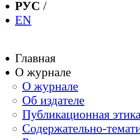
РУС
/
EN
Главная
О журнале
О журнале
Об издателе
Публикационная этик
Содержательно-темат