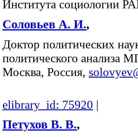
Института социологии РА
Соловьев А. И.
,
Доктор политических наук
политического анализа М
Москва, Россия,
solovyev
elibrary_id: 75920
|
Петухов В. В.
,