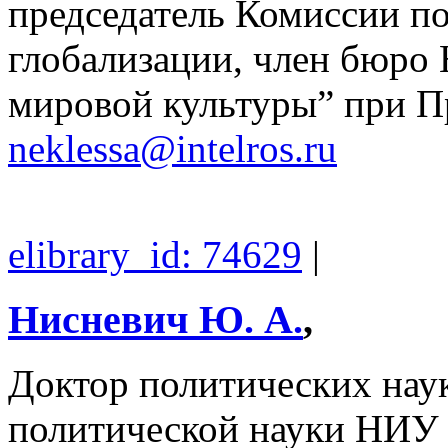
председатель Комиссии п
глобализации, член бюро 
мировой культуры” при П
neklessa@intelros.ru
elibrary_id: 74629
|
Нисневич Ю. А.
,
Доктор политических нау
политической науки НИ