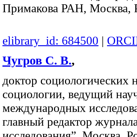
Примакова РАН, Москва, 
elibrary_id: 684500
|
ORCID
Чугров С. В.
,
доктор социологических 
социологии, ведущий нау
международных исследо
главный редактор журнал
исследования”, Москва, Р