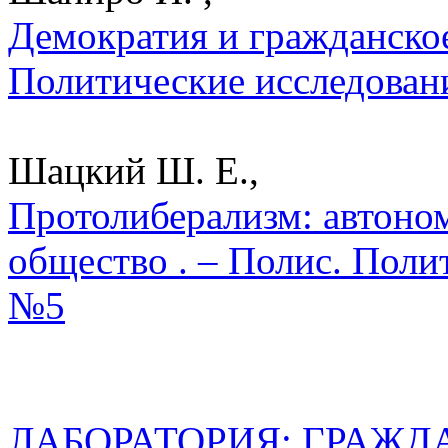
Демократия и гражданское
Политические исследован
Шацкий Ш. Е.,
Протолиберализм: автоно
общество . – Полис. Поли
№5
ЛАБОРАТОРИЯ: ГРАЖД