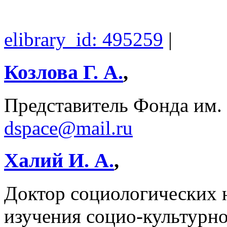
elibrary_id: 495259
|
Козлова Г. А.
,
Представитель Фонда им.
dspace@mail.ru
Халий И. А.
,
Доктор социологических н
изучения социо-культурно