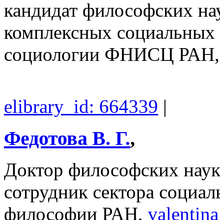
кандидат философских на
комплексных социальных 
социологии ФНИСЦ РАН
elibrary_id: 664339
|
Федотова В. Г.
,
Доктор философских наук
сотрудник сектора социа
философии РАН,
valentin