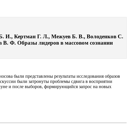
 И., Кертман Г. Л., Межуев Б. В., Володенков С.
ов В. Ф. Образы лидеров в массовом сознании
носова были представлены результаты исследования образов
дискуссии были затронуты проблемы сдвига в восприятии
нуне и после выборов, формирующийся запрос на новых