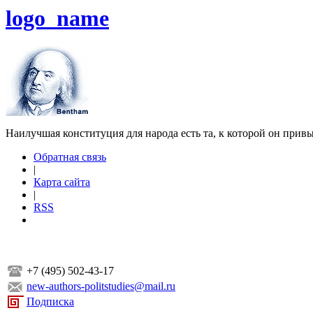
logo_name
Наилучшая конституция для народа есть та, к которой он прив
Обратная связь
|
Карта сайта
|
RSS
+7 (495) 502-43-17
new-authors-politstudies@mail.ru
Подписка