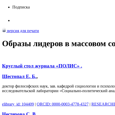
Подписка
версия для печати
Образы лидеров в массовом с
Круглый стол журнала «ПОЛИС» .
Шестопал Е. Б.
,
доктор философских наук, зав. кафедрой социологии и психол
исследовательской лаборатории «Социально-политический анал
elibrary_id: 104409
|
ORCID: 0000-0003-4778-4327
|
RESEARCHER
Нестерова С. В.
,