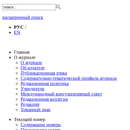
расширенный поиск
РУС
/
EN
Главная
О журнале
О журнале
Об издателе
Публикационная этика
Содержательно-тематический профиль журнала
Редакционная политика
Учредители
Международный консультативный совет
Редакционная коллегия
Редакция
Товарный знак
Текущий номер
Содержание номера
Представляю номер