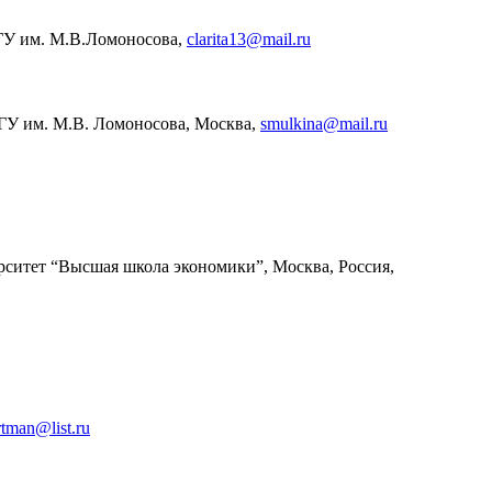
МГУ им. М.В.Ломоносова,
clarita13@mail.ru
ГУ им. М.В. Ломоносова, Москва,
smulkina@mail.ru
рситет “Высшая школа экономики”, Москва, Россия,
rtman@list.ru