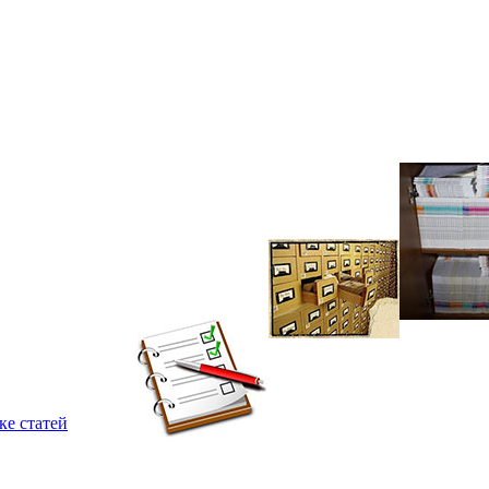
ке статей