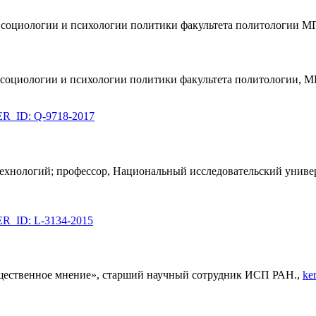
ы социологии и психологии политики факультета политологии 
 социологии и психологии политики факультета политологии, М
_ID: Q-9718-2017
технологий; профессор, Национальный исследовательский униве
_ID: L-3134-2015
щественное мнение», старший научный сотрудник ИСП РАН.,
ke