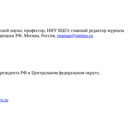
еской науки; профессор, НИУ ВШЭ; главный редактор журнала
рнауки РФ, Москва, Россия,
ogaman@mgimo.ru
резидента РФ в Центральном федеральном округе,
x.ru