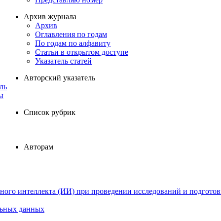
Архив журнала
Архив
Оглавления по годам
По годам по алфавиту
Статьи в открытом доступе
Указатель статей
Авторский указатель
ль
ы
Список рубрик
Авторам
ного интеллекта (ИИ) при проведении исследований и подготов
льных данных