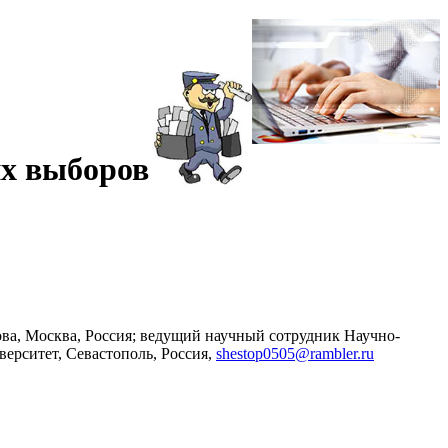
их выборов
ова, Москва, Россия; ведущий научный сотрудник Научно-
ерситет, Севастополь, Россия,
shestop0505@rambler.ru