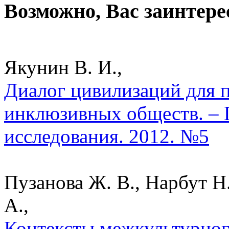
Возможно, Вас заинтере
Якунин В. И.,
Диалог цивилизаций для 
инклюзивных обществ. – 
исследования. 2012. №5
Пузанова Ж. В., Нарбут Н.
А.,
Контексты межкультурног