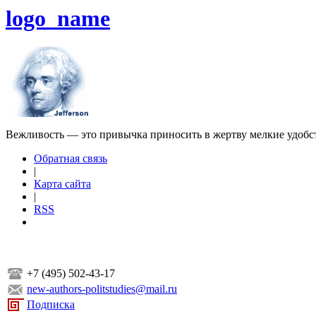
logo_name
Вежливость — это привычка приносить в жертву мелкие удобс
Обратная связь
|
Карта сайта
|
RSS
+7 (495) 502-43-17
new-authors-politstudies@mail.ru
Подписка