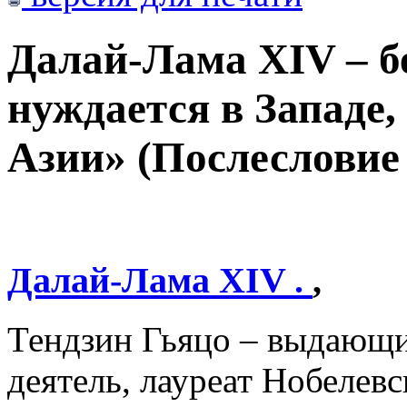
Далай-Лама XIV – б
нуждается в Западе,
Азии» (Послесловие
Далай-Лама XIV .
,
Тендзин Гьяцо – выдающ
деятель, лауреат Нобелевс