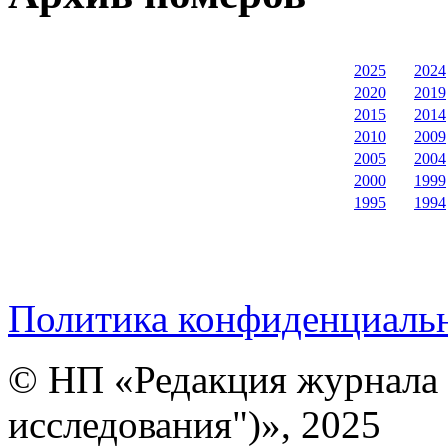
2025
2024
2020
2019
2015
2014
2010
2009
2005
2004
2000
1999
1995
1994
Политика конфиденциаль
© НП «Редакция журнала 
исследования")», 2025