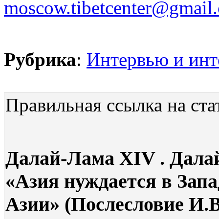
moscow.tibetcenter@gmail
Рубрика
:
Интервью и инт
Правильная ссылка на ста
Далай-Лама XIV . Далай
«Азия нуждается в Запа
Азии» (Послесловие И.В