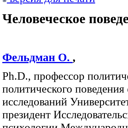
Человеческое повед
Фельдман О.
,
Ph.D., профессор политич
политического поведения
исследований Университет
президент Исследовательс
психологии Международн