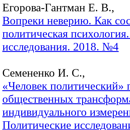
Егорова-Гантман Е. В.,
Вопреки неверию. Как сос
политическая психология.
исследования. 2018. №4
Семененко И. С.,
«Человек политический» 
общественных трансформ
индивидуального измерен
Политические исследован