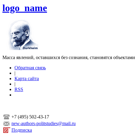
logo_name
Масса явлений, оставшихся без сознания, становятся объектам
Обратная связь
|
Карта сайта
|
RSS
+7 (495) 502-43-17
new-authors-politstudies@mail.ru
Подписка