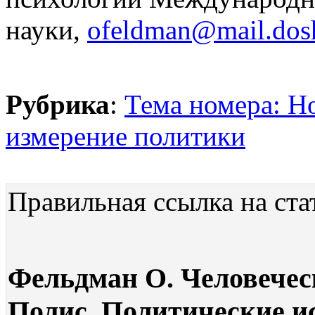
науки,
ofeldman@mail.dosh
Рубрика
:
Тема номера: Но
измерение политики
Правильная ссылка на ста
Фельдман О. Человеческ
Полис. Политические ис