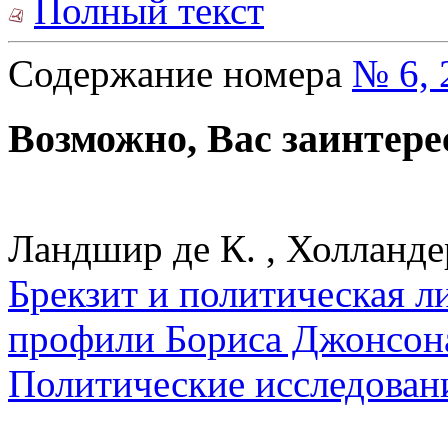
Полный текст
Содержание номера
№ 6, 
Возможно, Вас заинтере
Ландшир де К. , Холландер
Брекзит и политическая л
профили Бориса Джонсона
Политические исследован