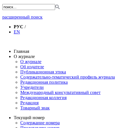
расширенный поиск
РУС
/
EN
Главная
О журнале
О журнале
Об издателе
Публикационная этика
Содержательно-тематический профиль журнала
Редакционная политика
Учредители
Международный консультативный совет
Редакционная коллегия
Редакция
Товарный знак
Текущий номер
Содержание номера
Представляю номер