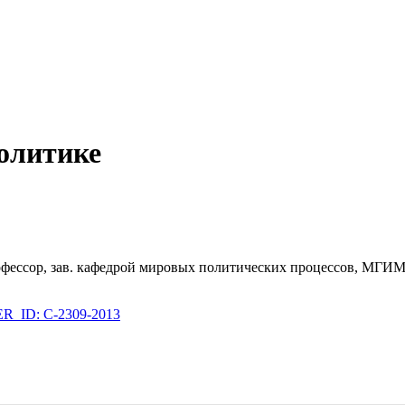
олитике
рофессор, зав. кафедрой мировых политических процессов, МГ
_ID: C-2309-2013