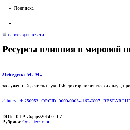
Подписка
версия для печати
Ресурсы влияния в мировой п
Лебедева М. М.
,
заслуженный деятель науки РФ, доктор политических наук, п
elibrary_id: 250953
|
ORCID: 0000-0003-4162-0807
|
RESEARCHER
DOI:
10.17976/jpps/2014.01.07
Рубрика
:
Orbis terrarum