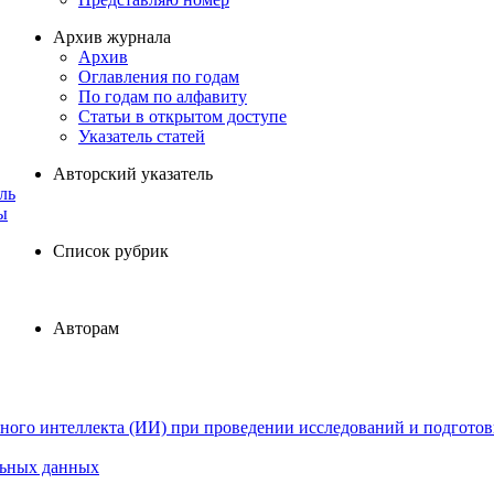
Архив журнала
Архив
Оглавления по годам
По годам по алфавиту
Статьи в открытом доступе
Указатель статей
Авторский указатель
ль
ы
Список рубрик
Авторам
ного интеллекта (ИИ) при проведении исследований и подготов
льных данных