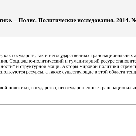
ке. – Полис. Политические исследования. 2014. № 
, как государств, так и негосударственных транснациональных 
ания. Социально-политический и гуманитарный ресурс становитс
нности” и структурной мощи. Акторы мировой политики стремятся
пользуются ресурсы, а также существующие в этой области тенд
вой политики, государства, негосударственные транснациональ