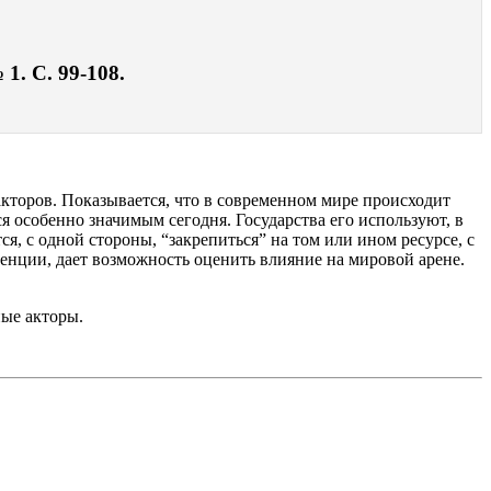
1. С. 99-108.
акторов. Показывается, что в современном мире происходит
я особенно значимым сегодня. Государства его используют, в
, с одной стороны, “закрепиться” на том или ином ресурсе, с
енции, дает возможность оценить влияние на мировой арене.
ные акторы.