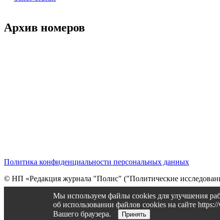
Архив номеров
Политика конфиденциальности персональных данных
© НП «Редакция журнала "Полис" ("Политические исследовани
Cтарая версия сайта
Мы используем файлы cookies для улучшения раб
об использовании файлов cookies на сайте https
Вашего браузера.
Принять