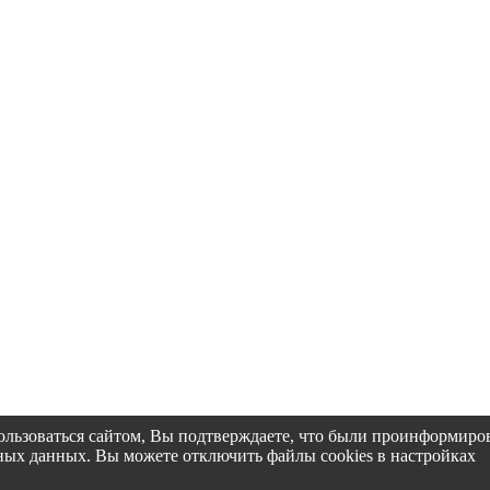
пользоваться сайтом, Вы подтверждаете, что были проинформир
альных данных. Вы можете отключить файлы cookies в настройках