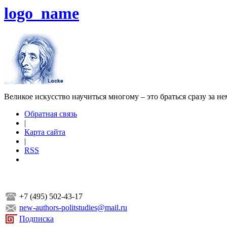
logo_name
Великое искусство научиться многому – это браться сразу за н
Обратная связь
|
Карта сайта
|
RSS
+7 (495) 502-43-17
new-authors-politstudies@mail.ru
Подписка