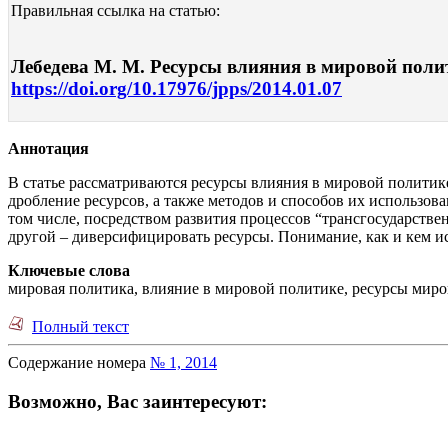
Правильная ссылка на статью:
Лебедева М. М. Ресурсы влияния в мировой полити
https://doi.org/10.17976/jpps/2014.01.07
Аннотация
В статье рассматриваются ресурсы влияния в мировой политике
дробление ресурсов, а также методов и способов их использов
том числе, посредством развития процессов “трансгосударстве
другой – диверсифицировать ресурсы. Понимание, как и кем ис
Ключевые слова
мировая политика, влияние в мировой политике, ресурсы миро
Полный текст
Содержание номера
№ 1, 2014
Возможно, Вас заинтересуют: