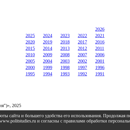
2026
2025
2024
2023
2022
2021
2020
2019
2018
2017
2016
2015
2014
2013
2012
2011
2010
2009
2008
2007
2006
2005
2004
2003
2002
2001
2000
1999
1998
1997
1996
1995
1994
1993
1992
1991
я")», 2025
оты сайта и большего удобства его использования. Продолжая 
://www.politstudies.ru и согласны с правилами обработки персон