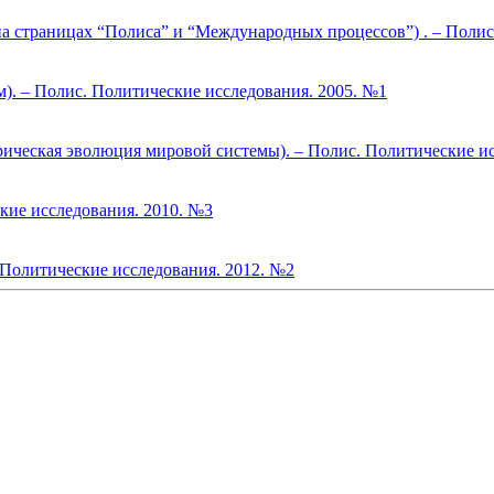
на страницах “Полиса” и “Международных процессов”) . – Полис
. – Полис. Политические исследования. 2005. №1
ическая эволюция мировой системы). – Полис. Политические ис
кие исследования. 2010. №3
 Политические исследования. 2012. №2