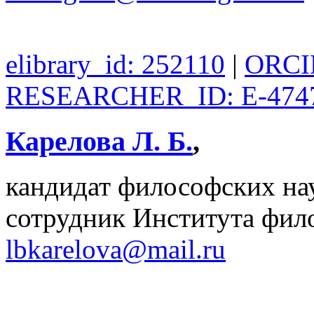
elibrary_id: 252110
|
ORCID
RESEARCHER_ID: E-474
Карелова Л. Б.
,
кандидат философских на
сотрудник Института фил
lbkarelova@mail.ru