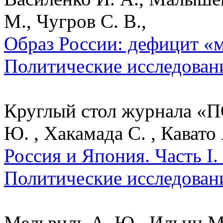
М., Чугров С. В.,
Образ России: дефицит «м
Политические исследован
Круглый стол журнала «П
Ю. , Хакамада С. , Кавато 
Россия и Япония. Часть I.
Политические исследован
Мельвиль А. Ю., Ильин М.