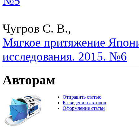
№5
Чугров С. В.,
Мягкое притяжение Япони
исследования. 2015. №6
Авторам
Отправить статью
К сведению авторов
Оформление статьи