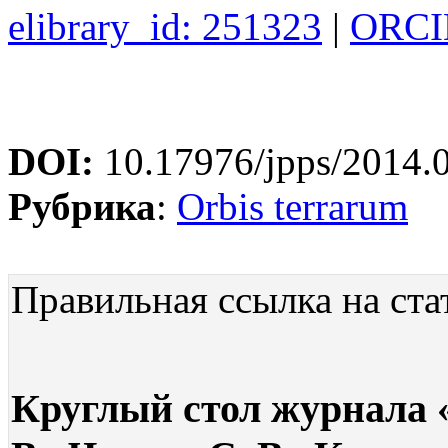
elibrary_id: 251323
|
ORCID
DOI:
10.17976/jpps/2014.
Рубрика
:
Orbis terrarum
Правильная ссылка на ста
Круглый стол журнала 