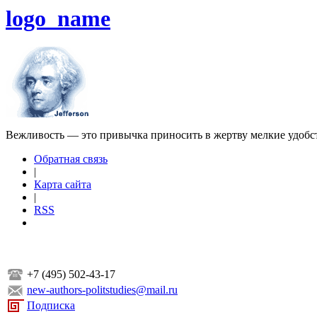
logo_name
Вежливость — это привычка приносить в жертву мелкие удобс
Обратная связь
|
Карта сайта
|
RSS
+7 (495) 502-43-17
new-authors-politstudies@mail.ru
Подписка