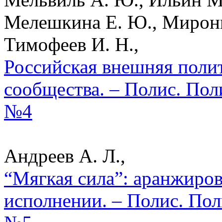
Мелешкина Е. Ю., Миронюк
Тимофеев И. Н.,
Российская внешняя полит
сообщества. – Полис. Пол
№4
Андреев А. Л.,
“Мягкая сила”: аранжиро
исполнении. – Полис. Пол