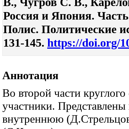
В., Чугров С. В., Карел
Россия и Япония. Часть 
Полис. Политические ис
131-145.
https://doi.org/
Аннотация
Во второй части круглого
участники. Представлены
внутреннюю (Д.Стрельцо