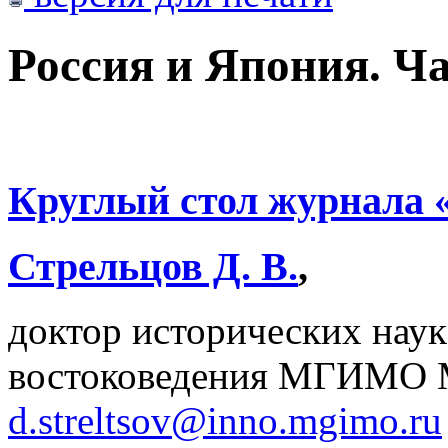
Россия и Япония. Ча
Круглый стол журнала
Стрельцов Д. В.
,
доктор исторических наук
востоковедения МГИМО 
d.streltsov@inno.mgimo.ru