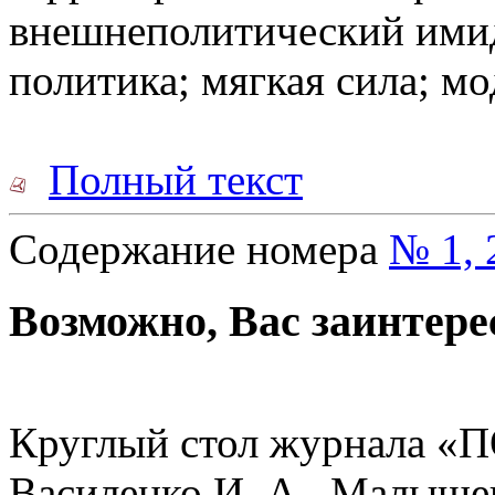
внешнеполитический ими
политика; мягкая сила; м
Полный текст
Содержание номера
№ 1, 
Возможно, Вас заинтере
Круглый стол журнала «ПО
Василенко И. А., Малышев