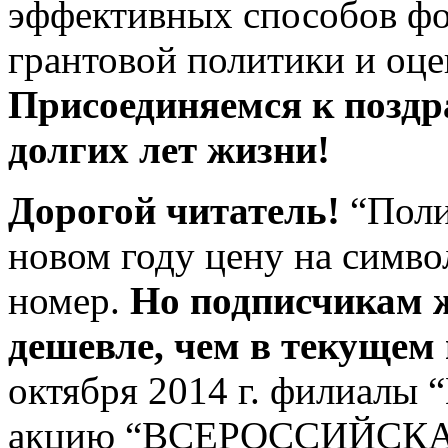
эффективных способов ф
грантовой политики и оцен
Присоединяемся к позд
долгих лет жизни!
Дорогой читатель!
“Поли
новом году цену на симво
номер.
Но подписчикам 
дешевле, чем в текущем 
октября 2014 г. филиалы 
акцию “ВСЕРОССИЙСК