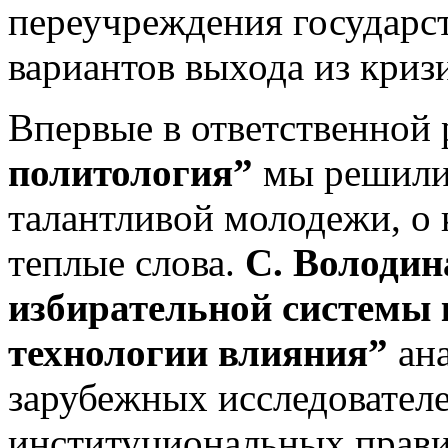
переучреждения государст
вариантов выхода из кризи
Впервые в ответственной
политология”
мы решили 
талантливой молодежи, о 
теплые слова.
С. Володин
избирательной системы 
технологии влияния”
ана
зарубежных исследовател
институциональных прави