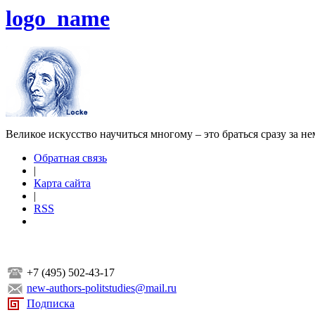
logo_name
Великое искусство научиться многому – это браться сразу за н
Обратная связь
|
Карта сайта
|
RSS
+7 (495) 502-43-17
new-authors-politstudies@mail.ru
Подписка