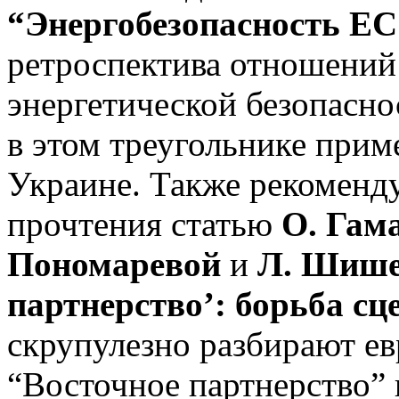
“Энергобезопасность ЕС
ретроспектива отношений
энергетической безопасно
в этом треугольнике прим
Украине. Также рекоменд
прочтения статью
О. Гам
Пономаревой
и
Л. Шише
партнерство’: борьба сц
скрупулезно разбирают е
“Восточное партнерство”