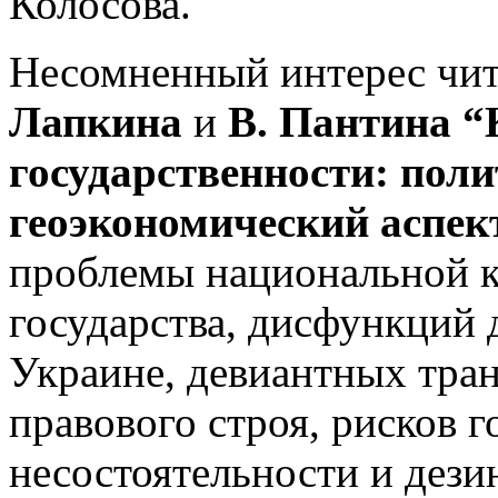
Колосова.
Несомненный интерес чит
Лапкина
и
В. Пантина “
государственности: пол
геоэкономический аспе
проблемы национальной к
государства, дисфункций 
Украине, девиантных тра
правового строя, рисков 
несостоятельности и дези