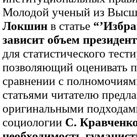
Молодой ученый из Выс
Локшин
в статье
“’Избра
зависит объем президен
для статистического тест
позволяющий оценивать п
сравнении с полномочиям
статьями читателю предл
оригинальными подходами
социологии
С. Кравченк
необходимость гуманист