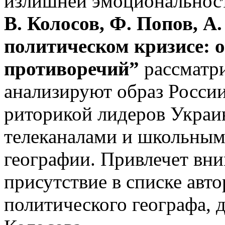
излишней эмоциональност
В. Колосов, Ф. Попов, А
политическом кризисе: о
противоречий”
рассматри
анализируют образ Росси
риторикой лидеров Украи
телеканалами и школьным
географии. Привлечет вни
присутствие в списке авт
политического географа, д