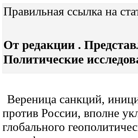
Правильная ссылка на ста
От редакции . Представ
Политические исследован
Вереница санкций, ини
против России, вполне ук
глобального геополитичес