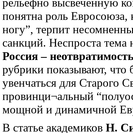
рельефно высвеченную ко
понятна роль Евросоюза, 
ногу”, терпит несомненн
санкций. Неспроста тема 
Россия – неотвратимост
рубрики показывают, что 
увенчаться для Старого 
провинци¬альный “полуос
мощной и динамичной Ев
В статье академиков
Н. С