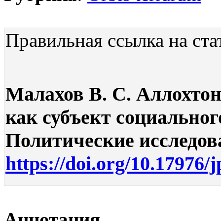
Правильная ссылка на ста
Малахов В. С. Аллохто
как субъект социальног
Политические исследован
https://doi.org/10.17976/
Аннотация