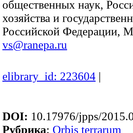
общественных наук, Росс
хозяйства и государствен
Российской Федерации, М
vs@ranepa.ru
elibrary_id: 223604
|
DOI:
10.17976/jpps/2015.
Рубрика
:
Orbis terrarum