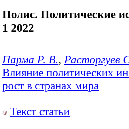
Полис. Политические и
1 2022
Парма Р. В.
,
Расторгуев С
Влияние политических ин
рост в странах мира
Текст статьи