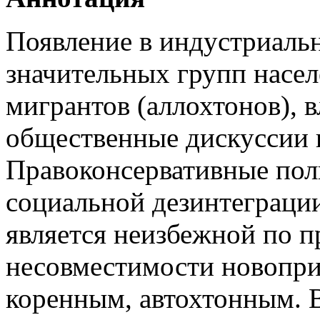
Появление в индустриальн
значительных групп насе
мигрантов (аллохтонов), в
общественные дискуссии 
Правоконсервативные пол
социальной дезинтеграции,
является неизбежной по 
несовместимости новопри
коренным, автохтонным. В