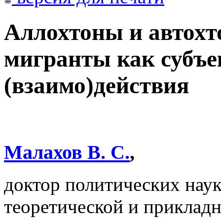
Аллохтоны и автохт
мигранты как субъе
(взаимо)действия
Малахов В. С.
,
доктор политических наук
теоретической и приклад