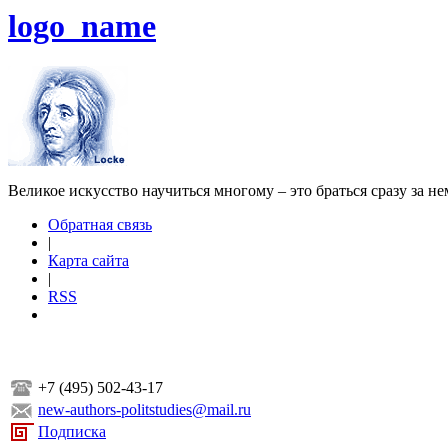
logo_name
Великое искусство научиться многому – это браться сразу за н
Обратная связь
|
Карта сайта
|
RSS
+7 (495) 502-43-17
new-authors-politstudies@mail.ru
Подписка