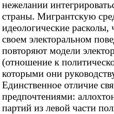
нежелании интегрировать
страны. Мигрантскую сре
идеологические расколы, ч
своем электоральном пов
повторяют модели электор
(отношение к политическо
которыми они руководству
Единственное отличие свя
предпочтениями: аллохто
партий из левой части по