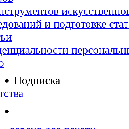
нструментов искусственног
дований и подготовке ста
тьи
денциальности персональн
ю
Подписка
тства