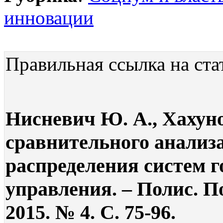
инновации
Правильная ссылка на ста
Нисневич Ю. А., Хахуно
сравнительного анализ
распределения систем г
управления. – Полис. П
2015. № 4. С. 75-96.