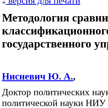
версия для печати
Методология сравни
классификационного
государственного у
Нисневич Ю. А.
,
Доктор политических нау
политической науки НИ