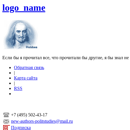
logo_name
Если бы я прочитал все, что прочитали бы другие, я бы знал не
Обратная связь
|
Карта сайта
|
RSS
+7 (495) 502-43-17
new-authors-politstudies@mail.ru
Подписка