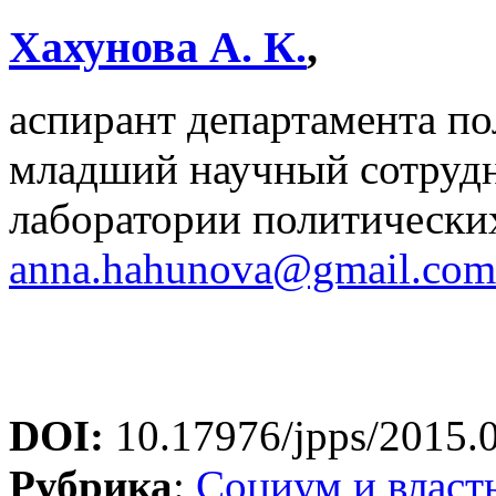
Хахунова А. К.
,
аспирант департамента 
младший научный сотруд
лаборатории политическ
anna.hahunova@gmail.com
DOI:
10.17976/jpps/2015.
Рубрика
:
Социум и власт