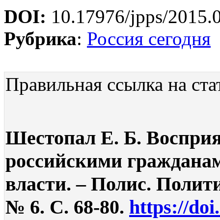
DOI:
10.17976/jpps/2015.
Рубрика
:
Россия сегодня
Правильная ссылка на ста
Шестопал Е. Б. Восприя
российскими гражданам
власти. – Полис. Полит
№ 6. С. 68-80.
https://do