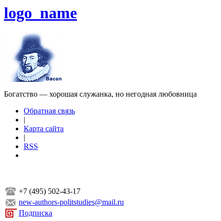
logo_name
Богатство — хорошая служанка, но негодная любовница
Обратная связь
|
Карта сайта
|
RSS
+7 (495) 502-43-17
new-authors-politstudies@mail.ru
Подписка