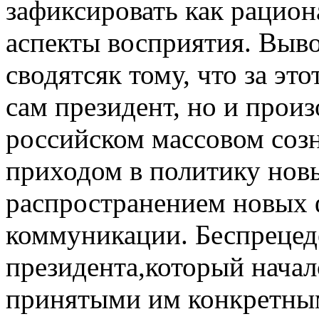
зафиксировать как рацион
аспекты восприятия. Выво
сводятсяк тому, что за эт
сам президент, но и прои
российском массовом созн
приходом в политику новы
распространением новых 
коммуникации. Беспрецед
президента,который начался
принятыми им конкретным