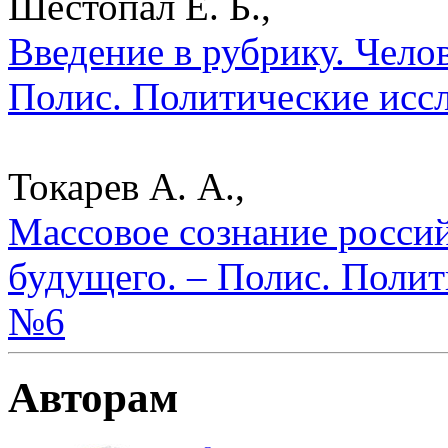
Шестопал Е. Б.,
Введение в рубрику. Чело
Полис. Политические исс
Токарев А. А.,
Массовое сознание росси
будущего. – Полис. Полит
№6
Авторам