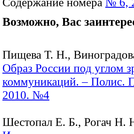
Содержание номера
№ 6, 
Возможно, Вас заинтере
Пищева Т. Н., Виноградова
Образ России под углом з
коммуникаций. – Полис. 
2010. №4
Шестопал Е. Б., Рогач Н. Н