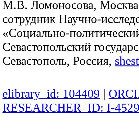
М.В. Ломоносова, Москва
сотрудник Научно-исслед
«Социально-политический
Севастопольский государс
Севастополь, Россия,
shes
elibrary_id: 104409
|
ORCID
RESEARCHER_ID: I-4529