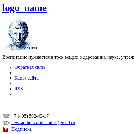
logo_name
Воспитание нуждается в трех вещах: в даровании, науке, упра
Обратная связь
|
Карта сайта
|
RSS
+7 (495) 502-43-17
new-authors-politstudies@mail.ru
Подписка