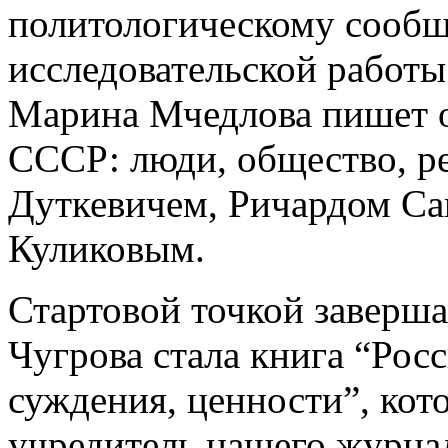
политологическому сообщ
исследовательской работы
Марина Мчедлова пишет о 
СССР: люди, общество, р
Дуткевичем, Ричардом С
Куликовым.
Стартовой точкой заверш
Чугрова стала книга “Росс
суждения, ценности”, кот
учредитель нашего журна