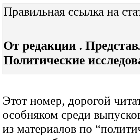
Правильная ссылка на ста
От редакции . Представ
Политические исследован
Этот номер, дорогой чита
особняком среди выпусков
из материалов по “полити