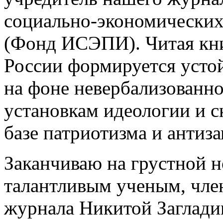
социально‑экономических
(Фонд ИСЭПИ). Читая кни
России формируется усто
на фоне невербализованн
установкам идеологии и 
базе патриотизма и антиз
Заканчиваю на грустной н
талантливым ученым, чле
журнала Никитой Заглади