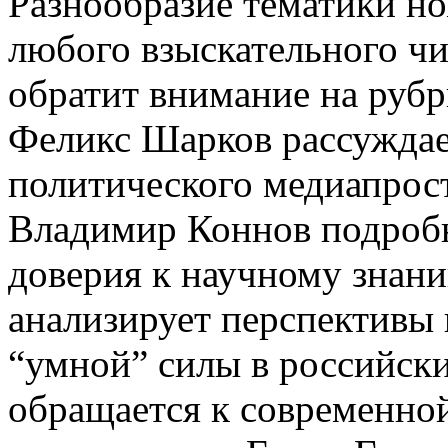
Разнообразие тематики н
любого взыскательного чи
обратит внимание на рубр
Феликс Шарков рассуждае
политического медиапрост
Владимир Коннов подроб
доверия к научному знан
анализирует перспективы
“умной” силы в российск
обращается к современно