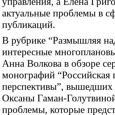
управления, а Елена Григ
актуальные проблемы в с
публикаций.
В рубрике “Размышляя на
интересные многоплановы
Анна Волкова в обзоре се
монографий “Российская п
перспективы”, вышедших 
Оксаны Гаман‑Голутвино
проблемы, которые предс