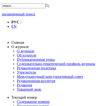
расширенный поиск
РУС
/
EN
Главная
О журнале
О журнале
Об издателе
Публикационная этика
Содержательно-тематический профиль журнала
Редакционная политика
Учредители
Международный консультативный совет
Редакционная коллегия
Редакция
Товарный знак
Текущий номер
Содержание номера
Представляю номер