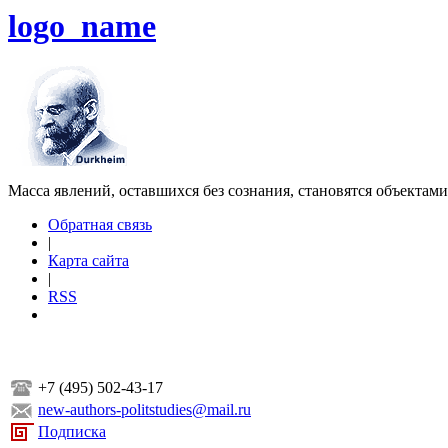
logo_name
Масса явлений, оставшихся без сознания, становятся объектам
Обратная связь
|
Карта сайта
|
RSS
+7 (495) 502-43-17
new-authors-politstudies@mail.ru
Подписка