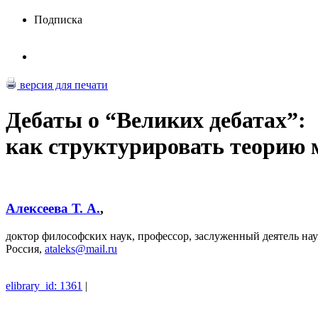
Подписка
версия для печати
Дебаты о “Великих дебатах”:
как структурировать теорию
Алексеева Т. А.
,
доктор философских наук, профессор, заслуженный деятель на
Россия,
ataleks@mail.ru
elibrary_id: 1361
|