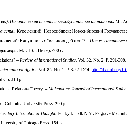
 вв.). Политическая теория и международные отношения.
М.: А
ношений.
Курс лекций. Новосибирск: Новосибирский Государств
тношений: Канун новых “великих дебатов”? –
Полис. Политическ
ущее мира.
М.-СПб.: Питер. 400 с.
elations? –
Review of International Studies
. Vol. 32. No. 2. P. 291‑308
 International Affairs.
Vol. 85. No. 1. P. 3‑22. DOI:
http://dx.doi.org/1
d Co. 313 p.
tional Relations Theory
. – Millennium: Journal of International Studie
.: Columbia University Press. 299 p.
h-Century International Thought.
Ed. by I. Hall. N.Y.: Palgrave Macmilla
niversity of Chicago Press. 154 p.