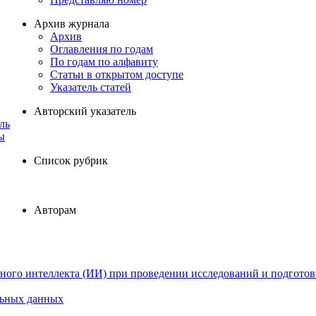
Архив журнала
Архив
Оглавления по годам
По годам по алфавиту
Статьи в открытом доступе
Указатель статей
Авторский указатель
ль
ы
Список рубрик
Авторам
ного интеллекта (ИИ) при проведении исследований и подготов
льных данных