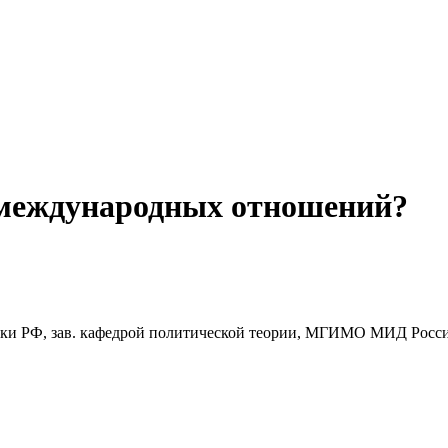
 международных отношений?
уки РФ, зав. кафедрой политической теории, МГИМО МИД России