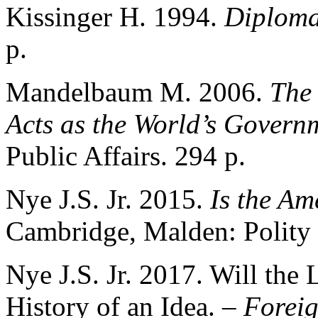
Kissinger H. 1994.
Diplom
p.
Mandelbaum M. 2006.
The
Acts as the World’s Governm
Public Affairs. 294 p.
Nye J.S. Jr. 2015.
Is the A
Cambridge, Malden: Polity 
Nye J.S. Jr. 2017. Will the
History of an Idea. –
Foreig