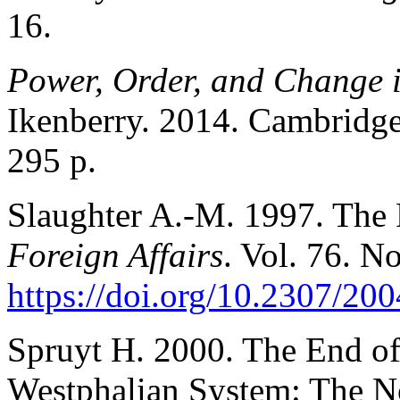
16.
Power, Order, and Change i
Ikenberry. 2014. Cambridge
295 p.
Slaughter A.-M. 1997. The
Foreign Affairs
. Vol. 76. N
https://doi.org/10.2307/20
Spruyt H. 2000. The End of
Westphalian System: The N