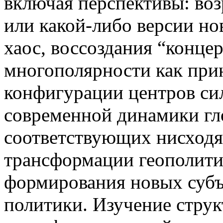
включая перспективы: во
или какой-либо версии но
хаос, воссоздания “конце
многополярности как при
конфигурации центров си
современной динамики гл
соответствующих нисходя
трансформации геополити
формирования новых субъ
политики. Изучение стру