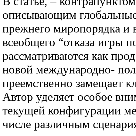
В статье, – контрапункто
описывающим глобальные
прежнего миропорядка и 
всеобщего “отказа игры п
рассматриваются как пр
новой международно- пол
преемственно замещает к
Автор уделяет особое вни
текущей конфигурации ме
числе различным сценария