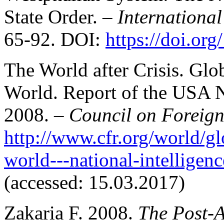
State Order. –
International
65-92. DOI:
https://doi.or
The World after Crisis. Gl
World. Report of the USA N
2008. –
Council on Foreign
http://www.cfr.org/world/g
world---national-intelligen
(accessed: 15.03.2017)
Zakaria F. 2008.
The Post-