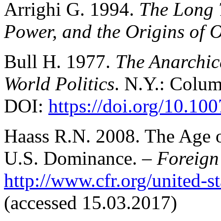
Arrighi G. 1994.
The Long 
Power, and the Origins of 
Bull H. 1977.
The Anarchica
World Politics
. N.Y.: Colum
DOI:
https://doi.org/10.1
Haass R.N. 2008. The Age o
U.S. Dominance. –
Foreign
http://www.cfr.org/united-s
(accessed 15.03.2017)