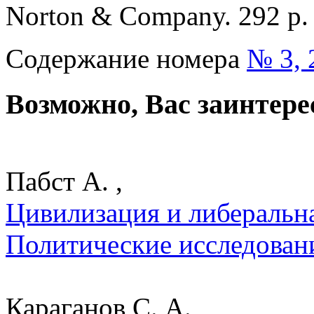
Norton & Company. 292 p
Содержание номера
№ 3, 
Возможно, Вас заинтере
Пабст А. ,
Цивилизация и либеральна
Политические исследован
Караганов С. А.,