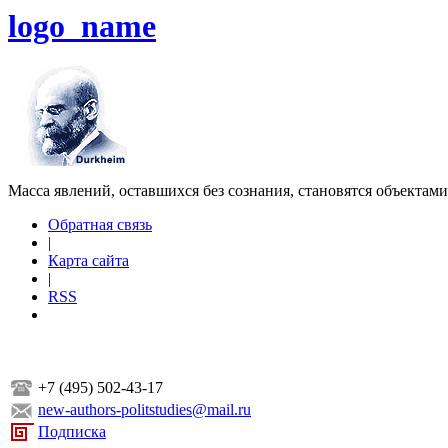
logo_name
Масса явлений, оставшихся без сознания, становятся объектам
Обратная связь
|
Карта сайта
|
RSS
+7 (495) 502-43-17
new-authors-politstudies@mail.ru
Подписка