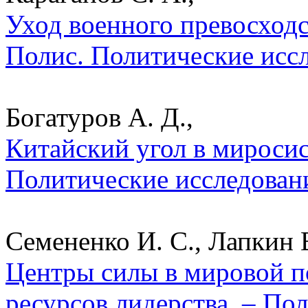
Уход военного превосходс
Полис. Политические исс
Богатуров А. Д.,
Китайский угол в миросис
Политические исследован
Семененко И. С., Лапкин В
Центры силы в мировой п
ресурсов лидерства. – По