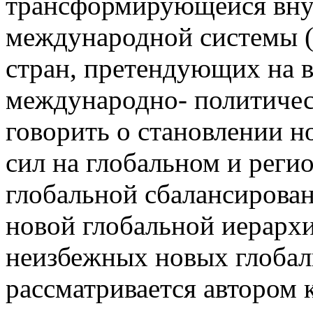
трансформирующейся вну
международной системы (
стран, претендующих на 
международно- политичес
говорить о становлении н
сил на глобальном и рег
глобальной сбалансирова
новой глобальной иерархи
неизбежных новых глоба
рассматривается автором 