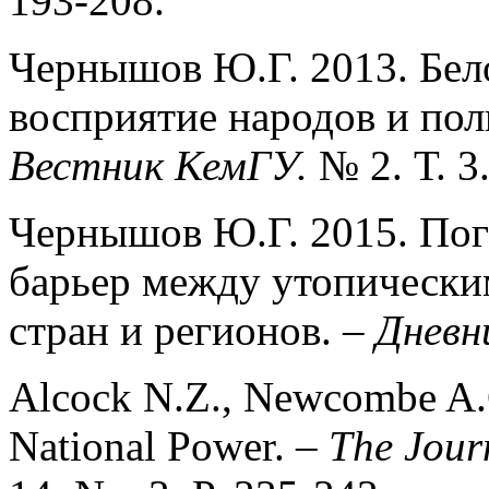
193-208.
Чернышов Ю.Г. 2013. Бело
восприятие народов и пол
Вестник КемГУ.
№ 2. Т. 3
Чернышов Ю.Г. 2015. Пог
барьер между утопически
стран и регионов. –
Днев
Alcock N.Z., Newcombe A.G
National Power. –
The Journ