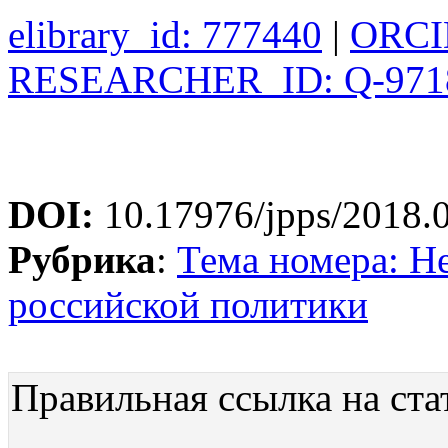
elibrary_id: 777440
|
ORCI
RESEARCHER_ID: Q-971
DOI:
10.17976/jpps/2018.
Рубрика
:
Тема номера: Н
российской политики
Правильная ссылка на ста