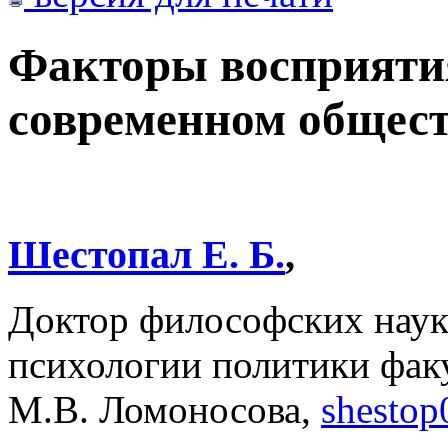
Факторы восприятия
современном общес
Шестопал Е. Б.
,
Доктор философских наук,
психологии политики фак
М.В. Ломоносова,
shestop