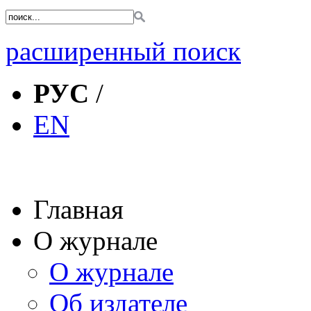
расширенный поиск
РУС
/
EN
Главная
О журнале
О журнале
Об издателе