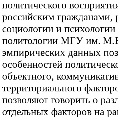
политического восприятия
российским гражданами, 
социологии и психологии
политологии МГУ им. М.В
эмпирических данных поз
особенностей политическо
объектного, коммуникатив
территориального факторо
позволяют говорить о раз
отдельных факторов на р