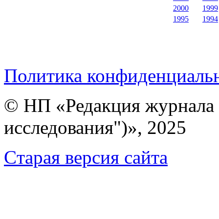
2000
1999
1995
1994
Политика конфиденциаль
© НП «Редакция журнала 
исследования")», 2025
Cтарая версия сайта