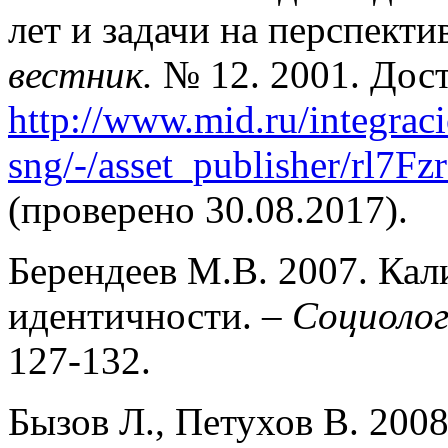
лет и задачи на перспекти
вестник.
№ 12. 2001. Дос
http://www.mid.ru/integraci
sng/-/asset_publisher/rl7F
(проверено 30.08.2017).
Берендеев М.В. 2007. Ка
идентичности. –
Социолог
127-132.
Бызов Л., Петухов В. 200