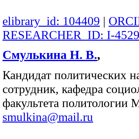
elibrary_id: 104409
|
ORCID
RESEARCHER_ID: I-4529
Смулькина Н. В.
,
Кандидат политических н
сотрудник, кафедра социо
факультета политологии 
smulkina@mail.ru