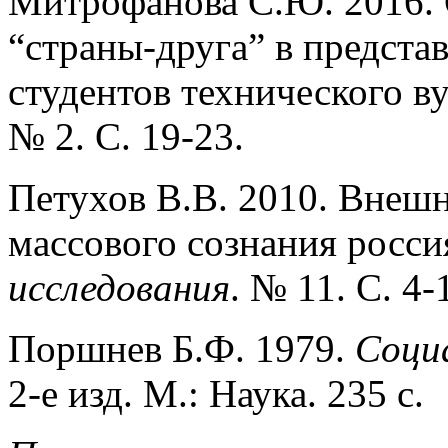
Митрофанова С.Ю. 2016. 
“страны-друга” в предста
студентов технического ву
№ 2. С. 19-23.
Петухов В.В. 2010. Внеш
массового сознания росси­
исследования
. № 11. C. 4-
Поршнев Б.Ф. 1979.
Социа
2-е изд. М.: Наука. 235 с.