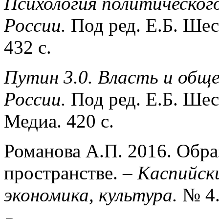
Психология политическог
России.
Под ред. Е.Б. Ше
432 с.
Путин 3.0. Власть и общ
России.
Под ред. Е.Б. Ше
Медиа. 420 с.
Романова А.П. 2016. Обра
пространстве. –
Каспийски
экономика, культура.
№ 4.