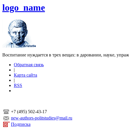
logo_name
Воспитание нуждается в трех вещах: в даровании, науке, упра
Обратная связь
|
Карта сайта
|
RSS
+7 (495) 502-43-17
new-authors-politstudies@mail.ru
Подписка