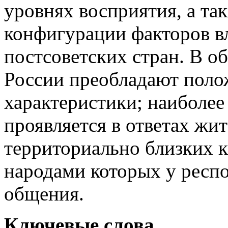
уровнях восприятия, а так
конфигурации факторов в
постсоветских стран. В об
России преобладают пол
характеристики; наиболее
проявляется в ответах жи
территориально близких к
народами которых у респ
общения.
Ключевые слова