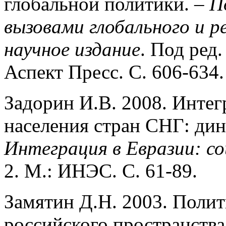
глобальной политики. –
П
вызовами глобального и р
научное издание
. Под ред
Аспект Пресс. С. 606-634.
Задорин И.В. 2008. Инте
населения стран СНГ: дин
Интеграция в Евразии: со
2. М.: ИНЭС. С. 61-89.
Замятин Д.Н. 2003. Поли
российского пространства