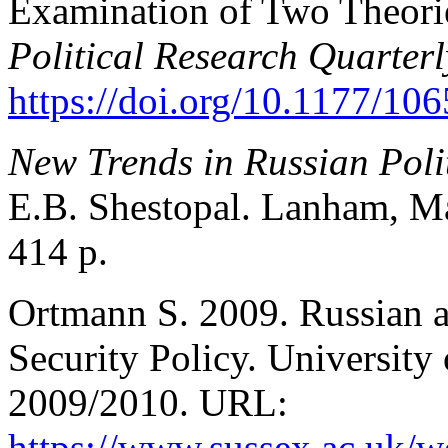
Examination of Two Theories
Political Research Quarterl
https://doi.org/10.1177/1
New Trends in Russian Polit
E.B. Shestopal. Lanham, M
414 p.
Ortmann S. 2009. Russian a
Security Policy. University
2009/2010. URL:
https://www.sussex.ac.uk/w