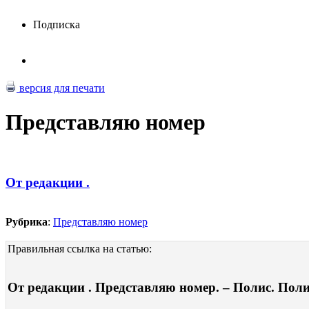
Подписка
версия для печати
Представляю номер
От редакции .
Рубрика
:
Представляю номер
Правильная ссылка на статью:
От редакции . Представляю номер. – Полис. Полит