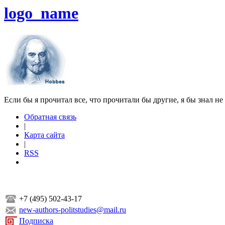
logo_name
Если бы я прочитал все, что прочитали бы другие, я бы знал не
Обратная связь
|
Карта сайта
|
RSS
+7 (495) 502-43-17
new-authors-politstudies@mail.ru
Подписка