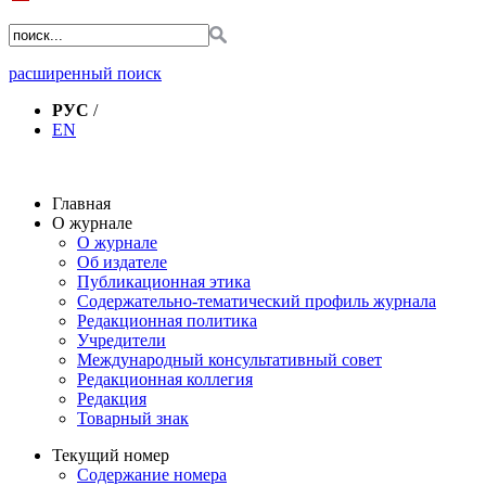
расширенный поиск
РУС
/
EN
Главная
О журнале
О журнале
Об издателе
Публикационная этика
Содержательно-тематический профиль журнала
Редакционная политика
Учредители
Международный консультативный совет
Редакционная коллегия
Редакция
Товарный знак
Текущий номер
Содержание номера