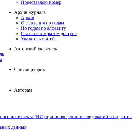
Представляю номер
Архив журнала
Архив
Оглавления по годам
По годам по алфавиту
Статьи в открытом доступе
Указатель статей
Авторский указатель
ль
ы
Список рубрик
Авторам
ного интеллекта (ИИ) при проведении исследований и подготов
льных данных