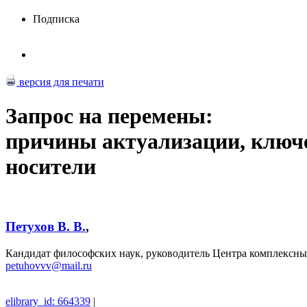
Подписка
версия для печати
Запрос на перемены:
причины актуализации, ключ
носители
Петухов В. В.
,
Кандидат философских наук, руководитель Центра комплексны
petuhovvv@mail.ru
elibrary_id: 664339
|