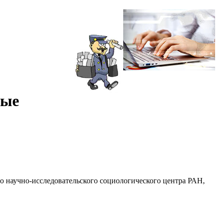
ные
 научно-исследовательского социологического центра РАН,