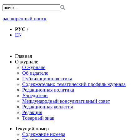
расширенный поиск
РУС
/
EN
Главная
О журнале
О журнале
Об издателе
Публикационная этика
Содержательно-тематический профиль журнала
Редакционная политика
Учредители
Международный консультативный совет
Редакционная коллегия
Редакция
Товарный знак
Текущий номер
Содержание номера
Представляю номер