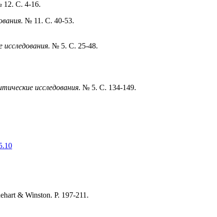
№ 12. С. 4-16.
ования
. № 11. С. 40-53.
е исследования
. № 5. С. 25-48.
итические исследования
. № 5. С. 134-149.
5.10
ehart & Winston. P. 197-211.