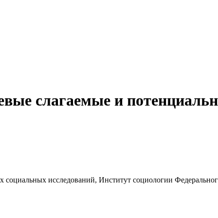
евые слагаемые и потенциаль
х социальных исследований, Институт социологии Федерального