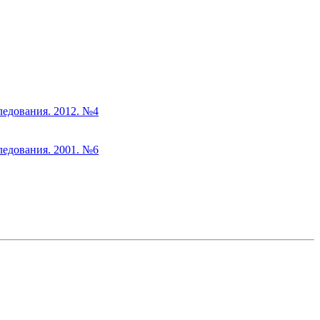
ледования. 2012. №4
ледования. 2001. №6