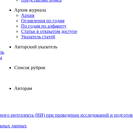
Архив журнала
Архив
Оглавления по годам
По годам по алфавиту
Статьи в открытом доступе
Указатель статей
Авторский указатель
ль
ы
Список рубрик
Авторам
ного интеллекта (ИИ) при проведении исследований и подготов
льных данных