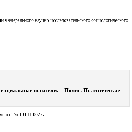
и Федерального научно-исследовательского социологического
отенциальные носители. – Полис. Политические
мены” № 19 011 00277.