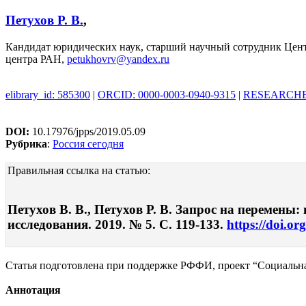
Петухов Р. В.
,
Кандидат юридических наук, старший научный сотрудник Цент
центра РАН,
petukhovrv@yandex.ru
elibrary_id: 585300
|
ORCID: 0000-0003-0940-9315
|
RESEARCHER
DOI:
10.17976/jpps/2019.05.09
Рубрика
:
Россия сегодня
Правильная ссылка на статью:
Петухов В. В., Петухов Р. В. Запрос на перемен
исследования. 2019. № 5. С. 119-133.
https://doi.or
Статья подготовлена при поддержке РФФИ, проект “Социальная
Аннотация