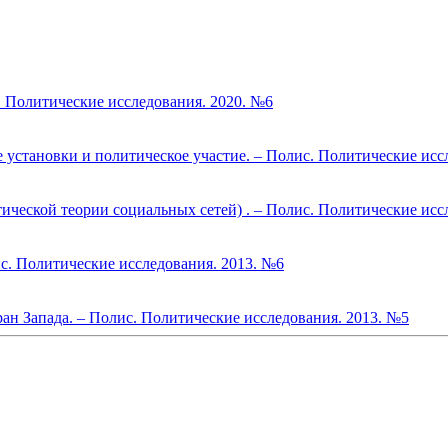
. Политические исследования. 2020. №6
 установки и политическое участие. – Полис. Политические исс
ческой теории социальных сетей) . – Полис. Политические исс
ис. Политические исследования. 2013. №6
ан Запада. – Полис. Политические исследования. 2013. №5