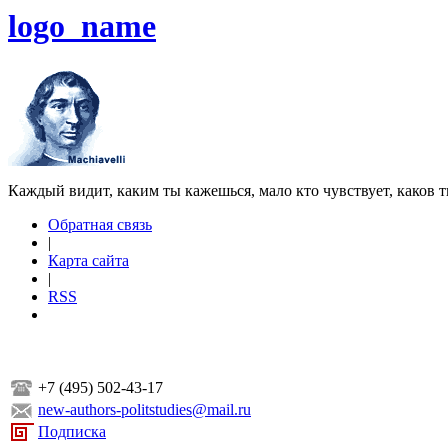
logo_name
Каждый видит, каким ты кажешься, мало кто чувствует, каков т
Обратная связь
|
Карта сайта
|
RSS
+7 (495) 502-43-17
new-authors-politstudies@mail.ru
Подписка