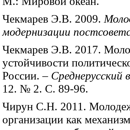
М.: Мировой океан.
Чекмарев Э.В. 2009.
Моло
модернизации постсоветс
Чекмарев Э.В. 2017. Мол
устойчивости политическ
России. –
Среднерусский 
12. № 2. С. 89-96.
Чирун С.Н. 2011. Молоде
организации как механиз