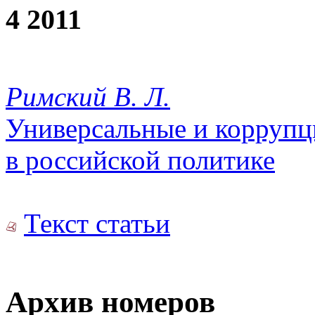
4 2011
Римский В. Л.
Универсальные и корруп
в российской политике
Текст статьи
Архив номеров