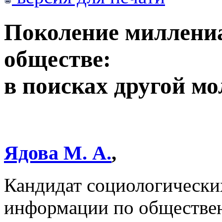
Поколение миллениа
обществе:
в поисках другой м
Ядова М. А.
,
Кандидат социологически
информации по обществе