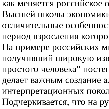
как меняется российское 
Высшей школы экономики,
отличительные особеннос
период взросления которо
На примере российских м
получивший широкую изве
простого человека” посте
делает важным создание 
интерпретационных покол
Подчеркивается, что на р