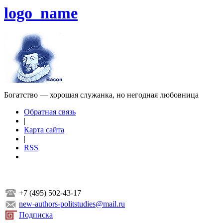
logo_name
Богатство — хорошая служанка, но негодная любовница
Обратная связь
|
Карта сайта
|
RSS
+7 (495) 502-43-17
new-authors-politstudies@mail.ru
Подписка