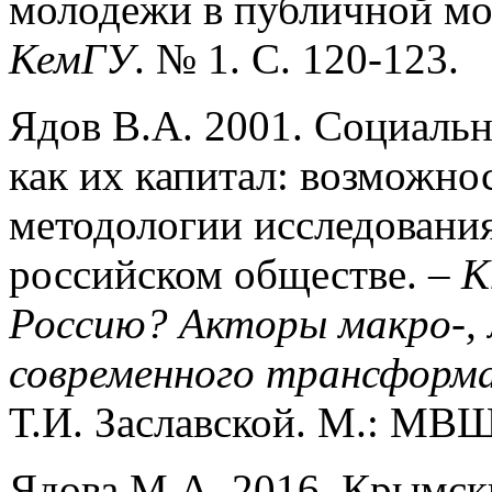
молодежи в публичной мо
КемГУ
. № 1. С. 120-123.
Ядов В.А. 2001. Социаль
как их капитал: возможн
методологии исследования
российском обществе. –
К
Россию? Акторы макро-, 
современного трансформа
Т.И. Заславской. М.: МВ
Ядова М.А. 2016. Крымск