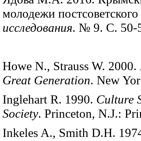
молодежи постсоветского
исследования
. № 9. С. 50-
Howe N., Strauss W. 2000.
Great Generation
. New Yor
Inglehart R. 1990.
Culture 
Society
. Princeton, N.J.: Pr
Inkeles A., Smith D.H. 197