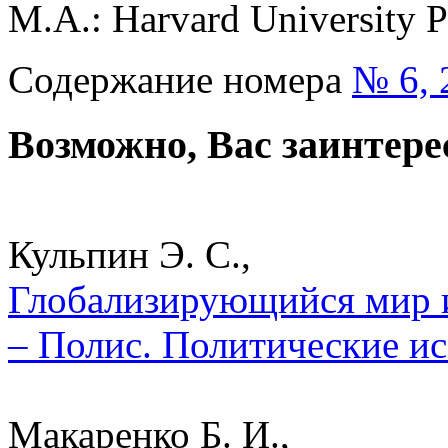
М.А.: Harvard University P
Содержание номера
№ 6, 
Возможно, Вас заинтере
Кульпин Э. С.,
Глобализирующийся мир и
– Полис. Политические ис
Макаренко Б. И.,