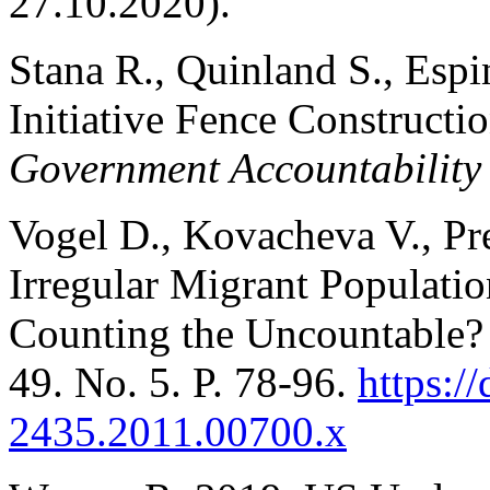
27.10.2020).
Stana R., Quinland S., Espi
Initiative Fence Constructi
Government Accountability 
Vogel D., Kovacheva V., Pre
Irregular Migrant Populati
Counting the Uncountable?
49. No. 5. P. 78-96.
https:/
2435.2011.00700.x