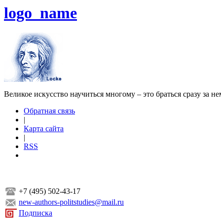
logo_name
Великое искусство научиться многому – это браться сразу за н
Обратная связь
|
Карта сайта
|
RSS
+7 (495) 502-43-17
new-authors-politstudies@mail.ru
Подписка