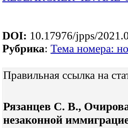
DOI:
10.17976/jpps/2021.
Рубрика
:
Тема номера: н
Правильная ссылка на ста
Рязанцев С. В., Очиров
незаконной иммиграци