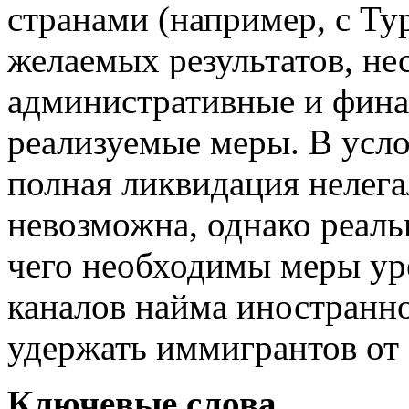
странами (например, с Ту
желаемых результатов, не
административные и фина
реализуемые меры. В усл
полная ликвидация нелег
невозможна, однако реаль
чего необходимы меры ур
каналов найма иностранно
удержать иммигрантов от
Ключевые слова