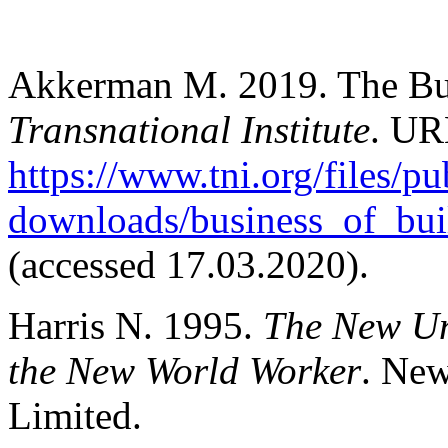
Akkerman M. 2019. The Bus
Transnational Institute
. UR
https://www.tni.org/files/pu
downloads/business_of_buil
(accessed 17.03.2020).
Harris N. 1995.
The New Un
the New World Worker
. Ne
Limited.