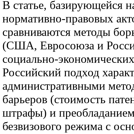
В статье, базирующейся н
нормативно-правовых акто
сравниваются методы бор
(США, Евросоюза и Росси
социально-экономических
Российский подход харак
административными мето
барьеров (стоимость пате
штрафы) и преобладанием
безвизового режима с ос