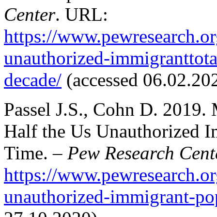
Center
. URL:
https://www.pewresearch.or
unauthorized-immigranttotal
decade/
(accessed 06.02.202
Passel J.S., Cohn D. 2019.
Half the Us Unauthorized Im
Time. –
Pew Research Cent
https://www.pewresearch.or
unauthorized-immigrant-po