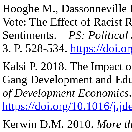
Hooghe M., Dassonneville 
Vote: The Effect of Racist
Sentiments. –
PS: Political
3. P. 528-534.
https://doi
Kalsi P. 2018. The Impact o
Gang Development and Educ
of Development Economics
https://doi.org/10.1016/j.j
Kerwin D.M. 2010.
More t