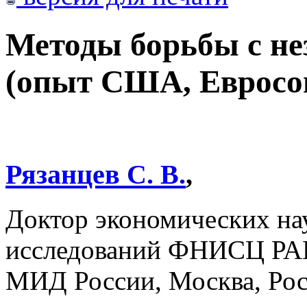
Методы борьбы с н
(опыт США, Евросою
Рязанцев С. В.
,
Доктор экономических на
исследований ФНИСЦ РА
МИД России, Москва, Ро