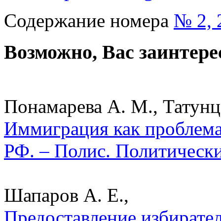
Содержание номера
№ 2, 
Возможно, Вас заинтере
Понамарева А. М., Татунц 
Иммиграция как проблема
РФ. – Полис. Политически
Шапаров А. Е.,
Предоставление избирате