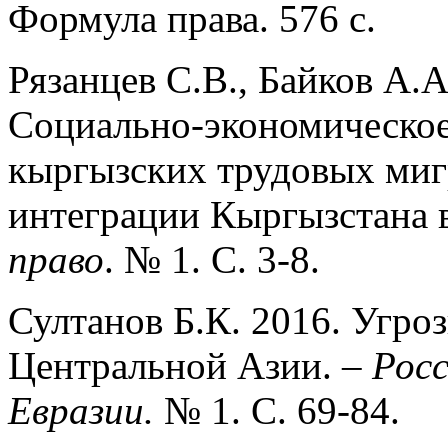
Формула права. 576 с.
Рязанцев С.В., Байков А.А
Социально-экономическое
кыргызских трудовых мигр
интеграции Кыргызстана 
право
. № 1. С. 3-8.
Султанов Б.К. 2016. Угро
Центральной Азии. –
Росс
Евразии.
№ 1. С. 69-84.