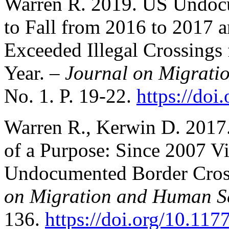
Warren R. 2019. US Undoc
to Fall from 2016 to 2017 a
Exceeded Illegal Crossings
Year. –
Journal on Migrati
No. 1. P. 19-22.
https://do
Warren R., Kerwin D. 2017.
of a Purpose: Since 2007 
Undocumented Border Cross
on Migration and Human Se
136.
https://doi.org/10.1