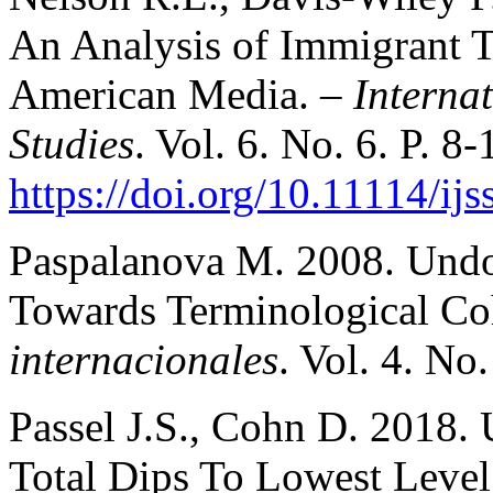
An Analysis of Immigrant 
American Media. –
Interna
Studies
. Vol. 6. No. 6. P. 8-
https://doi.org/10.11114/ij
Paspalanova M. 2008. Undo
Towards Terminological Co
internacionales
. Vol. 4. No.
Passel J.S., Cohn D. 2018.
Total Dips To Lowest Level