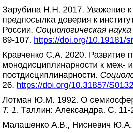
Зарубина Н.Н. 2017. Уважение к
предпосылка доверия к институ
России.
Социологическая наука
89-107.
https://doi.org/10.19181/
Кравченко С.А. 2020. Развитие 
монодисциплинарности к меж- и
постдисциплинарности.
Социоло
26.
https://doi.org/10.31857/S01
Лотман Ю.М. 1992. О семиосфе
Т. 1.
Таллин: Александра. С. 11-
Малашенко А.В., Нисневич Ю.А.