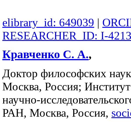
elibrary_id: 649039
|
ORCID
RESEARCHER_ID: I-4213
Кравченко С. А.
,
Доктор философских на
Москва, Россия; Институ
научно-исследовательског
РАН, Москва, Россия,
soc