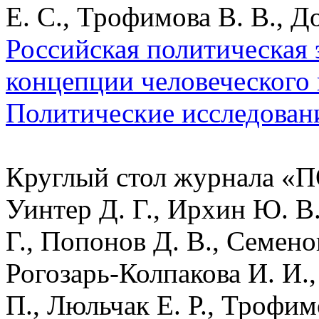
Е. С., Трофимова В. В., Д
Российская политическая э
концепции человеческого 
Политические исследован
Круглый стол журнала «П
Уинтер Д. Г., Ирхин Ю. В.
Г., Попонов Д. В., Семенов
Рогозарь-Колпакова И. И.
П., Люльчак Е. Р., Трофим