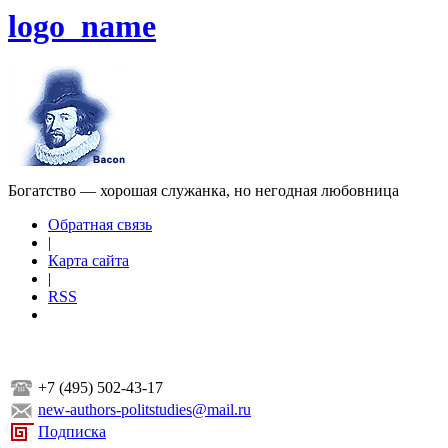
logo_name
Богатство — хорошая служанка, но негодная любовница
Обратная связь
|
Карта сайта
|
RSS
+7 (495) 502-43-17
new-authors-politstudies@mail.ru
Подписка