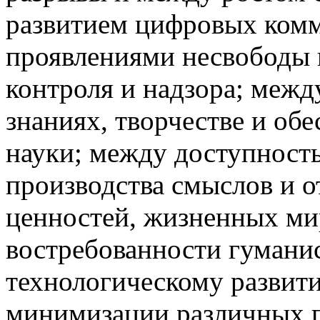
развитием цифровых ком
проявлениями несвободы 
контроля и надзора; межд
знаниях, творчестве и об
науки; между доступност
производства смыслов и 
ценностей, жизненных ми
востребованности гуманис
технологическому развит
минимизации различных п