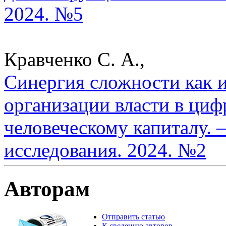
2024. №5
Кравченко С. А.,
Синергия сложности как
организации власти в ци
человеческому капиталу. 
исследования. 2024. №2
Авторам
Отправить статью
К сведению авторов