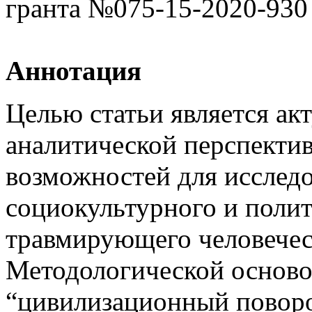
гранта №075-15-2020-930 
Аннотация
Целью статьи является ак
аналитической перспектив
возможностей для исследо
социокультурного и поли
травмирующего человечес
Методологической осново
“цивилизационный поворо