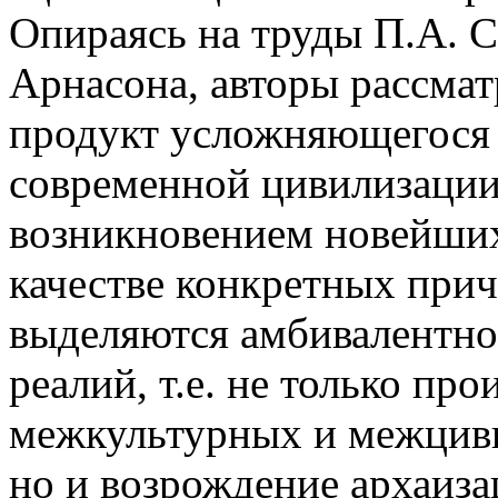
Опираясь на труды П.А. С
Арнасона, авторы рассмат
продукт усложняющегося 
современной цивилизации
возникновением новейших
качестве конкретных прич
выделяются амбивалентно
реалий, т.е. не только про
межкультурных и межцив
но и возрождение архаиза