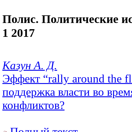
Полис. Политические и
1 2017
Казун А. Д.
Эффект “rally around the f
поддержка власти во вре
конфликтов?
Полный текст