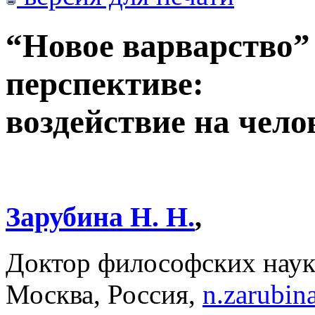
“Новое варварство”
перспективе:
воздействие на чел
Зарубина Н. Н.
,
Доктор философских на
Москва, Россия,
n.zarubi