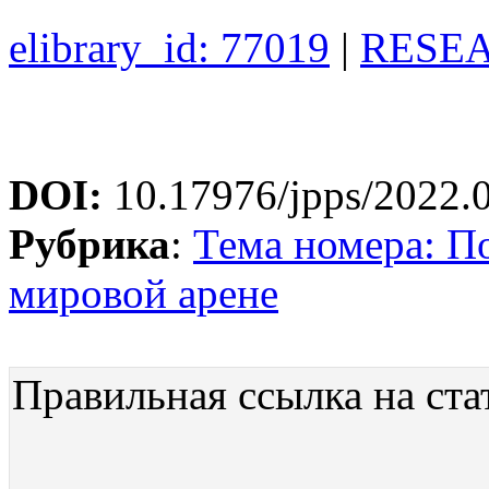
elibrary_id: 77019
|
RESEA
DOI:
10.17976/jpps/2022.
Рубрика
:
Тема номера: П
мировой арене
Правильная ссылка на ста