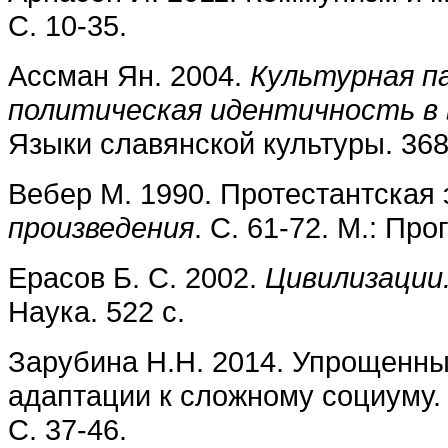
С. 10-35.
Ассман Ян. 2004.
Культурная п
политическая идентичность в 
Языки славянской культуры. 368
Вебер М. 1990. Протестантская 
произведения
. С. 61-72. М.: Про
Ерасов Б. С. 2002.
Цивилизации
Наука. 522 с.
Зарубина Н.Н. 2014. Упрощенны
адаптации к сложному социуму
С. 37-46.