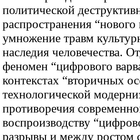
политической деструктивн
распространения “нового 
умножение травм культур
наследия человечества. О
феномен “цифрового варва
контекстах “вторичных о
технологической модерни
противоречия современно
воспроизводству “цифрово
разрывы и между ростом 