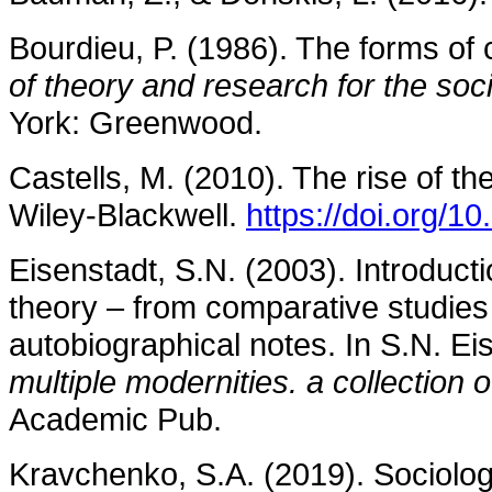
Bourdieu, P. (1986). The forms of c
of theory and research for the soc
York: Greenwood.
Castells, M. (2010). The rise of th
Wiley-Blackwell.
https://doi.org/
Eisenstadt, S.N. (2003). Introduct
theory – from comparative studies t
autobiographical notes. In S.N. Ei
multiple modernities. a collection
Academic Pub.
Kravchenko, S.A. (2019). Sociolo