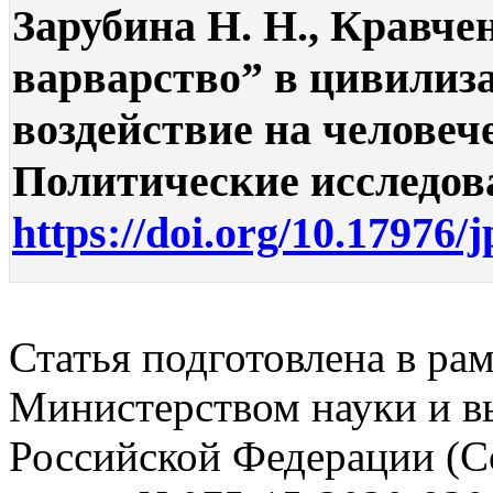
Зарубина Н. Н., Кравче
варварство” в цивилиз
воздействие на человеч
Политические исследован
https://doi.org/10.17976/
Статья подготовлена в ра
Министерством науки и в
Российской Федерации (С