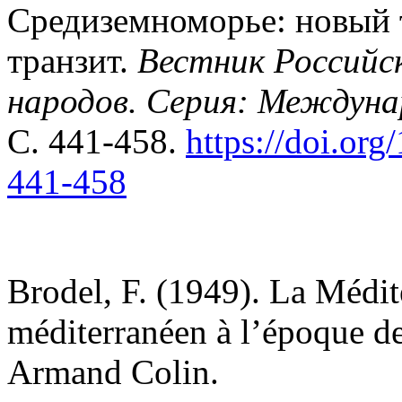
Средиземноморье: новый 
транзит.
Вестник Российс
народов. Серия: Междун
С. 441-458.
https://doi.or
441-458
Brodel, F. (1949). La Médit
méditerranéen à l’époque de 
Armand Colin.