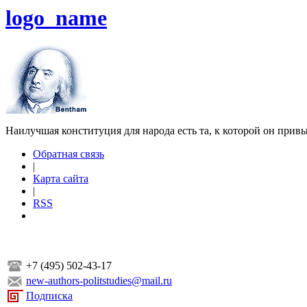
logo_name
Наилучшая конституция для народа есть та, к которой он прив
Обратная связь
|
Карта сайта
|
RSS
+7 (495) 502-43-17
new-authors-politstudies@mail.ru
Подписка