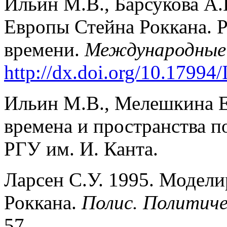
Ильин М.В., Барсукова А.
Европы Стейна Роккана. Р
времени.
Международные
http://dx.doi.org/10.17994/
Ильин М.В., Мелешкина Е
времена и пространства п
РГУ им. И. Канта.
Ларсен С.У. 1995. Модели
Роккана.
Полис. Политиче
57.