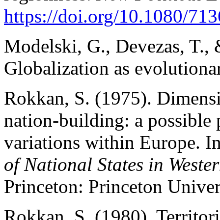
https://doi.org/10.1080/71
Modelski, G., Devezas, T.,
Globalization as evolution
Rokkan, S. (1975). Dimensi
nation-building: a possible
variations within Europe. In
of National States in West
Princeton: Princeton Univer
Rokkan, S. (1980). Territori