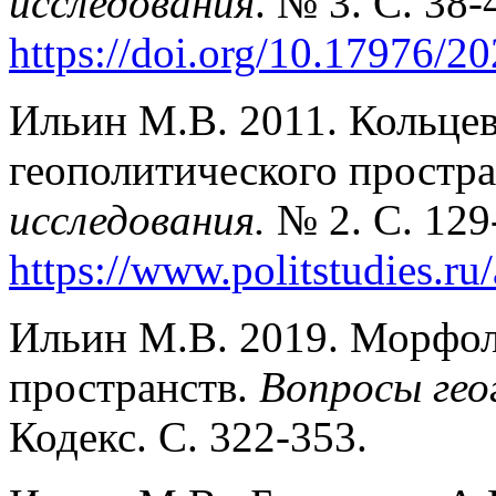
исследования
. № 3. С. 38-
https://doi.org/10.17976/2
Ильин М.В. 2011. Кольцев
геополитического простра
исследования.
№ 2. С. 129
https://www.politstudies.ru/
Ильин М.В. 2019. Морфол
пространств.
Вопросы ге
Кодекс. С. 322-353.