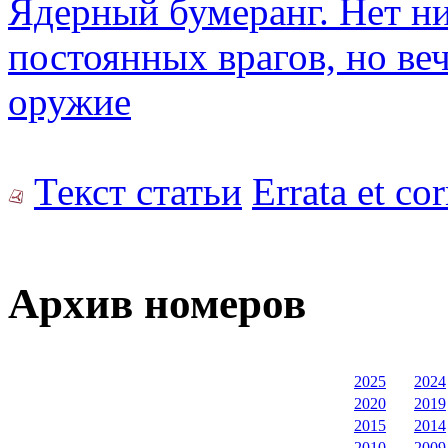
Ядерный бумеранг. Нет н
постоянных врагов, но ве
оружие
Текст статьи
Errata et co
Архив номеров
2025
2024
2020
2019
2015
2014
2010
2009