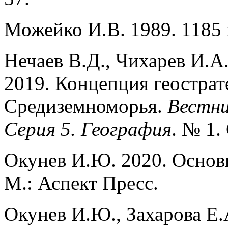
Можейко И.В. 1989. 1185 г
Нечаев В.Д., Чихарев И.А
2019. Концепция геострат
Средиземноморья.
Вестни
Серия 5. География
. № 1.
Окунев И.Ю. 2020. Основ
М.: Аспект Пресс.
Окунев И.Ю., Захарова Е.