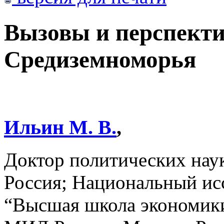
Вызовы и перспект
Средиземноморья
Ильин М. В.
,
Доктор политических на
Россия; Национальный ис
“Высшая школа экономик