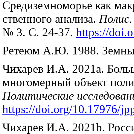
Средиземноморье как мак
ственного анализа.
Полис.
№ 3. С. 24-37.
https://doi
Ретеюм А.Ю. 1988. Земны
Чихарев И.А. 2021a. Бол
многомерный объект поли
Политические исследован
https://doi.org/10.17976/j
Чихарев И.А. 2021b. Росс