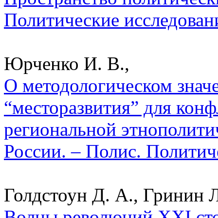
Политические исследован
Юрченко И. В.,
О методологическом знач
“месторазвития” для конф
региональной этнополити
России. – Полис. Политич
Голдстоун Д. А., Гринин Л.
Волны революций XXI сто