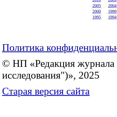
2005
2004
2000
1999
1995
1994
Политика конфиденциаль
© НП «Редакция журнала 
исследования")», 2025
Cтарая версия сайта