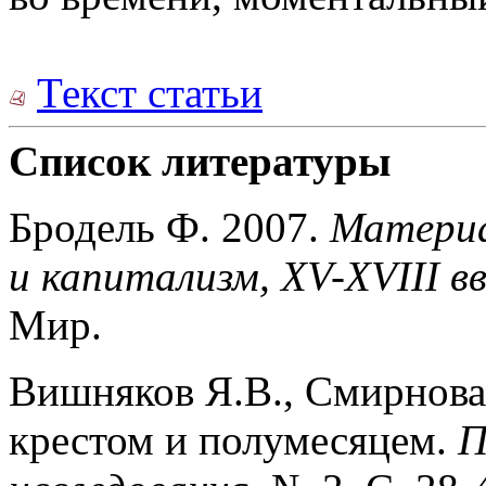
Текст статьи
Список литературы
Бродель Ф. 2007.
Материа
и капитализм, XV-XVIII вв
Мир.
Вишняков Я.В., Смирнова
крестом и полумесяцем.
П