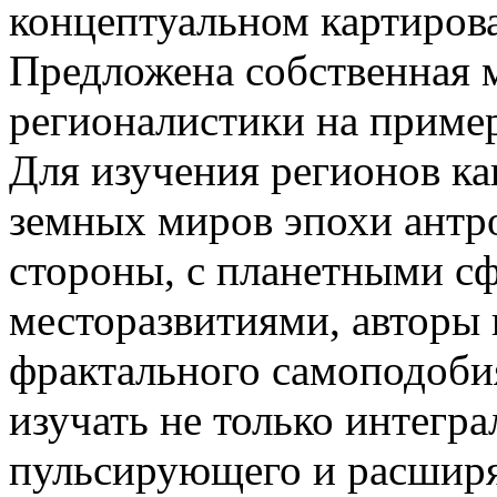
концептуальном картирова
Предложена собственная 
регионалистики на приме
Для изучения регионов к
земных миров эпохи антро
стороны, с планетными сф
месторазвитиями, авторы
фрактального самоподобия
изучать не только интег
пульсирующего и расшир