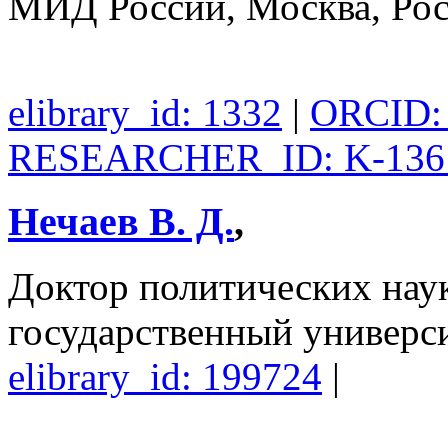
МИД России, Москва, Ро
elibrary_id: 1332
|
ORCID: 
RESEARCHER_ID: K-136
Нечаев В. Д.
,
Доктор политических нау
государственный универси
elibrary_id: 199724
|