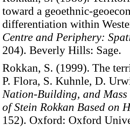
toward a geoethnic-geoecon
differentiation within West
Centre and Periphery: Spati
204). Beverly Hills: Sage.
Rokkan, S. (1999). The terri
P. Flora, S. Kuhnle, D. Urw
Nation-Building, and Mass 
of Stein Rokkan Based on H
152). Oxford: Oxford Unive