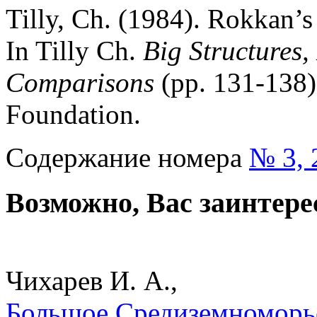
Tilly, Ch. (1984). Rokkan’
In Tilly Ch.
Big Structures
Comparisons
(pp. 131-138)
Foundation.
Содержание номера
№ 3, 
Возможно, Вас заинтере
Чихарев И. А.,
Большое Средиземноморье