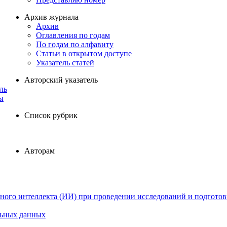
Архив журнала
Архив
Оглавления по годам
По годам по алфавиту
Статьи в открытом доступе
Указатель статей
Авторский указатель
ль
ы
Список рубрик
Авторам
ного интеллекта (ИИ) при проведении исследований и подготов
льных данных