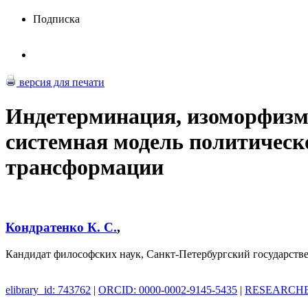
Подписка
версия для печати
Индетерминация, изоморфизм,
системная модель политическ
трансформации
Кондратенко К. С.
,
Кандидат философских наук, Санкт-Петербургский государст
elibrary_id: 743762
|
ORCID: 0000-0002-9145-5435
|
RESEARCHER