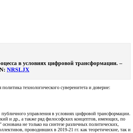
роцесса в условиях цифровой трансформации. –
DN:
NRSLJX
политика технологического суверенитета и доверие:
и публичного управления в условиях цифровой трансформации.
кий и др., а также ряд философских концептов, имеющих, по
основана не только на синтезе различных политических,
лективов, проводивших в 2019-21 гг. как теоретические, так и