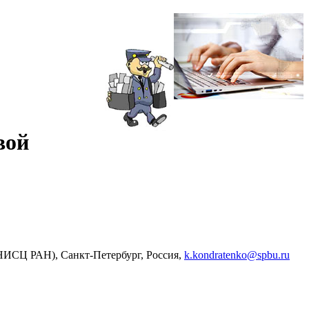
вой
НИСЦ РАН), Санкт-Петербург, Россия,
k.kondratenko@spbu.ru