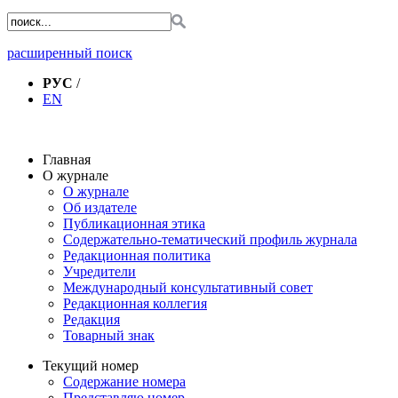
расширенный поиск
РУС
/
EN
Главная
О журнале
О журнале
Об издателе
Публикационная этика
Содержательно-тематический профиль журнала
Редакционная политика
Учредители
Международный консультативный совет
Редакционная коллегия
Редакция
Товарный знак
Текущий номер
Содержание номера
Представляю номер