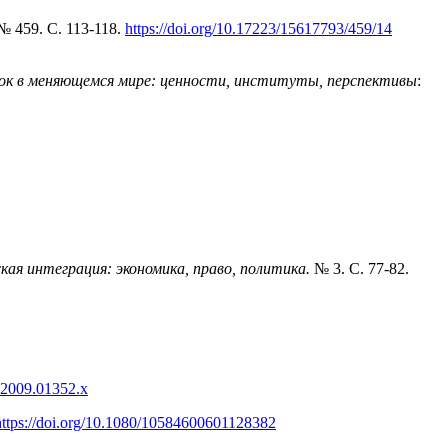
 № 459. С. 113-118.
https://doi.org/10.17223/15617793/459/14
док в меняющемся мире: ценности, институты, перспективы
:
кая интеграция: экономика, право, политика.
№ 3. С. 77-82.
8.2009.01352.x
https://doi.org/10.1080/10584600601128382