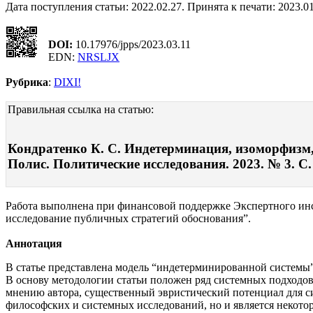
Дата поступления статьи: 2022.02.27. Принята к печати: 2023.01
DOI:
10.17976/jpps/2023.03.11
EDN:
NRSLJX
Рубрика
:
DIXI!
Правильная ссылка на статью:
Кондратенко К. С. Индетерминация, изоморфизм,
Полис. Политические исследования. 2023. № 3. С.
Работа выполнена при финансовой поддержке Экспертного инст
исследование публичных стратегий обоснования”.
Аннотация
В статье представлена модель “индетерминированной системы
В основу методологии статьи положен ряд системных подходов
мнению автора, существенный эвристический потенциал для с
философских и системных исследований, но и является некотор