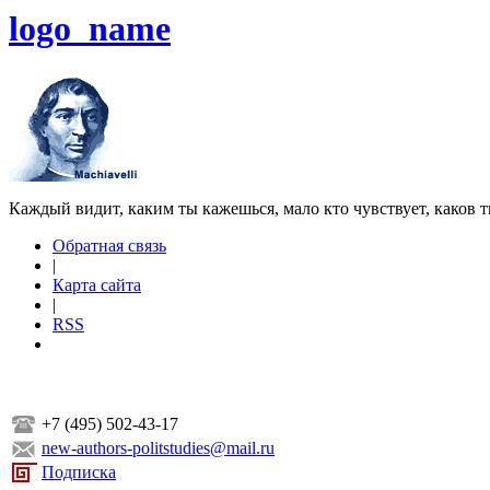
logo_name
Каждый видит, каким ты кажешься, мало кто чувствует, каков т
Обратная связь
|
Карта сайта
|
RSS
+7 (495) 502-43-17
new-authors-politstudies@mail.ru
Подписка