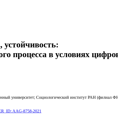
 устойчивость:
ого процесса в условиях цифро
венный университет; Социологический институт РАН (филиал Ф
_ID: AAG-8758-2021