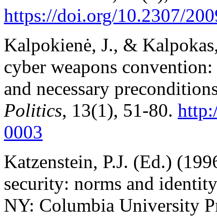
https://doi.org/10.2307/20
Kalpokienė, J., & Kalpokas,
cyber weapons convention: 
and necessary precondition
Politics
, 13(1), 51-80.
http:
0003
Katzenstein, P.J. (Ed.) (199
security: norms and identity
NY: Columbia University Pr