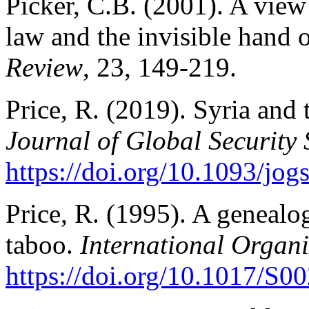
Picker, C.B. (2001). A view
law and the invisible hand 
Review
, 23, 149-219.
Price, R. (2019). Syria and
Journal of Global Security 
https://doi.org/10.1093/jo
Price, R. (1995). A geneal
taboo.
International Organi
https://doi.org/10.1017/S