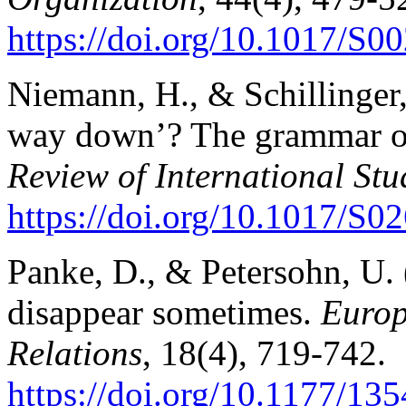
https://doi.org/10.1017/S
Niemann, H., & Schillinger,
way down’? The grammar of 
Review of International Stu
https://doi.org/10.1017/S
Panke, D., & Petersohn, U.
disappear sometimes.
Europ
Relations
, 18(4), 719-742.
https://doi.org/10.1177/1