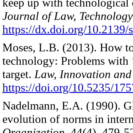
keep up with technological
Journal of Law, Technology
https://dx.doi.org/10.2139/
Moses, L.B. (2013). How to 
technology: Problems with ‘
target.
Law, Innovation and
https://doi.org/10.5235/17
Nadelmann, E.A. (1990). Gl
evolution of norms in intern
Organization
, 44(4), 479-5