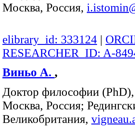
Москва, Россия,
i.istomi
elibrary_id: 333124
|
ORCID
RESEARCHER_ID: A-849
Виньо А.
,
Доктор философии (PhD
Москва, Россия; Редингск
Великобритания,
vigneau