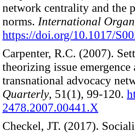
network centrality and the
norms.
International Organ
https://doi.org/10.1017/S
Carpenter, R.C. (2007). Set
theorizing issue emergence
transnational advocacy net
Quarterly
, 51(1), 99-120.
h
2478.2007.00441.X
Checkel, JT. (2017). Social