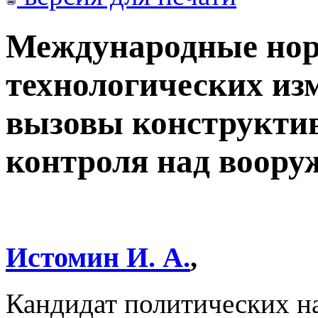
Международные нор
технологических из
вызовы конструктив
контроля над воор
Истомин И. А.
,
Кандидат политических 