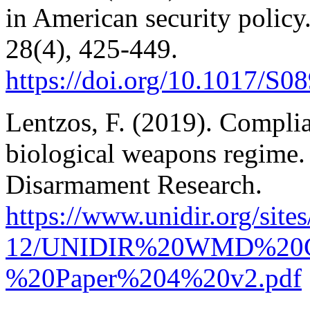
in American security policy
28(4), 425-449.
https://doi.org/10.1017/S
Lentzos, F. (2019). Compli
biological weapons regime. 
Disarmament Research.
https://www.unidir.org/sites
12/UNIDIR%20WMD%20
%20Paper%204%20v2.pdf