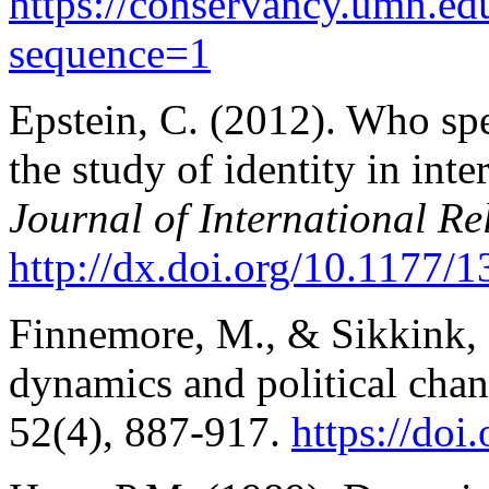
https://conservancy.umn.e
sequence=1
Epstein, C. (2012). Who spe
the study of identity in inte
Journal of International Re
http://dx.doi.org/10.1177
Finnemore, M., & Sikkink, 
dynamics and political cha
52(4), 887-917.
https://do