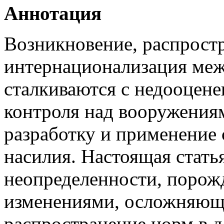
Аннотация
Возникновение, распрост
интернационализация ме
сталкиваются с недооцен
контроля над вооружения
разработку и применение 
насилия. Настоящая стать
неопределенности, порож
изменениями, осложняюще
распространение норм в 