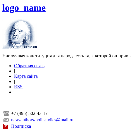
logo_name
Наилучшая конституция для народа есть та, к которой он прив
Обратная связь
|
Карта сайта
|
RSS
+7 (495) 502-43-17
new-authors-politstudies@mail.ru
Подписка