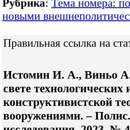
Рубрика
:
Тема номера: по
новыми внешнеполитичес
Правильная ссылка на ста
Истомин И. А., Виньо 
свете технологических
конструктивистской тео
вооружениями. – Полис
исследования. 2023. № 4.