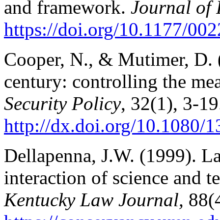
and framework.
Journal of
https://doi.org/10.1177/0
Cooper, N., & Mutimer, D. (
century: controlling the me
Security Policy
, 32(1), 3-19
http://dx.doi.org/10.1080
Dellapenna, J.W. (1999). L
interaction of science and t
Kentucky Law Journal,
88(4