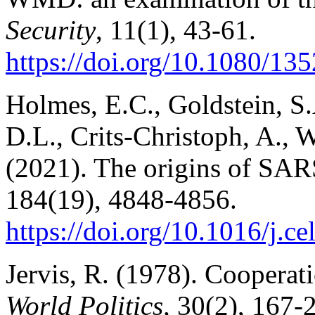
Security
, 11(1), 43-61.
https://doi.org/10.1080/1
Holmes, E.C., Goldstein, S
D.L., Crits-Christoph, A., 
(2021). The origins of SARS
184(19), 4848-4856.
https://doi.org/10.1016/j.c
Jervis, R. (1978). Cooperat
World Politics,
30(2), 167-