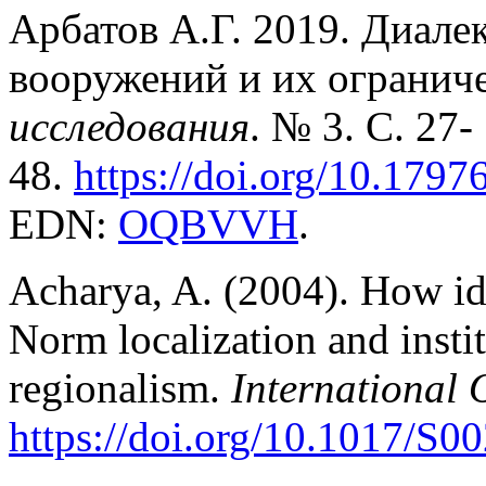
Арбатов А.Г. 2019. Диале
вооружений и их огранич
исследования
. № 3. С. 27-
48.
https://doi.org/10.1797
EDN:
OQBVVH
.
Acharya, A. (2004). How id
Norm localization and insti
regionalism.
International 
https://doi.org/10.1017/S