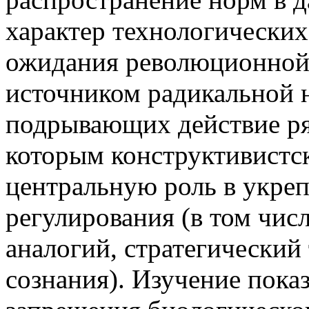
характер технологически
ожидания революционной 
источником радикальной 
подрывающих действие ря
которым конструктивистс
центральную роль в укре
регулирования (в том чис
аналогий, стратегический
сознания). Изучение пока