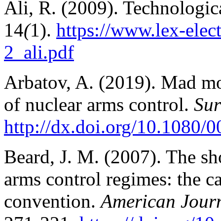
Ali, R. (2009). Technologica
14
(
1).
https://www.lex-elect
2_ali.pdf
Arbatov, A. (2019). Mad mo
of nuclear arms control.
Sur
http://dx.doi.org/10.1080
Beard, J. M. (2007). The s
arms control regimes: the c
convention.
American Journ