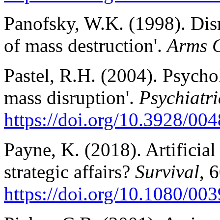
Panofsky, W.K. (1998). Dis
of mass destruction'.
Arms C
Pastel, R.H. (2004). Psycho
mass disruption'.
Psychiatri
https://doi.org/10.3928/0
Payne, K. (2018). Artificial 
strategic affairs?
Survival
, 
https://doi.org/10.1080/0