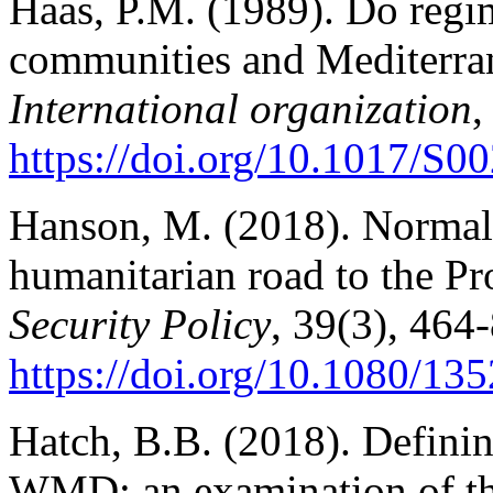
Haas, P.M. (1989). Do regi
communities and Mediterran
International organization
,
https://doi.org/10.1017/S
Hanson, M. (2018). Normal
humanitarian road to the Pr
Security Policy
, 39(3), 464
https://doi.org/10.1080/1
Hatch, B.B. (2018). Definin
WMD: an examination of th