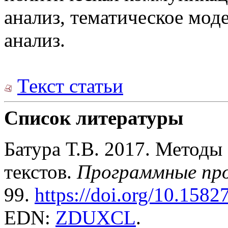
анализ, тематическое мод
анализ.
Текст статьи
Список литературы
Батура Т.В. 2017. Методы
текстов.
Программные про
99.
https://doi.org/10.158
EDN:
ZDUXCL
.