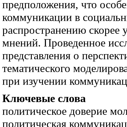
предположения, что особ
коммуникации в социальн
распространению скорее 
мнений. Проведенное исс
представления о перспект
тематического моделирова
при изучении коммуникац
Ключевые слова
политическое доверие мо
политическая коммуникаци