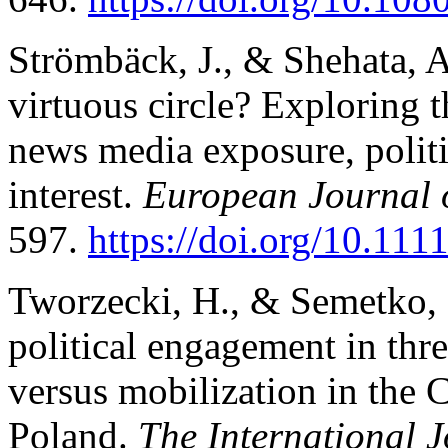
Strömbäck, J., & Shehata, A
virtuous circle? Exploring 
news media exposure, politi
interest.
European Journal o
597.
https://doi.org/10.11
Tworzecki, H., & Semetko, 
political engagement in thr
versus mobilization in the
Poland.
The International J