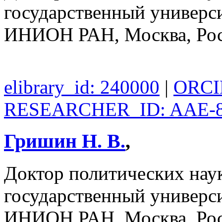
государственный универси
ИНИОН РАН, Москва, Ро
elibrary_id: 240000
|
ORCID
RESEARCHER_ID: AAE-8
Гришин Н. В.
,
Доктор политических нау
государственный универси
ИНИОН РАН, Москва, Ро