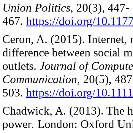
Union Politics,
20(3), 447-
467.
https://doi.org/10.1
Ceron, A. (2015). Internet, n
difference between social 
outlets.
Journal of Comput
Communication,
20(5), 487
503.
https://doi.org/10.111
Chadwick, A. (2013). The h
power
.
London: Oxford Univ