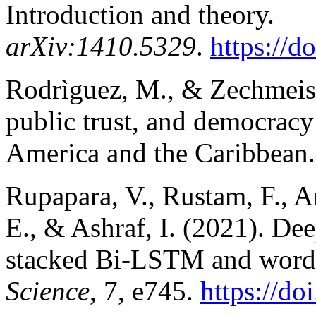
Introduction and theory.
arXiv:1410.5329
.
https://d
Rodrìguez, M., & Zechmeist
public trust, and democrac
America and the Caribbean
Rupapara, V., Rustam, F., A
E., & Ashraf, I. (2021). Dee
stacked Bi-LSTM and word
Science
, 7, e745.
https://do