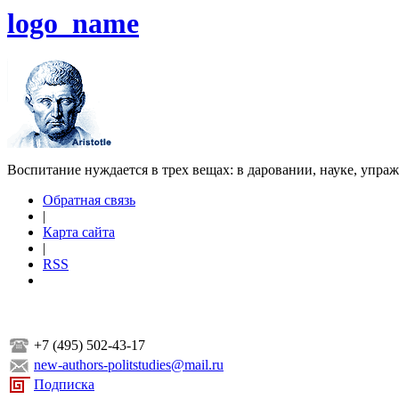
logo_name
Воспитание нуждается в трех вещах: в даровании, науке, упра
Обратная связь
|
Карта сайта
|
RSS
+7 (495) 502-43-17
new-authors-politstudies@mail.ru
Подписка