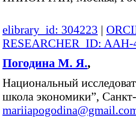
elibrary_id: 304223
|
ORCID
RESEARCHER_ID: AAH-4
Погодина М. Я.
,
Национальный исследоват
школа экономики”, Санкт-
mariiapogodina@gmail.co