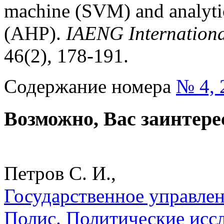
machine (SVM) and analytic
(AHP).
IAENG
Internation
46(2), 178-191.
Содержание номера
№ 4, 
Возможно, Вас заинтере
Петров С. И.,
Государственное управлен
Полис. Политические исс