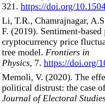
321.
https://doi.org/10.15
Li, T.R., Chamrajnagar, A.S
F. (2019). Sentiment-based p
cryptocurrency price fluctu
tree model.
Frontiers in
Physics,
7.
https://doi.org
Memoli, V. (2020). The effe
political distrust: the case 
Journal of Electoral Studie