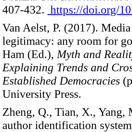
407-432.
https://doi.org/
Van Aelst, P. (2017). Media
legitimacy: any room for g
Ham
(Ed.),
Myth and Realit
Explaining Trends and Cros
Established Democracies
(p
University Press.
Zheng, Q., Tian, X., Yang, 
author identification syste