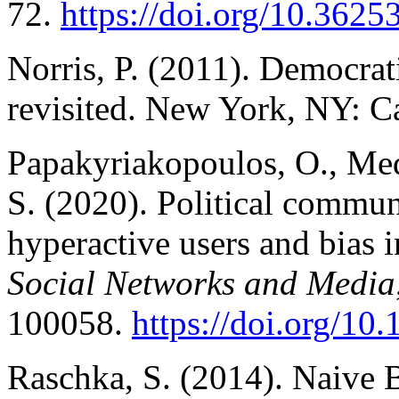
72.
https://doi.org/10.3625
Norris, P. (2011). Democratic
revisited. New York, NY: C
Papakyriakopoulos, O., Med
S. (2020). Political commun
hyperactive users and bias
Social Networks and Media
100058.
https://doi.org/1
Raschka, S. (2014). Naive Ba