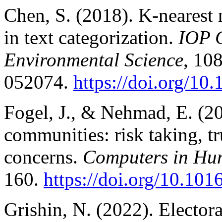
Chen, S. (2018). K-nearest 
in text categorization.
IOP C
Environmental Science
, 108
052074.
https://doi.org/1
Fogel, J., & Nehmad, E. (20
communities: risk taking, tr
concerns.
Computers in Hu
160.
https://doi.org/10.101
Grishin, N. (2022). Electo