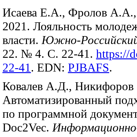
Исаева Е.А., Фролов А.А.,
2021. Лояльность молоде
власти.
Южно-Российский 
22. № 4. С. 22-41.
https:/
22-41
. EDN:
PJBAFS
.
Ковалев А.Д., Никифоров 
Автоматизированный подх
по программной документ
Doc2Vec.
Информационно