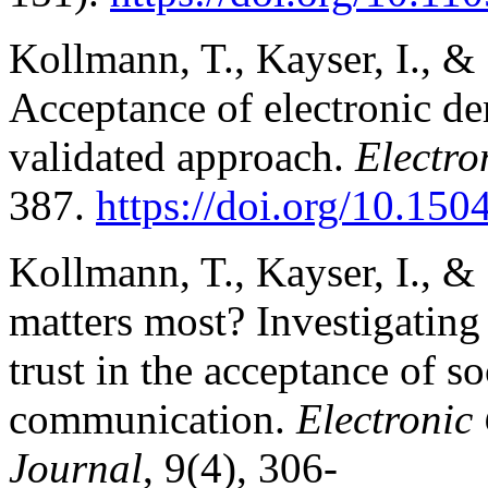
Kollmann, T., Kayser, I., &
Acceptance of electronic d
validated approach.
Electro
387.
https://doi.org/10.15
Kollmann, T., Kayser, I., 
matters most? Investigating 
trust in the acceptance of so
communication.
Electronic
Journal
, 9(4), 306-