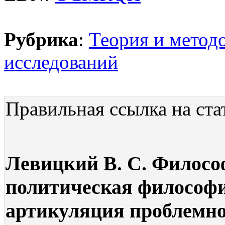
Рубрика
:
Теория и метод
исследований
Правильная ссылка на ста
Левицкий В. С. Филосо
политическая философи
артикуляция проблемног