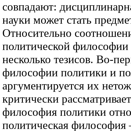
совпадают: дисциплинарн
науки может стать предм
Относительно соотношен
политической философии 
несколько тезисов. Во-пе
философии политики и п
аргументируется их нетож
критически рассматривает
философия политики отно
политическая философия –