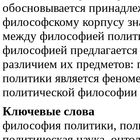
обосновывается принадле
философскому корпусу зн
между философией полит
философией предлагается 
различием их предметов:
политики является феном
политической философии
Ключевые слова
философия политики, пол
политическая наука, онто