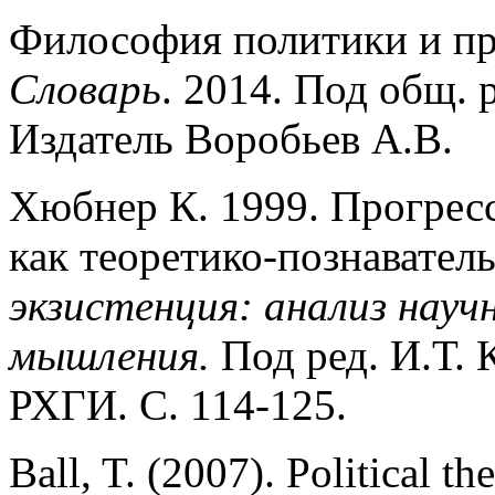
Философия политики и пр
Словарь
. 2014. Под общ. 
Издатель Воробьев А.В.
Хюбнер К. 1999. Прогресс
как теоретико-познавател
экзистенция: анализ науч
мышления.
Под ред. И.Т. 
РХГИ. С. 114-125.
Ball, T. (2007). Political th