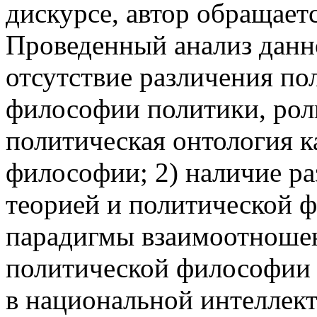
дискурсе, автор обращает
Проведенный анализ данно
отсутствие различения п
философии политики, роль
политическая онтология к
философии; 2) наличие р
теорией и политической ф
парадигмы взаимоотношен
политической философии 
в национальной интеллек