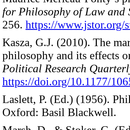
for Philosophy of Law and 
256.
https://www.jstor.org/
Kasza, G.J. (2010). The marg
philosophy and its effects on
Political Research Quarterl
https://doi.org/10.1177/1
Laslett, P. (Ed.) (1956). Phi
Oxford: Basil Blackwell.
Marsh, D., & Stoker, G. (E