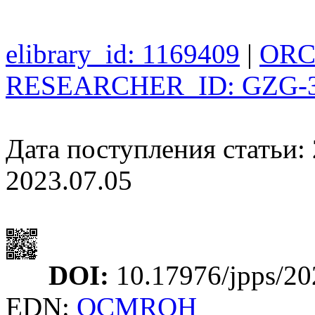
elibrary_id: 1169409
|
ORCI
RESEARCHER_ID: GZG-3
Дата поступления статьи: 
2023.07.05
DOI:
10.17976/jpps/20
EDN:
OCMRQH