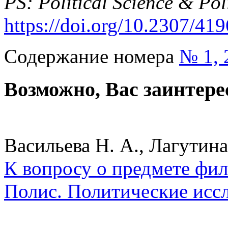
PS: Political Science & Pol
https://doi.org/10.2307/41
Содержание номера
№ 1, 
Возможно, Вас заинтере
Васильева Н. А., Лагутина
К вопросу о предмете фи
Полис. Политические исс