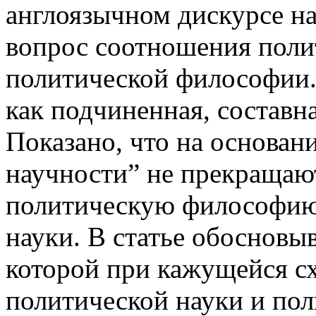
англоязычном дискурсе н
вопрос соотношения поли
политической философии.
как подчиненная, составн
Показано, что на основан
научности” не прекращаю
политическую философию 
науки. В статье обосновыв
которой при кажущейся с
политической науки и по