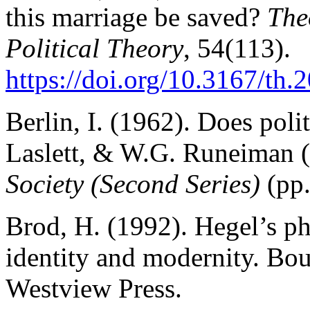
this marriage be saved?
The
Political Theory
,
54(113).
https://doi.org/10.3167/th
Berlin, I. (1962). Does politi
Laslett, & W.G. Runeiman (
Society (Second Series)
(pp
Brod, H. (1992). Hegel’s phi
identity and modernity. Bou
Westview Press.