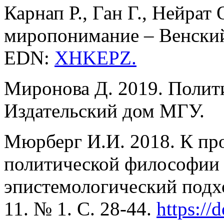
Карнап Р., Ган Г., Нейрат
миропонимание – Венски
EDN:
XHKEPZ
.
Миронова Д. 2019. Полит
Издательский дом МГУ.
Мюрберг И.И. 2018. К пр
политической философии 
эпистемологический подх
11. № 1. С. 28-44.
https
://
d