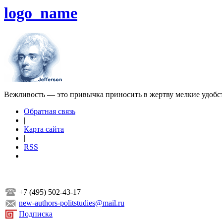
logo_name
Вежливость — это привычка приносить в жертву мелкие удобс
Обратная связь
|
Карта сайта
|
RSS
+7 (495) 502-43-17
new-authors-politstudies@mail.ru
Подписка