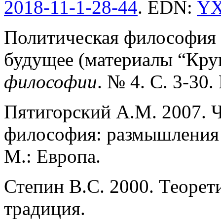
2018-11-1
-2
8-44
. EDN:
Y
Политическая философия 
будущее (материалы “Круг
философии
. № 4. С. 3-30
Пятигорский А.М. 2007. Ч
философия: размышления 
М.: Европа.
Степин В.С. 2000. Теорет
традиция.