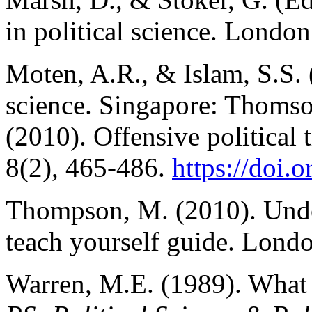
in political science. Londo
Moten, A.R., & Islam, S.S. (
science. Singapore: Thomso
(2010). Offensive political 
8(2), 465-486.
https://doi.
o
Thompson, M. (2010). Under
teach yourself guide. Lond
Warren, M.E. (1989). What i