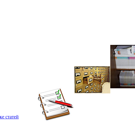
ке статей