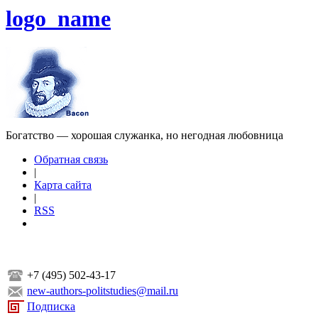
logo_name
Богатство — хорошая служанка, но негодная любовница
Обратная связь
|
Карта сайта
|
RSS
+7 (495) 502-43-17
new-authors-politstudies@mail.ru
Подписка