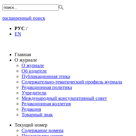
расширенный поиск
РУС
/
EN
Главная
О журнале
О журнале
Об издателе
Публикационная этика
Содержательно-тематический профиль журнала
Редакционная политика
Учредители
Международный консультативный совет
Редакционная коллегия
Редакция
Товарный знак
Текущий номер
Содержание номера
Представляю номер