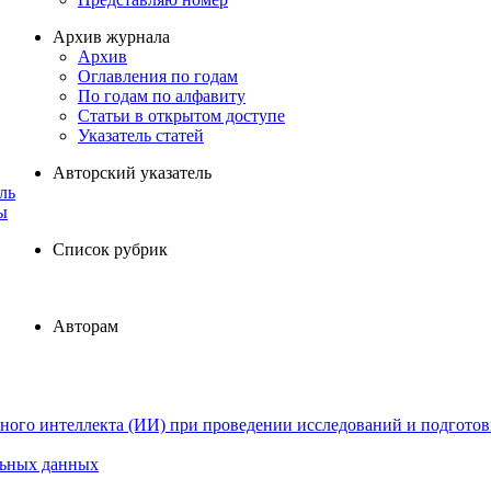
Архив журнала
Архив
Оглавления по годам
По годам по алфавиту
Статьи в открытом доступе
Указатель статей
Авторский указатель
ль
ы
Список рубрик
Авторам
ного интеллекта (ИИ) при проведении исследований и подготов
льных данных