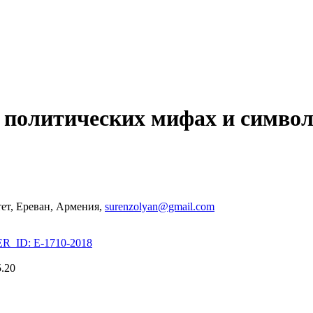
 политических мифах и симво
ет, Ереван, Армения,
surenzolyan@gmail.com
_ID: E-1710-2018
5.20