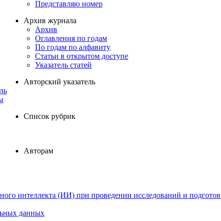
Представляю номер
Архив журнала
Архив
Оглавления по годам
По годам по алфавиту
Статьи в открытом доступе
Указатель статей
Авторский указатель
ль
ы
Список рубрик
Авторам
ного интеллекта (ИИ) при проведении исследований и подготов
льных данных