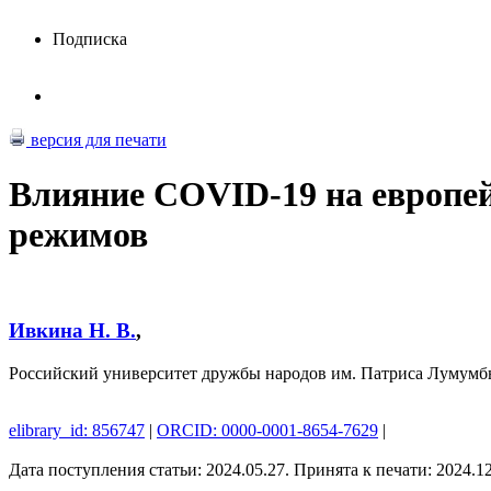
Подписка
версия для печати
Влияние COVID-19 на европей
режимов
Ивкина Н. В.
,
Российский университет дружбы народов им. Патриса Лумумбы
elibrary_id: 856747
|
ORCID: 0000-0001-8654-7629
|
Дата поступления статьи: 2024.05.27. Принята к печати: 2024.1