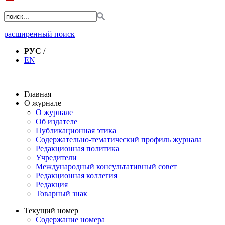
расширенный поиск
РУС
/
EN
Главная
О журнале
О журнале
Об издателе
Публикационная этика
Содержательно-тематический профиль журнала
Редакционная политика
Учредители
Международный консультативный совет
Редакционная коллегия
Редакция
Товарный знак
Текущий номер
Содержание номера