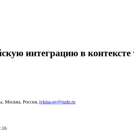
скую интеграцию в контексте
, Москва, Россия,
ivkina-nv@rudn.ru
2.16