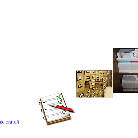
ке статей