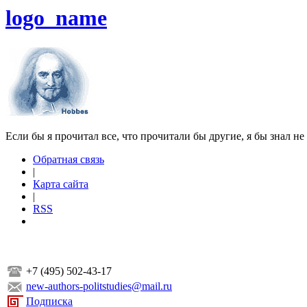
logo_name
Если бы я прочитал все, что прочитали бы другие, я бы знал не
Обратная связь
|
Карта сайта
|
RSS
+7 (495) 502-43-17
new-authors-politstudies@mail.ru
Подписка