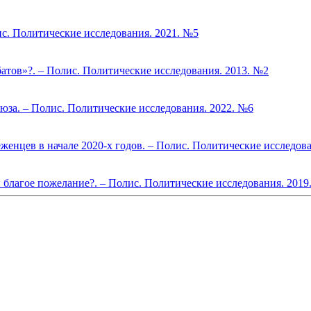
ис. Политические исследования. 2021. №5
тов»?. – Полис. Политические исследования. 2013. №2
юза. – Полис. Политические исследования. 2022. №6
нцев в начале 2020-х годов. – Полис. Политические исследова
 благое пожелание?. – Полис. Политические исследования. 2019