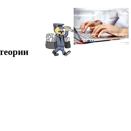
 теории