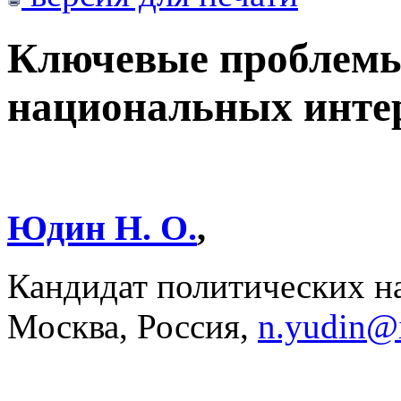
Ключевые проблемы
национальных интер
Юдин Н. О.
,
Кандидат политических 
Москва, Россия,
n.yudin@