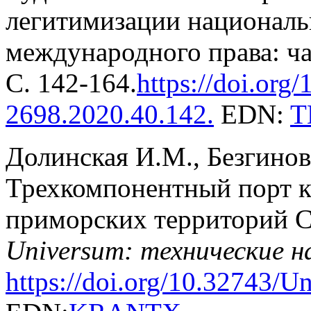
легитимизации национальн
международного права: ча
С. 142-164.
https://doi.org/
2698.2020.40.142
.
EDN:
T
Долинская И.М., Безгинов
Трехкомпонентный порт к
приморских территорий С
Universum: технические н
https://doi.org/10.32743/U