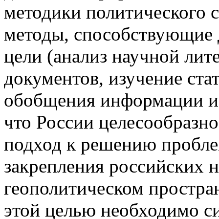
методики политического с
методы, способствующие
цели (анализ научной лит
документов, изучение ста
обобщения информации и т
что России целесообразно
подход к решению пробле
закрепления российских 
геополитическом простран
этой целью необходимо с