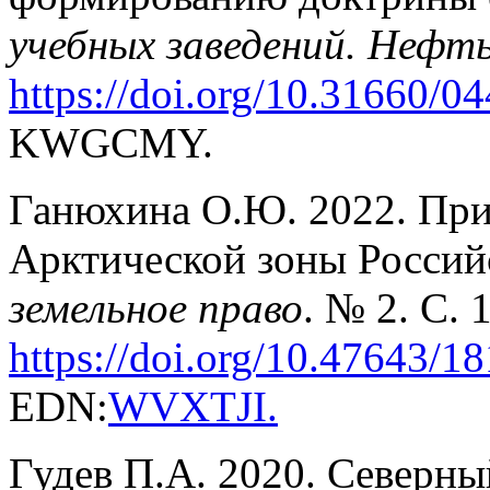
учебных заведений. Нефть
https://doi.
org/10.31660/04
KWGCMY.
Ганюхина О.Ю. 2022. При
Арктической зоны Россий
земельное право
. № 2. С. 
https://doi.org/
10.47643/1
EDN:
WVXTJI
.
Гудев П.А. 2020. Северн