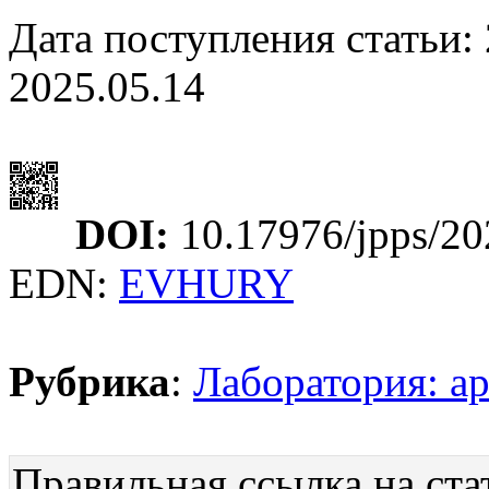
Дата поступления статьи: 
2025.05.14
DOI:
10.17976/jpps/20
EDN:
EVHURY
Рубрика
:
Лаборатория: а
Правильная ссылка на ста