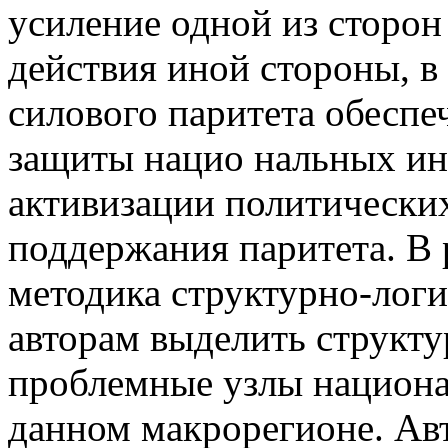
усиление одной из сторон
действия иной стороны, в
силового паритета обесп
защиты нацио нальных инт
активизации политических
поддержания паритета. В 
методика структурно-логи
авторам выделить структ
проблемные узлы национа
данном макрорегионе. Ав