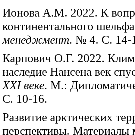
Ионова А.М. 2022. К воп
континентального шельфа
менеджмент
. № 4. С. 14
Карпович О.Г. 2022. Клим
наследие Нансена век спу
ХХI веке
. М.: Дипломатич
С. 10-16.
Развитие арктических тер
перспективы. Материалы 