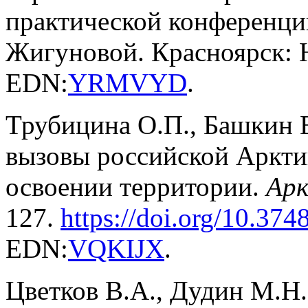
практической конференции.
Жигуновой. Красноярск: 
EDN:
YRMVYD
.
Трубицина О.П., Башкин 
вызовы российской Аркти
освоении территории.
Арк
127.
https://doi.org/10.374
EDN:
VQKIJX
.
Цветков В.А., Дудин М.Н.