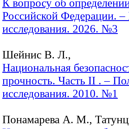
К вопросу об определени
Российской Федерации. –
исследования. 2026. №3
Шейнис В. Л.,
Национальная безопаснос
прочность. Часть II . – П
исследования. 2010. №1
Понамарева А. М., Татунц 