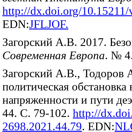
http://dx.doi.org/10.15211/
EDN:
JFLJOF
.
Загорский А.В. 2017. Безо
Современная Европа
. № 4
Загорский А.В., Тодоров 
политическая обстановка 
напряженности и пути де
44. С. 79-102.
http://dx.do
2698.2021.44.79
. EDN:
NL