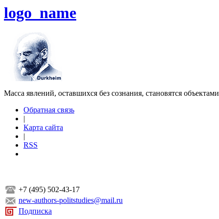
logo_name
Масса явлений, оставшихся без сознания, становятся объектам
Обратная связь
|
Карта сайта
|
RSS
+7 (495) 502-43-17
new-authors-politstudies@mail.ru
Подписка