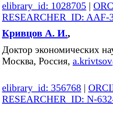
elibrary_id: 1028705
|
ORCI
RESEARCHER_ID: AAF-3
Кривцов А. И.
,
Доктор экономических н
Москва, Россия,
a.krivts
elibrary_id: 356768
|
ORCID
RESEARCHER_ID: N-632