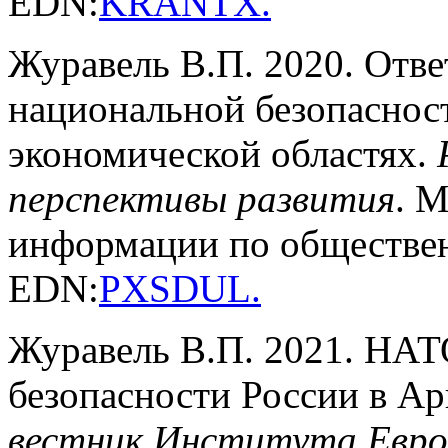
EDN:
KRANTX
.
Журавель В.П. 2020. Отв
национальной безопасност
экономической областях.
перспективы развития
. 
информации по обществен
EDN:
PXSDUL
.
Журавель В.П. 2021. НАТ
безопасности России в Ар
вестник Института Евр