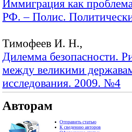
Иммиграция как проблема
РФ. – Полис. Политически
Тимофеев И. Н.,
Дилемма безопасности. Р
между великими державам
исследования. 2009. №4
Авторам
Отправить статью
К сведению авторов