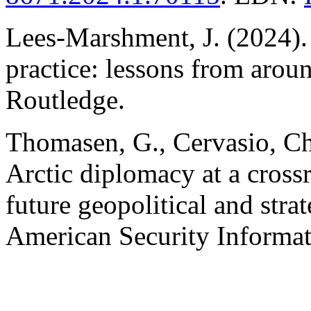
Lees-Marshment, J. (2024).
practice: lessons from arou
Routledge.
Thomasen, G., Cervasio, Ch
Arctic diplomacy at a cross
future geopolitical and stra
American Security Informa