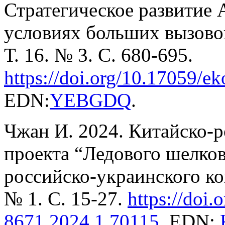
Стратегическое развитие 
условиях больших вызово
Т. 16. № 3. С. 680-695.
https://doi.org/10.17059/
ek
EDN:
YEBGDQ
.
Чжан И. 2024. Китайско-р
проекта “Ледового шелков
российско-украинского к
№ 1. С. 15-27.
https://doi.
o
8671.2024.1.70115
. EDN: