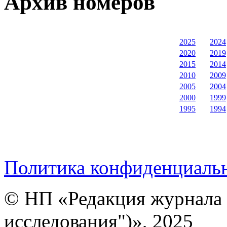
Архив номеров
2025
2024
2020
2019
2015
2014
2010
2009
2005
2004
2000
1999
1995
1994
Политика конфиденциаль
© НП «Редакция журнала 
исследования")», 2025