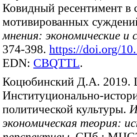
Ковидный ресентимент в с
мотивированных суждени
мнения: экономические и 
374-398.
https://doi.org/1
EDN:
CBQTTL
.
Коцюбинский Д.А. 2019. 
Институционально-истори
политической культуры.
И
экономическая теория: и
перспективы
. СПб.: МЦС