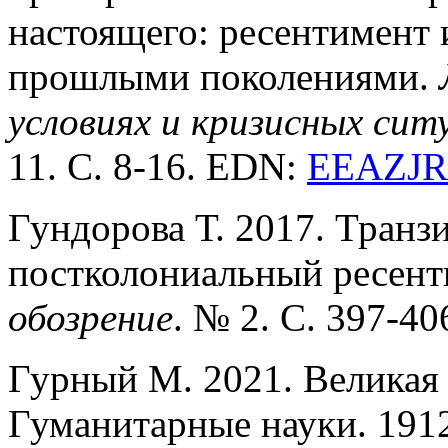
настоящего: ресентимент 
прошлыми поколениями.
условиях и кризисных си
11. С. 8-16. EDN:
EEAZJR
Гундорова Т. 2017. Транзи
постколониальный ресент
обозрение
. № 2. С. 397-4
Гурный М. 2021. Великая
Гуманитарные науки. 1912