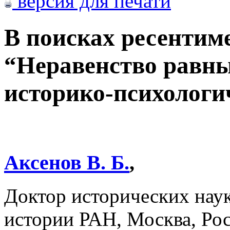
версия для печати
В поисках ресентим
“Неравенство равн
историко-психологи
Аксенов В. Б.
,
Доктор исторических наук
истории РАН, Москва, Ро