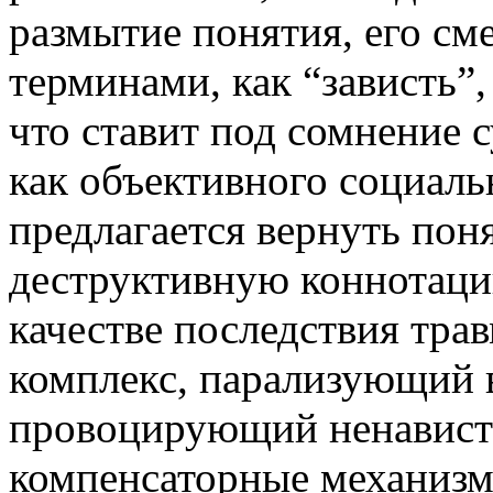
размытие понятия, его см
терминами, как “зависть”,
что ставит под сомнение 
как объективного социаль
предлагается вернуть пон
деструктивную коннотацию
качестве последствия тра
комплекс, парализующий 
провоцирующий ненавист
компенсаторные механизмы