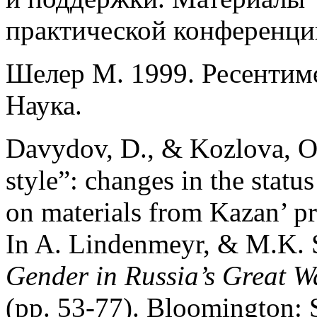
практической конференции
Шелер М. 1999. Ресентиме
Наука.
Davydov, D., & Kozlova, O.
style”: changes in the stat
on materials from Kazan’ pr
In A. Lindenmeyr, & M.K. 
Gender in Russia’s Great W
(pp. 53-77). Bloomington: S