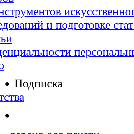
нструментов искусственног
дований и подготовке ста
тьи
денциальности персональн
ю
Подписка
тства