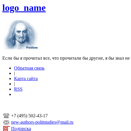
logo_name
Если бы я прочитал все, что прочитали бы другие, я бы знал не
Обратная связь
|
Карта сайта
|
RSS
+7 (495) 502-43-17
new-authors-politstudies@mail.ru
Подписка