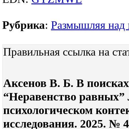
Рубрика
:
Размышляя над
Правильная ссылка на ста
Аксенов В. Б. В поиска
“Неравенство равных” 
психологическом контек
исследования. 2025. № 4.