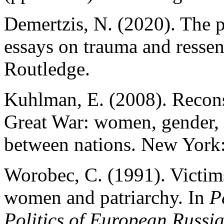
Demertzis, N. (2020). The p
essays on trauma and resse
Routledge.
Kuhlman, E. (2008). Reconst
Great War: women, gender, 
between nations. New York
Worobec, C. (1991). Victims
women and patriarchy. In
P
Politics of European Russi