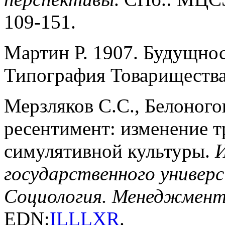
109-151.
Мартин Р. 1907. Будущнос
Типография Товарищества
Мерзляков С.С., Белоного
ресентимент: изменение т
симулятивной культуры.
И
государственного универ
Социология. Менеджмен
EDN:
ILLLXR
.