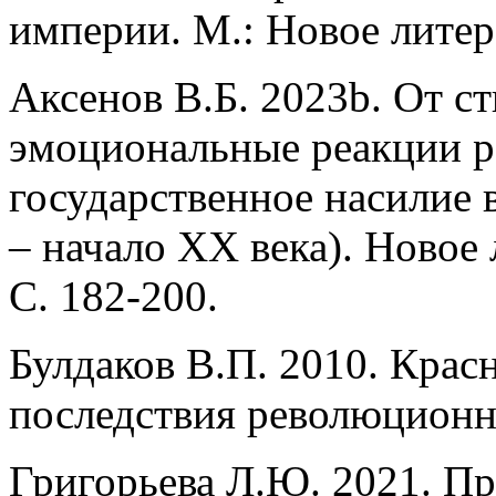
империи. М.: Новое литер
Аксенов В.Б. 2023b. От с
эмоциональные реакции р
государственное насилие 
– начало XX века). Новое
С. 182-200.
Булдаков В.П. 2010. Крас
последствия революцион
Григорьева Л.Ю. 2021. П