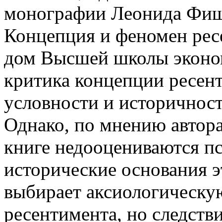
монографии Леонида Фиш
Концепция и феномен рес
дом Высшей школы эконом
критика концепции ресент
условности и историчнос
Однако, по мнению автор
книге недооцениваются пс
исторические основания э
выбирает аксиологическу
ресентимента, но следств