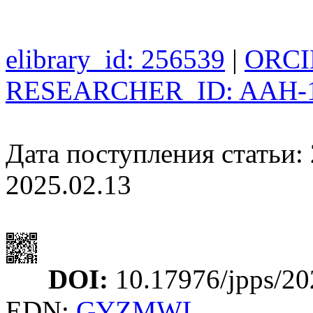
elibrary_id: 256539
|
ORCID
RESEARCHER_ID: AAH-1
Дата поступления статьи: 
2025.02.13
DOI:
10.17976/jpps/20
EDN:
GYZMWL