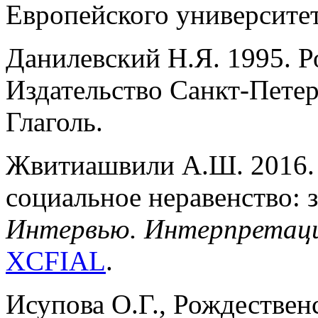
Европейского университет
Данилевский Н.Я. 1995. Р
Издательство Санкт-Петер
Глаголь.
Жвитиашвили А.Ш. 2016. 
социальное неравенство: 
Интервью. Интерпретац
XCFIAL
.
Исупова О.Г., Рождественс