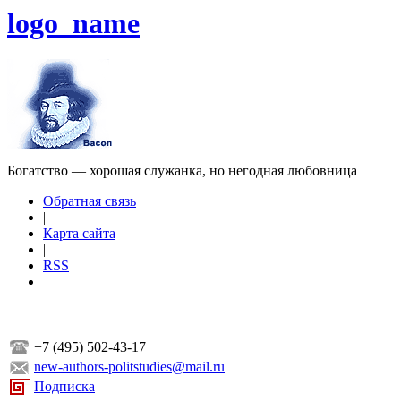
logo_name
Богатство — хорошая служанка, но негодная любовница
Обратная связь
|
Карта сайта
|
RSS
+7 (495) 502-43-17
new-authors-politstudies@mail.ru
Подписка