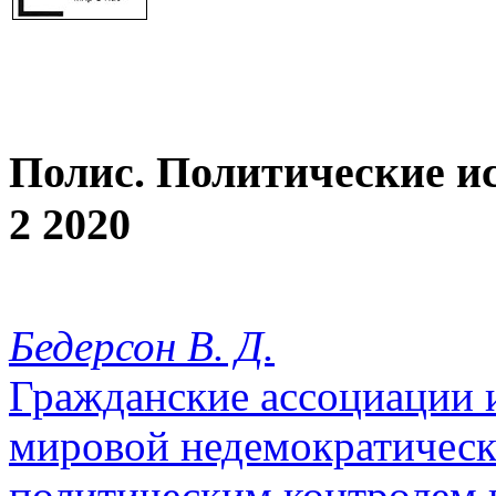
Полис. Политические и
2 2020
Бедерсон В. Д.
Гражданские ассоциации 
мировой недемократическ
политическим контролем 