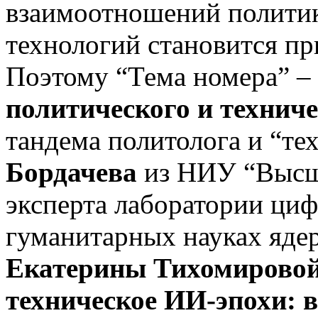
взаимоотношений полити
технологий становится п
Поэтому “Тема номера” – 
политического и техниче
тандема политолога и “те
Бордачева
из НИУ “Высш
эксперта лаборатории ци
гуманитарных науках яд
Екатерины
Тихомирово
техническое ИИ-эпохи: 