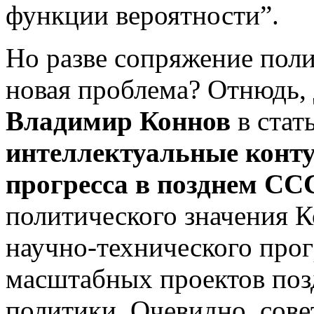
функции вероятности”.
Но разве сопряжение поли
новая проблема? Отнюдь,
Владимир Коннов
в стат
интеллектуальные конту
прогресса в позднем СС
политического значения 
научно-технического прог
масштабных проектов поз
политики. Очевидно, сове