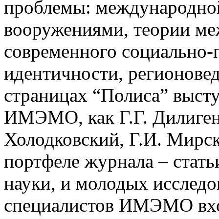
проблемы: международной
вооружениями, теории м
современного социально-п
идентичности, регионовед
страницах “Полиса” выст
ИМЭМО, как Г.Г. Дилигенс
Холодковский, Г.И. Мирск
портфеле журнала – стать
науки, и молодых исслед
специалистов ИМЭМО вхо