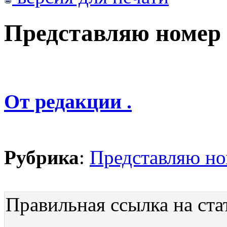
Представляю номер
От редакции .
Рубрика
:
Представляю н
Правильная ссылка на ста