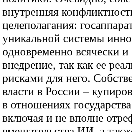
внутренняя конфликтность
целеполагания: госаппара
уникальной системы инно
одновременно всячески и 
внедрение, так как ее реа
рисками для него. Собств
власти в России – купиро
в отношениях государств
включая и не вполне отр
вмешательства ИИ, а такж