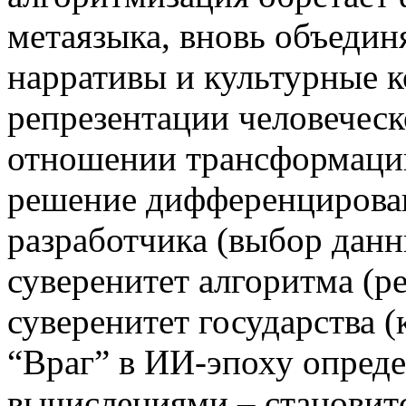
метаязыка, вновь объеди
нарративы и культурные 
репрезентации человеческ
отношении трансформации
решение дифференцирован
разработчика (выбор данн
суверенитет алгоритма (р
суверенитет государства (
“Враг” в ИИ-эпоху опреде
вычислениями – становит