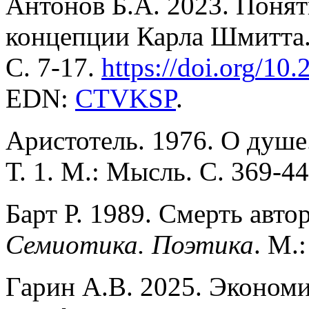
Антонов Б.А. 2023. Понят
концепции Карла Шмитта
С. 7-17.
https
://
doi
.
org
/10.
EDN:
CTVKSP
.
Аристотель. 1976. О душе
Т. 1. М.: Мысль. С. 369-44
Барт Р. 1989. Смерть авто
Семиотика. Поэтика
. М.
Гарин А.В. 2025. Эконом