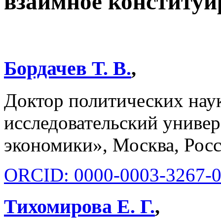
взаимное конституи
Бордачев Т. В.
,
Доктор политических нау
исследовательский униве
экономики», Москва, Рос
ORCID: 0000-0003-3267-
Тихомирова Е. Г.
,