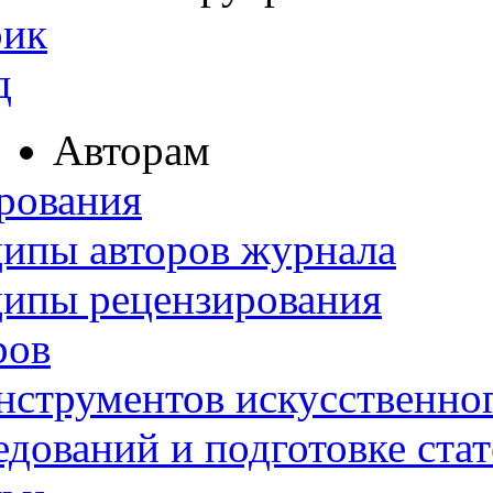
рик
д
Авторам
рования
ипы авторов журнала
ципы рецензирования
ров
нструментов искусственног
дований и подготовке ста