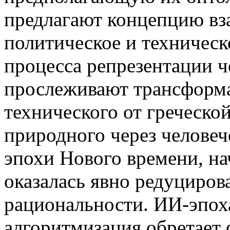
предлагают концепцию вз
политическое и техническ
процесса репрезентации ч
прослеживают трансформа
технического от греческо
природного через человеч
эпохи Нового времени, на
оказалась явно редуциров
рациональности. ИИ-эпоха
алгоритмизация обретает