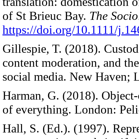
translation: domestication o
of St Brieuc Bay.
The Socio
https://doi.org/10.1111/j.14
Gillespie, T. (2018). Custod
content moderation, and the
social media. New Haven; L
Harman, G. (2018). Object-
of everything. London: Pel
Hall, S. (Ed.). (1997). Repr