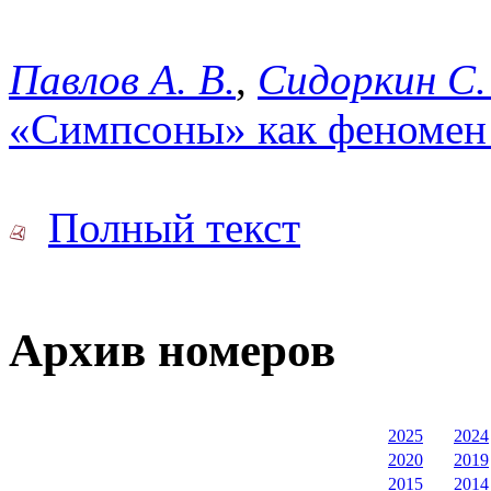
Павлов А. В.
,
Сидоркин С.
«Симпсоны» как феномен 
Полный текст
Архив номеров
2025
2024
2020
2019
2015
2014