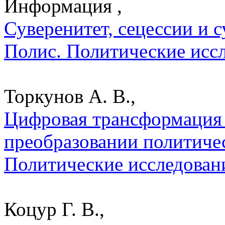
Информация ,
Суверенитет, сецессии и су
Полис. Политические исс
Торкунов А. В.,
Цифровая трансформация 
преобразовании политичес
Политические исследован
Коцур Г. В.,