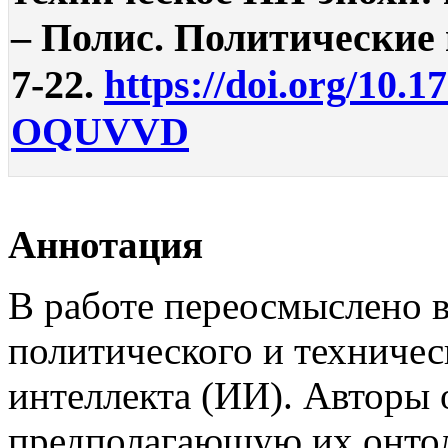
– Полис. Политические и
7-22.
https://doi.org/10.1
OQUVVD
Аннотация
В работе переосмыслено 
политического и техничес
интеллекта (ИИ). Авторы
предполагающую их онтол