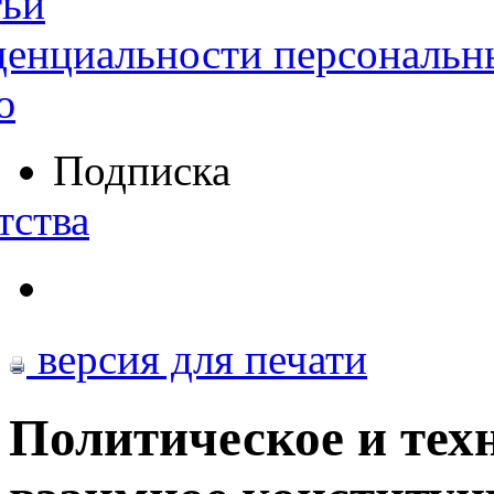
тьи
денциальности персональн
ю
Подписка
тства
версия для печати
Политическое и тех