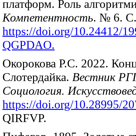
платформ. Роль алгоритми
Компетентность
. № 6. С
https://doi.org/10.24412/19
QGPDAO
.
Окорокова Р.С. 2022. Кон
Слотердайка.
Вестник РГГ
Социология. Искусствове
https://doi.org/10.28995/20
QIRFVP.