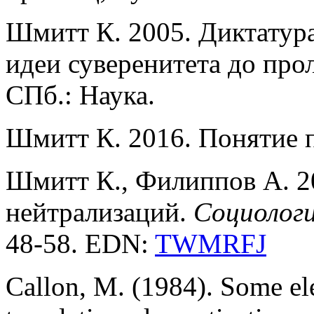
Шмитт К. 2005. Диктатура
идеи суверенитета до про
СПб.: Наука.
Шмитт К. 2016. Понятие п
Шмитт К., Филиппов А. 2
нейтрализаций.
Социологи
48-58. EDN:
TWMRFJ
Callon, M. (1984). Some el