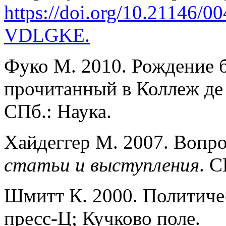
https://doi.org/10.21146/00
VDLGKE
.
Фуко М. 2010. Рождение 
прочитанный в Коллеж де 
СПб.: Наука.
Хайдеггер М. 2007. Вопро
статьи и выступления
. С
Шмитт К. 2000. Политичес
пресс-Ц; Кучково поле.