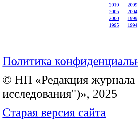
2010
2009
2005
2004
2000
1999
1995
1994
Политика конфиденциаль
© НП «Редакция журнала 
исследования")», 2025
Cтарая версия сайта