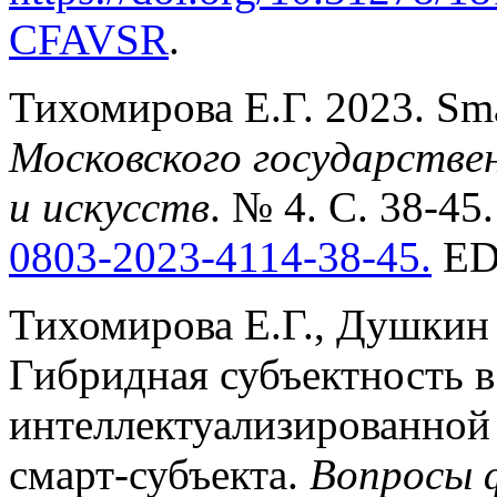
CFAVSR
.
Тихомирова Е.Г. 2023. Sma
Московского государстве
и искусств
. № 4. С. 38-45
0803-2023-4114-38-45
.
ED
Тихомирова Е.Г., Душкин 
Гибридная субъектность в
интеллектуализированной
смарт-субъекта.
Вопросы 