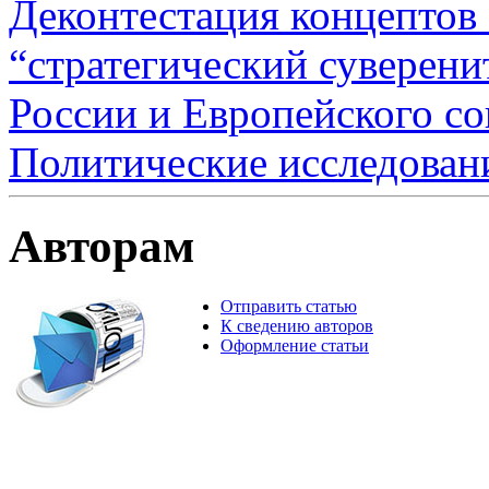
Деконтестация концептов 
“стратегический суверени
России и Европейского сою
Политические исследован
Авторам
Отправить статью
К сведению авторов
Оформление статьи