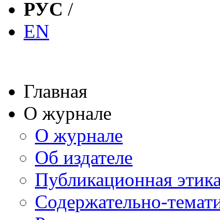
РУС
/
EN
Главная
О журнале
О журнале
Об издателе
Публикационная этик
Содержательно-темат