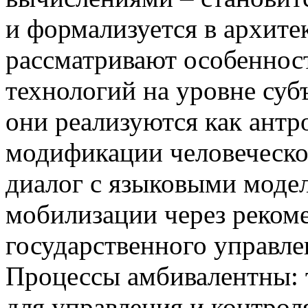
и формализуется в архит
рассматривают особенно
технологий на уровне суб
они реализуются как антр
модификации человеческог
диалог с языковыми моде
мобилизации через рекоме
государственного управле
Процессы амбивалентны: 
для управления и контрол