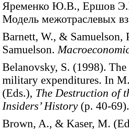
Яременко Ю.В., Ершов Э.
Модель межотраслевых вз
Barnett, W., & Samuelson, P
Samuelson.
Macroeconomic
Belanovsky, S. (1998). The 
military expenditures. In 
(Eds.),
The Destruction of 
Insiders’ History
(p. 40-69)
Brown, A., & Kaser, M. (Eds