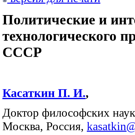
Политические и ин
технологического пр
СССР
Касаткин П. И.
,
Доктор философских на
Москва, Россия,
kasatkin