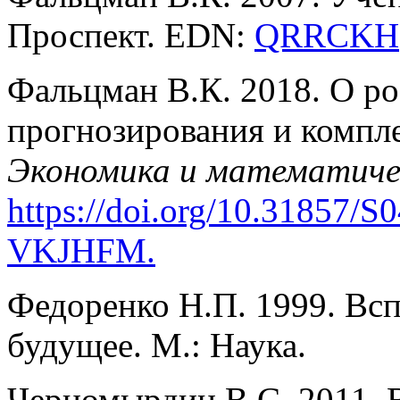
Проспект. EDN:
QRRCKH
Фальцман В.К. 2018. О р
прогнозирования и компл
Экономика и математиче
https://doi.org/10.31857/
VKJHFM
.
Федоренко Н.П. 1999. Всп
будущее. М.: Наука.
Черномырдин В.С. 2011. В