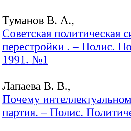
Туманов В. А.,
Советская политическая с
перестройки . – Полис. П
1991. №1
Лапаева В. В.,
Почему интеллектуальном
партия. – Полис. Политич