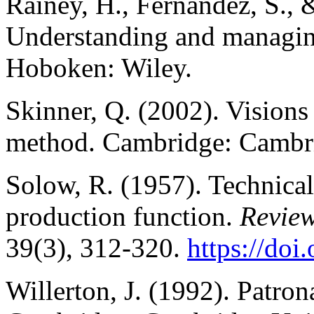
Rainey, H., Fernandez, S., 
Understanding and managing
Hoboken: Wiley.
Skinner, Q. (2002). Visions 
method. Cambridge: Cambri
Solow, R. (1957). Technica
production function.
Review
39(3), 312-320.
https://do
Willerton, J. (1992). Patro