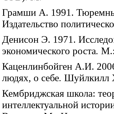
Грамши А. 1991. Тюремные 
Издательство политическо
Денисон Э. 1971. Исследо
экономического роста
.
М.:
Каценлинбойген А.И. 200
людях, о себе
.
Шуйлкилл Хе
Кембриджская школа: тео
интеллектуальной истории