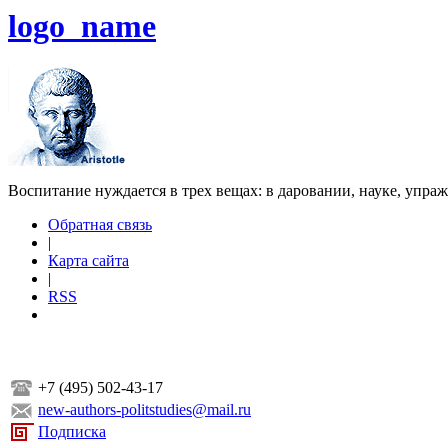
logo_name
Воспитание нуждается в трех вещах: в даровании, науке, упра
Обратная связь
|
Карта сайта
|
RSS
+7 (495) 502-43-17
new-authors-politstudies@mail.ru
Подписка