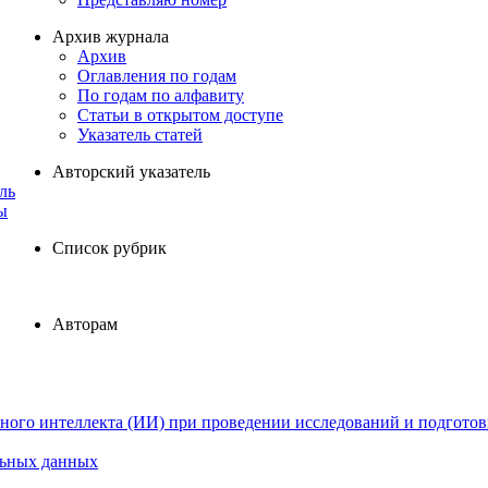
Архив журнала
Архив
Оглавления по годам
По годам по алфавиту
Статьи в открытом доступе
Указатель статей
Авторский указатель
ль
ы
Список рубрик
Авторам
ного интеллекта (ИИ) при проведении исследований и подготов
льных данных