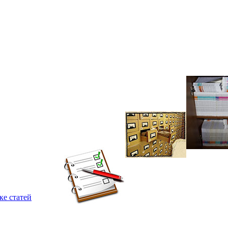
ке статей