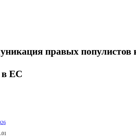
уникация правых популистов 
 в ЕС
026
.01