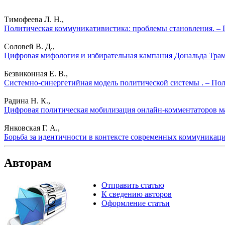
Тимофеева Л. Н.,
Политическая коммуникативистика: проблемы становления. – 
Соловей В. Д.,
Цифровая мифология и избирательная кампания Дональда Трам
Безвиконная Е. В.,
Системно-синергетийная модель политической системы . – Пол
Радина Н. К.,
Цифровая политическая мобилизация онлайн-комментаторов м
Янковская Г. А.,
Борьба за идентичности в контексте современных коммуникаци
Авторам
Отправить статью
К сведению авторов
Оформление статьи