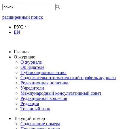
расширенный поиск
РУС
/
EN
Главная
О журнале
О журнале
Об издателе
Публикационная этика
Содержательно-тематический профиль журнала
Редакционная политика
Учредители
Международный консультативный совет
Редакционная коллегия
Редакция
Товарный знак
Текущий номер
Содержание номера
Представляю номер