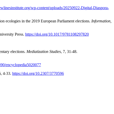
newlinesinstitute.org/wp-content/uploads/20250922-Digital-Diaspora-
ation ecologies in the 2019 European Parliament elections.
Information,
niversity Press.
https://doi.org/10.1017/9781108297820
entary elections.
Mediatization Studies
, 7, 31-48.
.3390/encyclopedia5020077
6, 4-33.
https://doi.org/10.2307/3770596