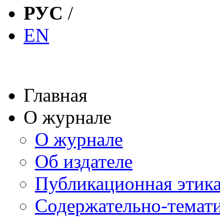
РУС
/
EN
Главная
О журнале
О журнале
Об издателе
Публикационная этик
Содержательно-темат