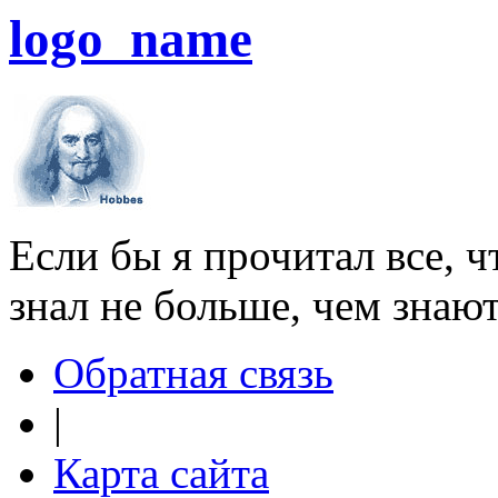
logo_name
Если бы я прочитал все, ч
знал не больше, чем знаю
Обратная связь
|
Карта сайта