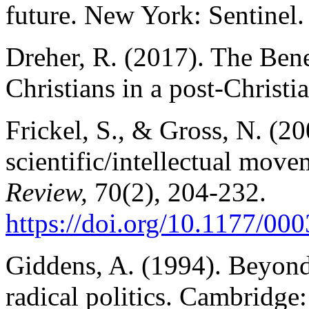
future. New York: Sentinel.
Dreher, R. (2017). The Bened
Christians in a post-Christi
Frickel, S., & Gross, N. (20
scientific/intellectual mov
Review,
70(2),
204-232.
https://doi.org/10.1177/0
Giddens, A. (1994). Beyond l
radical politics. Cambridge: