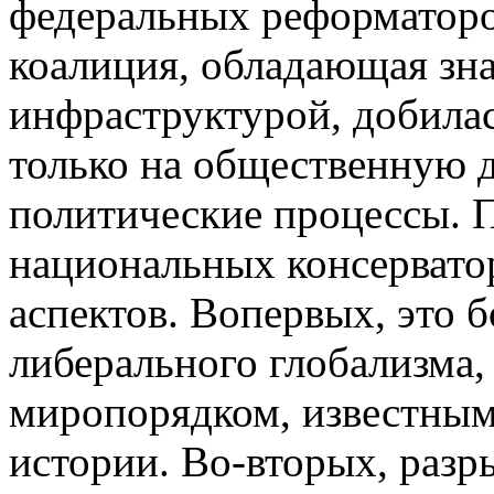
федеральных реформаторо
коалиция, обладающая зн
инфраструктурой, добила
только на общественную д
политические процессы. 
национальных консервато
аспектов. Вопервых, это б
либерального глобализма,
миропорядком, известным
истории. Во-вторых, разр