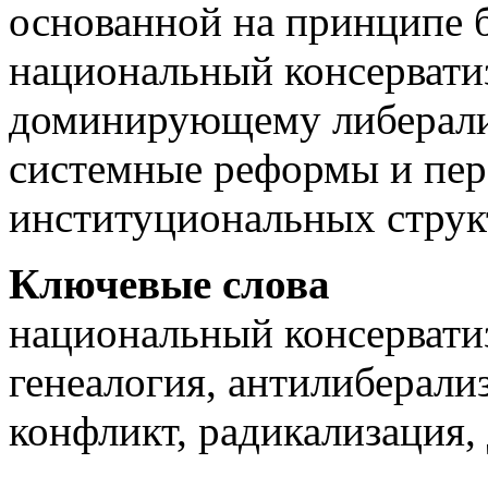
основанной на принципе б
национальный консервати
доминирующему либерализ
системные реформы и пе
институциональных структ
Ключевые слова
национальный консервати
генеалогия, антилиберали
конфликт, радикализация,