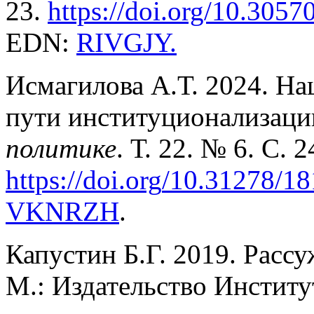
23.
https://doi.org/10.3057
EDN:
RIVGJY
.
Исмагилова А.Т. 2024. На
пути институционализаци
политике
. Т. 22. № 6. С. 2
https
://
doi
.
org
/10.31278/18
VKNRZH
.
Капустин
Б.Г. 2019. Расс
М.: Издательство Институ