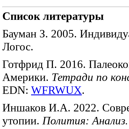
Список литературы
Бауман З. 2005. Индивиду
Логос.
Готфрид П. 2016. Палеоко
Америки.
Тетради по кон
EDN:
WFRWUX
.
Иншаков И.А. 2022. Совр
утопии.
Полития: Анализ.