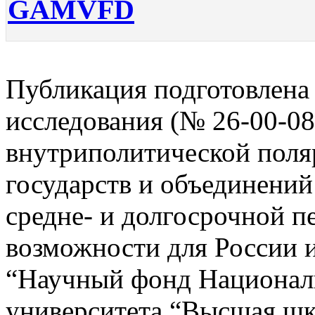
GAMVFD
Публикация подготовлена 
исследования (№ 26-00-0
внутриполитической пол
государств и объединений
средне- и долгосрочной п
возможности для России 
“Научный фонд Националь
университета “Высшая ш