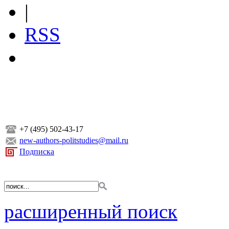
|
RSS
+7 (495) 502-43-17
new-authors-politstudies@mail.ru
Подписка
расширенный поиск