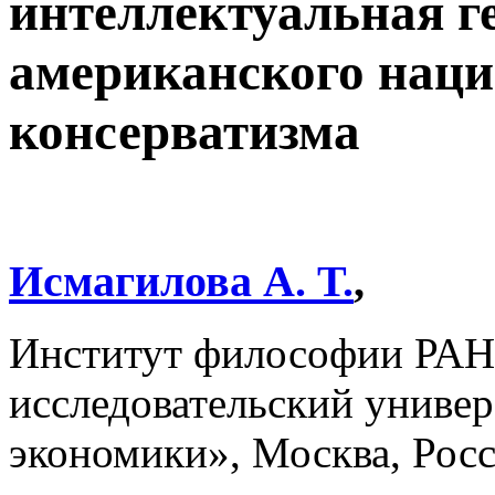
интеллектуальная г
американского наци
консерватизма
Исмагилова А. Т.
,
Институт философии РАН
исследовательский униве
экономики», Москва, Рос