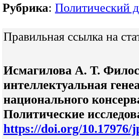
Рубрика
:
Политический д
Правильная ссылка на ста
Исмагилова А. Т. Фило
интеллектуальная гене
национального консерва
Политические исследован
https://doi.org/10.17976/