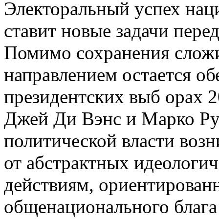
Электоральный успех нац
ставит новые задачи пере
Помимо сохранения слож
направлением остается об
президентских выб орах 20
Джей Ди Вэнс и Марко Ру
политической власти возн
от абстрактных идеологи
действиям, ориентирован
общенационального блага 