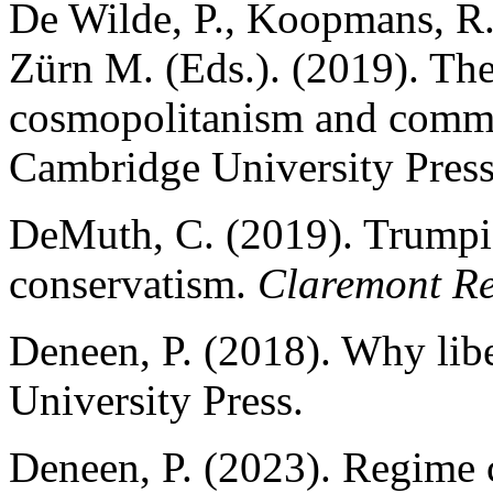
De Wilde, P., Koopmans, R.,
Zürn M. (Eds.). (2019). The
cosmopolitanism and commu
Cambridge University Press
DeMuth, C. (2019). Trumpi
conservatism.
Claremont Re
Deneen, P. (2018). Why libe
University Press.
Deneen, P. (2023). Regime c