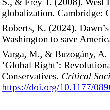
S., & Frey T. (2008). West E
globalization. Cambridge: 
Roberts, K. (2024). Dawn’s 
Washington to save Americ
Varga, M., & Buzogány, A. 
‘Global Right’: Revolution
Conservatives.
Critical Soc
https://doi.org/10.1177/0