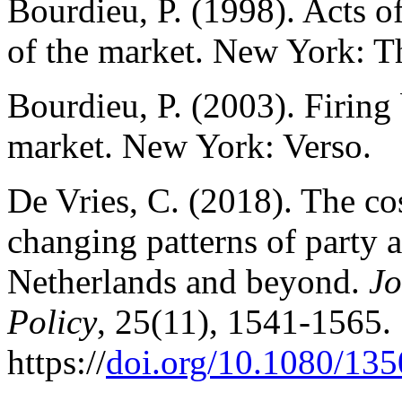
Bourdieu, P. (1998). Acts of
of the market. New York: T
Bourdieu, P. (2003). Firing 
market. New York: Verso.
De Vries, C. (2018). The co
changing patterns of party 
Netherlands and beyond.
Jo
Policy
, 25(11), 1541-1565.
https://
doi.org/10.1080/13