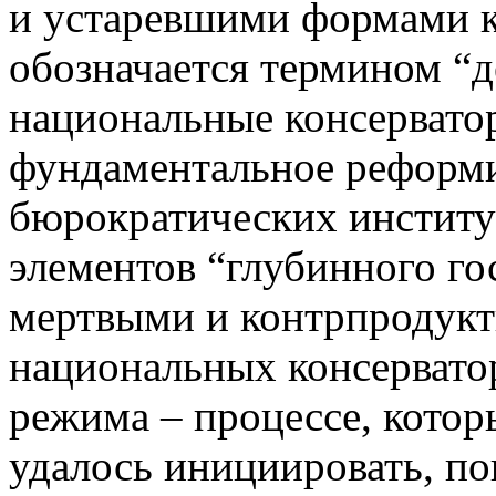
и устаревшими формами к
обозначается термином “д
национальные консерват
фундаментальное реформи
бюрократических институт
элементов “глубинного го
мертвыми и контрпродукт
национальных консерватор
режима – процессе, котор
удалось инициировать, по