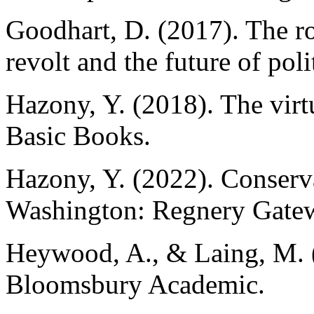
Goodhart, D. (2017). The r
revolt and the future of pol
Hazony, Y. (2018). The virt
Basic Books.
Hazony, Y. (2022). Conserva
Washington: Regnery Gate
Heywood, A., & Laing, M. (
Bloomsbury Academic.