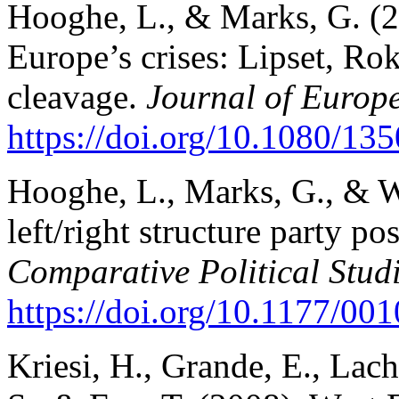
Hooghe, L., & Marks, G. (2
Europe’s crises: Lipset, Rok
cleavage.
Journal of Europ
https://doi.org/10.1080/13
Hooghe, L., Marks, G., & W
left/right structure party p
Comparative Political Stud
https://doi.org/10.1177/0
Kriesi, H., Grande, E., Lach