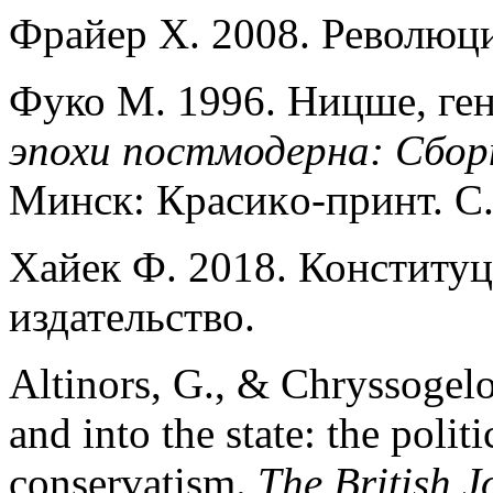
Фрайер Х. 2008. Революци
Фуко М. 1996. Ницше, ген
эпохи постмодерна: Сбор
Минск: Красиĸо-принт. С.
Хайек Ф. 2018. Конституц
издательство.
Altinors, G., & Chryssogel
and into the state: the poli
conservatism.
The British J