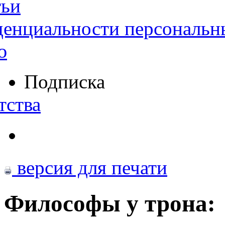
тьи
денциальности персональн
ю
Подписка
тства
версия для печати
Философы у трона: