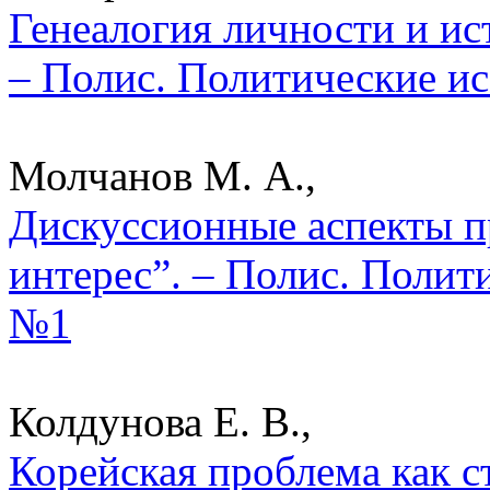
Генеалогия личности и ис
– Полис. Политические ис
Молчанов М. А.,
Дискуссионные аспекты 
интерес”. – Полис. Полит
№1
Колдунова Е. В.,
Корейская проблема как 