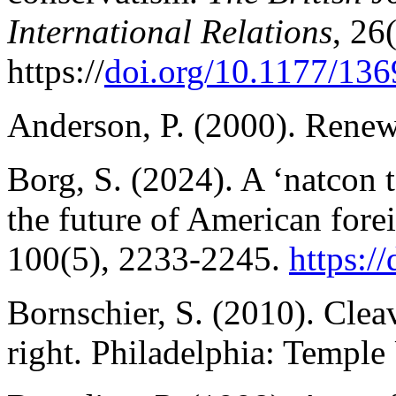
International Relations
, 26
https://
doi.org/10.1177/13
Anderson, P. (2000). Rene
Borg, S. (2024). A ‘natcon
the future of American fore
100(5), 2233-2245.
https:/
Bornschier, S. (2010). Cleav
right. Philadelphia: Temple 