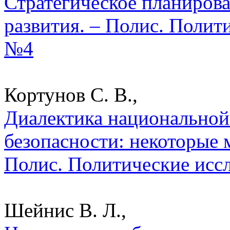
Стратегическое планирова
развития. – Полис. Полит
№4
Кортунов С. В.,
Диалектика национально
безопасности: некоторые 
Полис. Политические исс
Шейнис В. Л.,