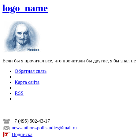
logo_name
Если бы я прочитал все, что прочитали бы другие, я бы знал не
Обратная связь
|
Карта сайта
|
RSS
+7 (495) 502-43-17
new-authors-politstudies@mail.ru
Подписка