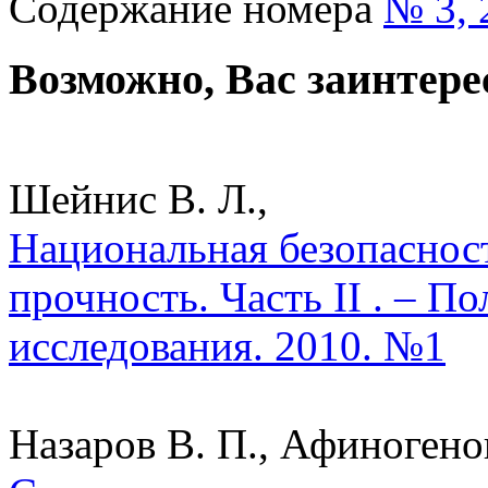
Содержание номера
№ 3, 
Возможно, Вас заинтере
Шейнис В. Л.,
Национальная безопаснос
прочность. Часть II . – П
исследования. 2010. №1
Назаров В. П., Афиногенов