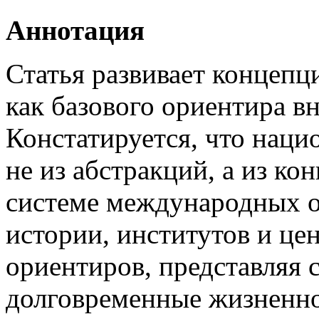
Аннотация
Статья развивает концеп
как базового ориентира в
Констатируется, что нац
не из абстракций, а из ко
системе международных о
истории, институтов и ц
ориентиров, представляя с
долговременные жизненн