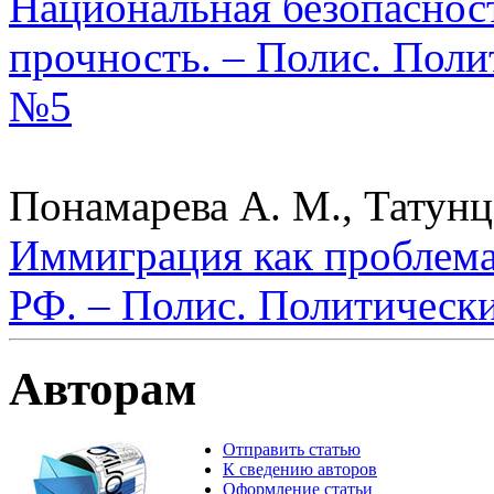
Национальная безопаснос
прочность. – Полис. Поли
№5
Понамарева А. М., Татунц 
Иммиграция как проблема
РФ. – Полис. Политически
Авторам
Отправить статью
К сведению авторов
Оформление статьи