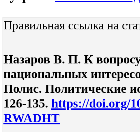
Правильная ссылка на ста
Назаров В. П. К вопрос
национальных интересо
Полис. Политические ис
126-135.
https://doi.org/
RWADHT