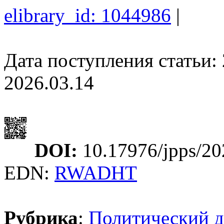
elibrary_id: 1044986
|
Дата поступления статьи: 
2026.03.14
DOI:
10.17976/jpps/20
EDN:
RWADHT
Рубрика
:
Политический д