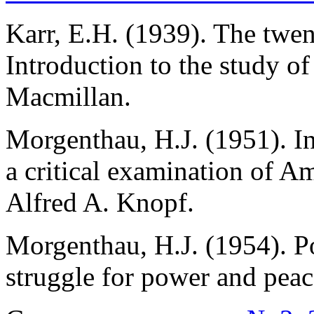
Karr, E.H. (1939). The twen
Introduction to the study of
Macmillan.
Morgenthau, H.J. (1951). In 
a critical examination of A
Alfred A. Knopf.
Morgenthau, H.J. (1954). P
struggle for power and pea