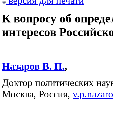
версия для печати
К вопросу об опред
интересов Российск
Назаров В. П.
,
Доктор политических на
Москва, Россия,
v.p.naza