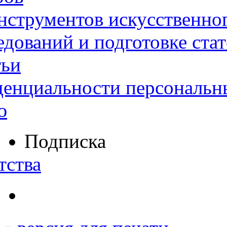
нструментов искусственног
дований и подготовке ста
тьи
денциальности персональн
ю
Подписка
тства