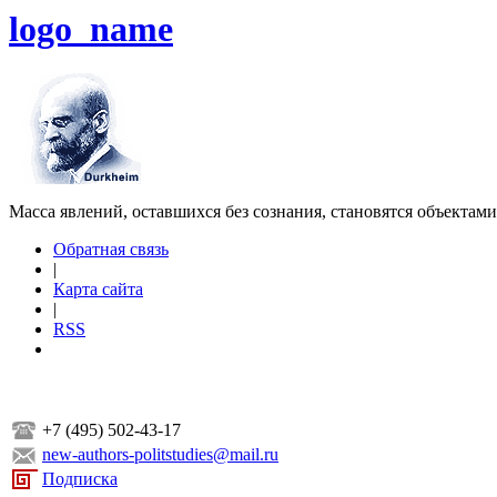
logo_name
Масса явлений, оставшихся без сознания, становятся объектам
Обратная связь
|
Карта сайта
|
RSS
+7 (495) 502-43-17
new-authors-politstudies@mail.ru
Подписка