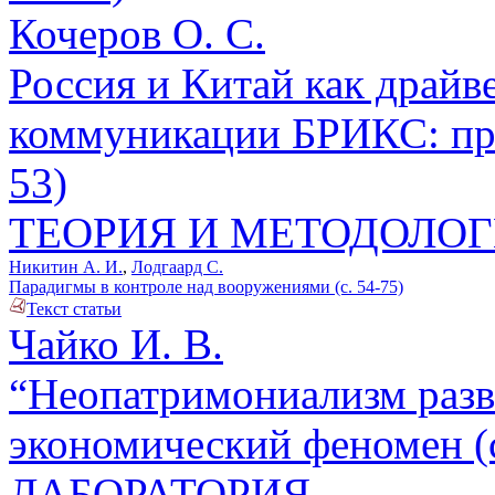
Кочеров О. С.
Россия и Китай как драйв
коммуникации БРИКС: про
53)
ТЕОРИЯ И МЕТОДОЛО
Никитин А. И.
,
Лодгаард С.
Парадигмы в контроле над вооружениями (с. 54-75)
Текст статьи
Чайко И. В.
“Неопатримониализм разв
экономический феномен (с
ЛАБОРАТОРИЯ