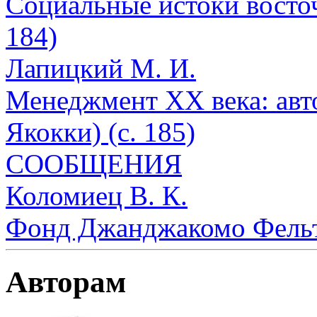
Социальные истоки восто
184)
Лапицкий М. И.
Менеджмент XX века: авт
Якокки) (с. 185)
СООБЩЕНИЯ
Коломиец В. К.
Фонд Джанджакомо Фельтр
Авторам