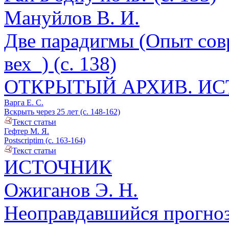
Мануйлов В. И.
Две парадигмы (Опыт со
вех_) (с. 138)
ОТКРЫТЫЙ АРХИВ. И
Варга Е. С.
Вскрыть через 25 лет (с. 148-162)
Текст статьи
Гефтер М. Я.
Postscriptim (с. 163-164)
Текст статьи
ИСТОЧНИК
Ожиганов Э. Н.
Неоправдавшийся прогноз