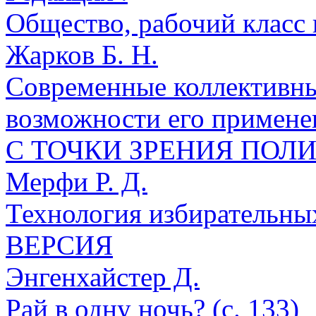
Общество, рабочий класс н
Жарков Б. Н.
Современные коллективны
возможности его применен
С ТОЧКИ ЗРЕНИЯ ПОЛ
Мерфи Р. Д.
Технология избирательны
ВЕРСИЯ
Энгенхайстер Д.
Рай в одну ночь? (с. 133)