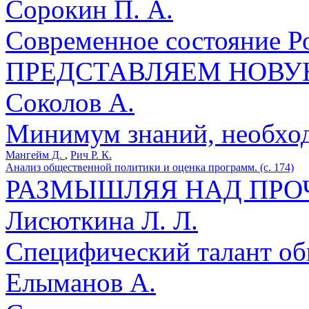
Сорокин П. А.
Современное состояние Ро
ПРЕДСТАВЛЯЕМ НОВУ
Соколов А.
Минимум знаний, необход
Мангейм Д.
,
Рич Р. К.
Анализ общественной политики и оценка программ. (с. 174)
РАЗМЫШЛЯЯ НАД ПР
Лисюткина Л. Л.
Специфический талант общ
Елыманов А.