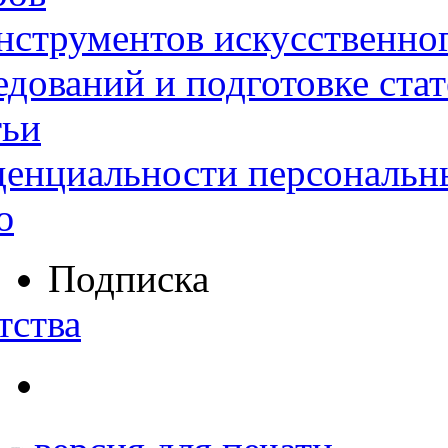
нструментов искусственног
дований и подготовке ста
тьи
денциальности персональн
ю
Подписка
тства