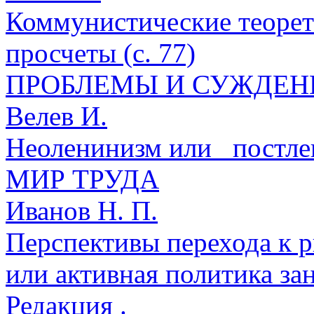
Коммунистические теорет
просчеты (с. 77)
ПРОБЛЕМЫ И СУЖДЕН
Велев И.
Неоленинизм или _постлен
МИР ТРУДА
Иванов Н. П.
Перспективы перехода к р
или активная политика зан
Редакция .