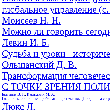
глобальное управление (с.
Моисеев Н. Н.
Можно ли говорить сегодн
Левин И. Б.
Судьба и уроки _историче
Ольшанский Д. В.
Трансформация человеческ
С ТОЧКИ ЗРЕНИЯ ПОЛ
Бритвин В. Г.
,
Караханян М. А.
Гласность: состояние, проблемы, перспективы (По данным соци
Люкс Л.