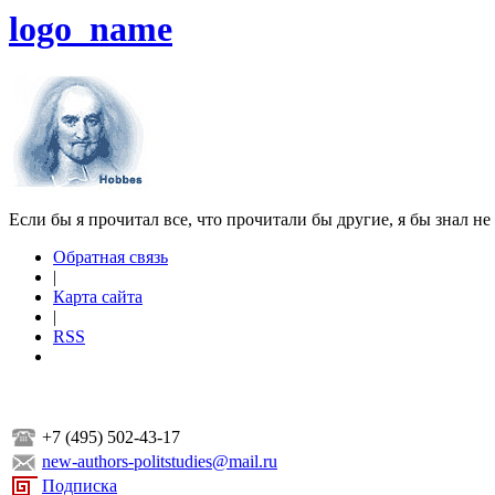
logo_name
Если бы я прочитал все, что прочитали бы другие, я бы знал не
Обратная связь
|
Карта сайта
|
RSS
+7 (495) 502-43-17
new-authors-politstudies@mail.ru
Подписка