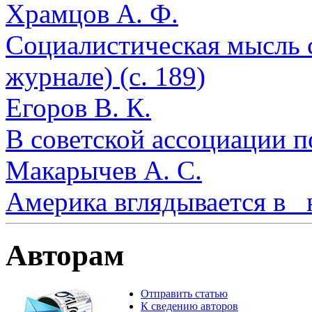
Храмцов А. Ф.
Социалистическая мысль 
журнале) (с. 189)
Егоров В. К.
В советской ассоциации по
Макарычев А. С.
Америка вглядывается в _
Авторам
Отправить статью
К сведению авторов