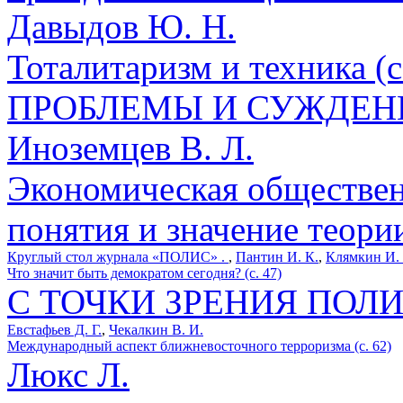
Давыдов Ю. Н.
Тоталитаризм и техника (с
ПРОБЛЕМЫ И СУЖДЕН
Иноземцев В. Л.
Экономическая обществен
понятия и значение теории
Круглый стол журнала «ПОЛИС» .
,
Пантин И. К.
,
Клямкин И.
Что значит быть демократом сегодня? (с. 47)
С ТОЧКИ ЗРЕНИЯ ПОЛ
Евстафьев Д. Г.
,
Чекалкин В. И.
Международный аспект ближневосточного терроризма (с. 62)
Люкс Л.