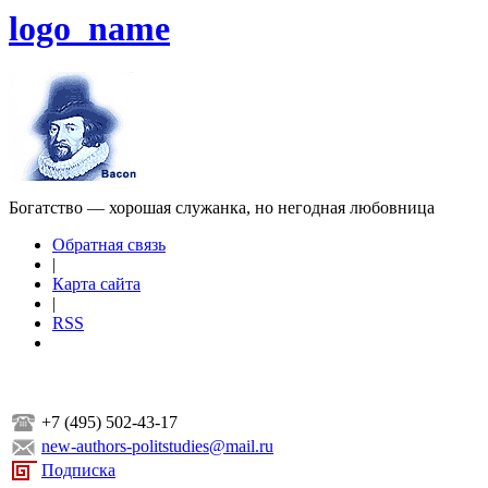
logo_name
Богатство — хорошая служанка, но негодная любовница
Обратная связь
|
Карта сайта
|
RSS
+7 (495) 502-43-17
new-authors-politstudies@mail.ru
Подписка