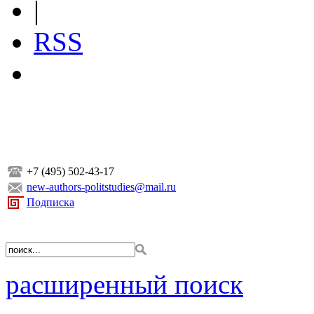
|
RSS
+7 (495) 502-43-17
new-authors-politstudies@mail.ru
Подписка
расширенный поиск