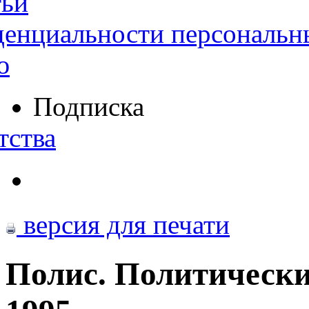
тьи
денциальности персональн
ю
Подписка
тства
версия для печати
Полис. Политически