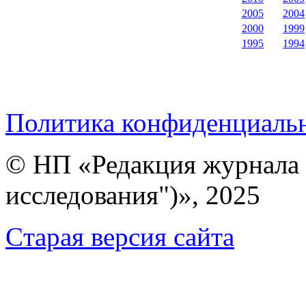
2005
2004
2000
1999
1995
1994
Политика конфиденциаль
© НП «Редакция журнала 
исследования")», 2025
Cтарая версия сайта