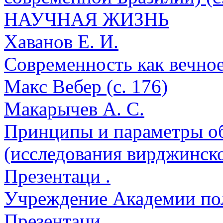
НАУЧНАЯ ЖИЗНЬ
Хаванов Е. И.
Современность как вечное
Макс Вебер (с. 176)
Макарычев А. С.
Принципы и параметры о
(исследования вирджинско
Презентаци .
Учреждение Академии пол
Презентаци .