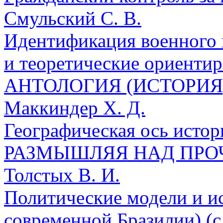
Смульский С. В.
Идентификация военного 
и теоретические ориентиры
АНТОЛОГИЯ (ИСТОРИ
Маккиндер Х. Д.
Географическая ось истори
РАЗМЫШЛЯЯ НАД ПР
Толстых В. И.
Политические модели и и
современной Бразилии) (с