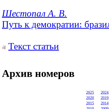
Шестопал А. В.
Путь к демократии: брази
Текст статьи
Архив номеров
2025
2024
2020
2019
2015
2014
2010
2009