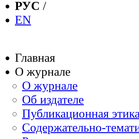
РУС
/
EN
Главная
О журнале
О журнале
Об издателе
Публикационная этик
Содержательно-темат