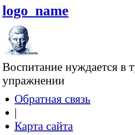
logo_name
Воспитание нуждается в тр
упражнении
Обратная связь
|
Карта сайта