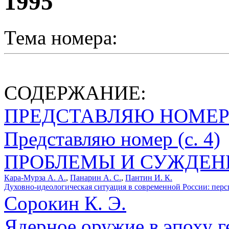
1995
Тема номера:
СОДЕРЖАНИЕ:
ПРЕДСТАВЛЯЮ НОМЕ
Представляю номер (с. 4)
ПРОБЛЕМЫ И СУЖДЕН
Кара-Мурза А. А.
,
Панарин А. С.
,
Пантин И. К.
Духовно-идеологическая ситуация в современной России: персп
Сорокин К. Э.
Ядерное оружие в эпоху 