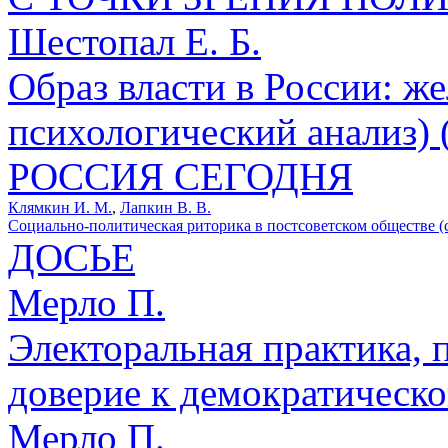
Шестопал Е. Б.
Образ власти в России: ж
психологический анализ) (
РОССИЯ СЕГОДНЯ
Клямкин И. М.
,
Лапкин В. В.
Социально-политическая риторика в постсоветском обществе (с
ДОСЬЕ
Мерло П.
Электоральная практика, 
доверие к демократической
Мерло П.