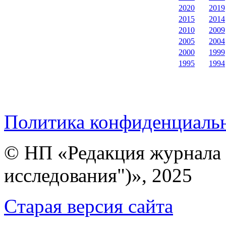
2020
2019
2015
2014
2010
2009
2005
2004
2000
1999
1995
1994
Политика конфиденциаль
© НП «Редакция журнала 
исследования")», 2025
Cтарая версия сайта