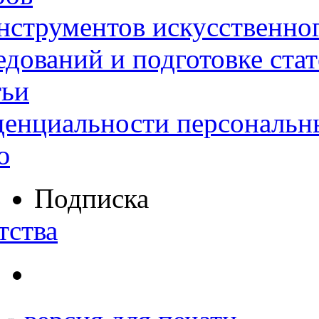
нструментов искусственног
дований и подготовке ста
тьи
денциальности персональн
ю
Подписка
тства