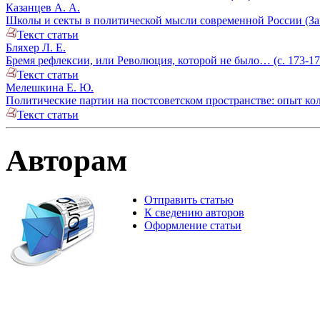
Казанцев А. А.
Школы и секты в политической мысли современной России (Зам
Текст статьи
Бляхер Л. Е.
Бремя рефлексии, или Революция, которой не было… (с. 173-17
Текст статьи
Мелешкина Е. Ю.
Политические партии на постсоветском пространстве: опыт кол
Текст статьи
Авторам
Отправить статью
К сведению авторов
Оформление статьи