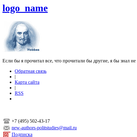
logo_name
Если бы я прочитал все, что прочитали бы другие, я бы знал не
Обратная связь
|
Карта сайта
|
RSS
+7 (495) 502-43-17
new-authors-politstudies@mail.ru
Подписка