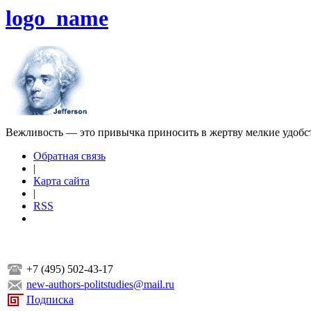
logo_name
Вежливость — это привычка приносить в жертву мелкие удобс
Обратная связь
|
Карта сайта
|
RSS
+7 (495) 502-43-17
new-authors-politstudies@mail.ru
Подписка