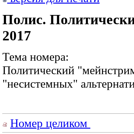
Полис. Политически
2017
Тема номера:
Политический "мейнстрим
"несистемных" альтернат
Номер целиком