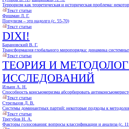
Терроризм как теоретическая и историческая проблема: некотор
Текст статьи
Фишман Л. Г.
Популизм – это надолго (с. 55-70)
Текст статьи
DIXI!
Барановский В. Г.
Трансформация глобального миропорядка: динамика системных 
Текст статьи
ТЕОРИЯ И МЕТОДОЛО
ИССЛЕДОВАНИЙ
Ильин А. Н.
Способность консьюмеризма абсорбировать антиконсьюмеристск
Текст статьи
Стрельцов Д. В.
Системы доминантных партий: некоторые подходы к методологи
Текст статьи
Трегубов Н. А.
Факторы голосования: вопросы классификации и анализа (с. 11