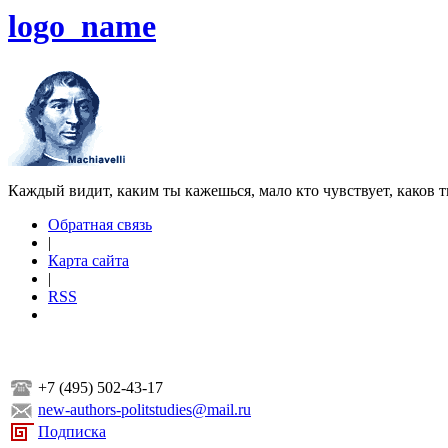
logo_name
Каждый видит, каким ты кажешься, мало кто чувствует, каков т
Обратная связь
|
Карта сайта
|
RSS
+7 (495) 502-43-17
new-authors-politstudies@mail.ru
Подписка