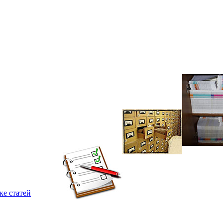
ке статей