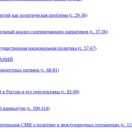
гий как политическая проблема (с. 29-36)
ельный анализ соперничающих нарративов (с. 37-56)
ударственная национальная политика (с. 57-67)
ВАНИЙ
нцептных натяжек (с. 68-81)
в России и его перспективы (с. 82-99)
карикатуре (с. 100-114)
атериалов СМИ о политике и международных отношениях (с. 11