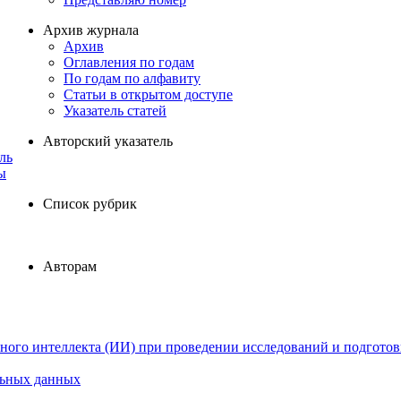
Архив журнала
Архив
Оглавления по годам
По годам по алфавиту
Статьи в открытом доступе
Указатель статей
Авторский указатель
ль
ы
Список рубрик
Авторам
ного интеллекта (ИИ) при проведении исследований и подготов
льных данных