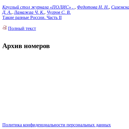
Круглый стол журнала «ПОЛИС» .
,
Федотова Н. Н.
,
Сиземска
Д. А.
,
Ламажаа Ч. К.
,
Чугров С. В.
Такие разные России. Часть II
Полный текст
Архив номеров
Политика конфиденциальности персональных данных