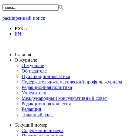
расширенный поиск
РУС
/
EN
Главная
О журнале
О журнале
Об издателе
Публикационная этика
Содержательно-тематический профиль журнала
Редакционная политика
Учредители
Международный консультативный совет
Редакционная коллегия
Редакция
Товарный знак
Текущий номер
Содержание номера
Представляю номер