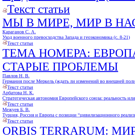
Текст статьи
МЫ В МИРЕ, МИР В НА
Караганов С. А.
Уход военного превосходства Запада и геоэкономика (с. 8-21)
Текст статьи
ТЕМА НОМЕРА: ЕВРОП
СТАРЫЕ ПРОБЛЕМЫ
Павлов Н. В.
Германия после Меркель (ждать ли изменений во внешней полит
Текст статьи
Арбатова Н. К.
Стратегическая автономия Европейского союза: реальность или 
Текст статьи
Межуев Б. В.
Турция, Россия и Европа с позиции “цивилизационного реализма
Текст статьи
ORBIS TERRARUM: МИ