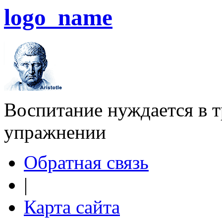
logo_name
Воспитание нуждается в тр
упражнении
Обратная связь
|
Карта сайта