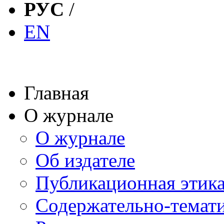
РУС
/
EN
Главная
О журнале
О журнале
Об издателе
Публикационная этик
Содержательно-темат