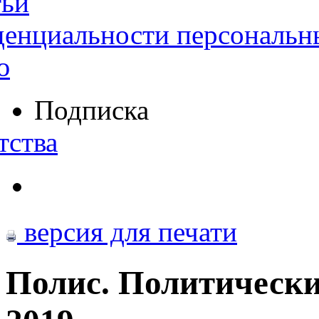
тьи
денциальности персональн
ю
Подписка
тства
версия для печати
Полис. Политически